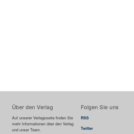
Über den Verlag
Folgen Sie uns
Auf unserer Verlagsseite finden Sie
RSS
mehr Informationen über den Verlag
Twitter
und unser Team.