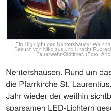
Ein Highlight des Nentershäuser Weihna
Besuch von Nikolaus und Knecht Ruprech
Feuerwehr-Oldtimer. (Foto: And
Nentershausen. Rund um da
die Pfarrkirche St. Laurentius
Jahr wieder der weithin sichtb
sparsamen LED-Lichtern ge