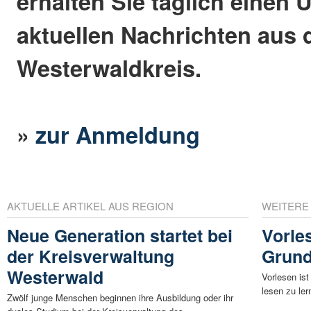
erhalten Sie täglich einen 
aktuellen Nachrichten aus
Westerwaldkreis.
»
zur Anmeldung
AKTUELLE ARTIKEL AUS REGION
WEITERE
Neue Generation startet bei
Vorle
der Kreisverwaltung
Grund
Westerwald
Vorlesen ist
lesen zu ler
Zwölf junge Menschen beginnen ihre Ausbildung oder ihr