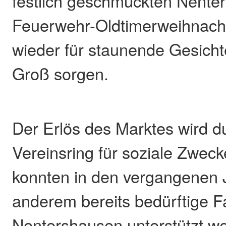
festlich geschmückten Nente
Feuerwehr-Oldtimerweihnacht
wieder für staunende Gesicht
Groß sorgen.
Der Erlös des Marktes wird d
Vereinsring für soziale Zwec
konnten in den vergangenen 
anderem bereits bedürftige Fa
Nentershausen unterstützt w