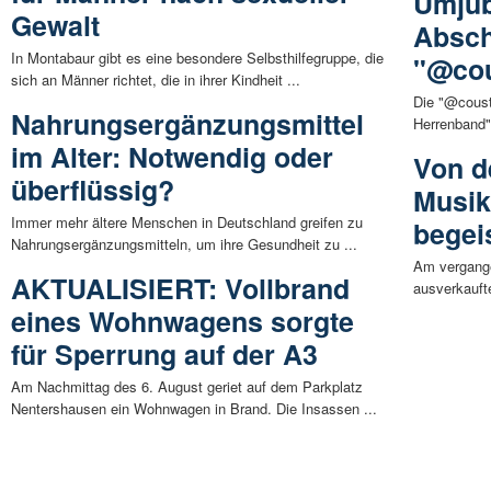
Umjub
Gewalt
Absch
In Montabaur gibt es eine besondere Selbsthilfegruppe, die
"@cou
sich an Männer richtet, die in ihrer Kindheit ...
Die "@cousti
Nahrungsergänzungsmittel
Herrenband"
im Alter: Notwendig oder
Von d
überflüssig?
Musik
Immer mehr ältere Menschen in Deutschland greifen zu
begei
Nahrungsergänzungsmitteln, um ihre Gesundheit zu ...
Am vergang
AKTUALISIERT: Vollbrand
ausverkauft
eines Wohnwagens sorgte
für Sperrung auf der A3
Am Nachmittag des 6. August geriet auf dem Parkplatz
Nentershausen ein Wohnwagen in Brand. Die Insassen ...