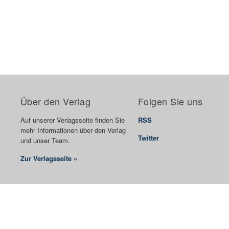
Über den Verlag
Folgen Sie uns
Auf unserer Verlagsseite finden Sie
RSS
mehr Informationen über den Verlag
Twitter
und unser Team.
Zur Verlagsseite »