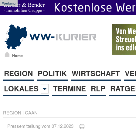
Werbung
Home
REGION
POLITIK
WIRTSCHAFT
VE
LOKALES
TERMINE
RLP
RATGE
REGION
|
CAAN
Pressemitteilung vom 07.12.2023