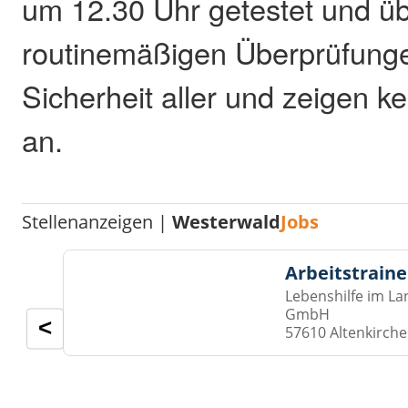
um 12.30 Uhr getestet und üb
routinemäßigen Überprüfunge
Sicherheit aller und zeigen ke
an.
Stellenanzeigen |
Westerwald
Jobs
Arbeitstraine
Lebenshilfe im La
GmbH
<
57610 Altenkirch