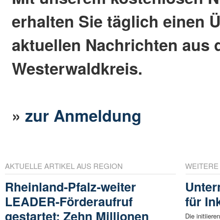
erhalten Sie täglich einen 
aktuellen Nachrichten aus
Westerwaldkreis.
»
zur Anmeldung
AKTUELLE ARTIKEL AUS REGION
WEITERE
Rheinland-Pfalz-weiter
Unter
LEADER-Förderaufruf
für I
gestartet: Zehn Millionen
Die initiier