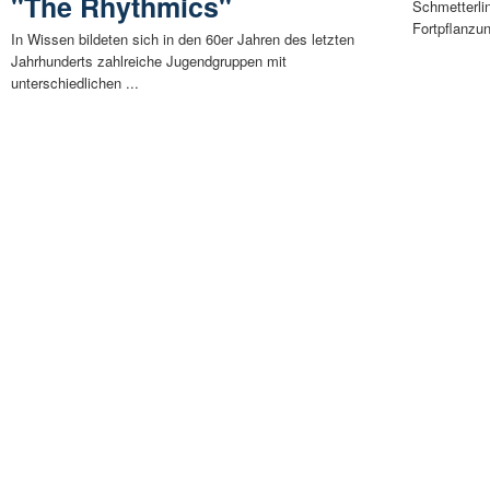
"The Rhythmics"
Schmetterlin
Fortpflanzun
In Wissen bildeten sich in den 60er Jahren des letzten
Jahrhunderts zahlreiche Jugendgruppen mit
unterschiedlichen ...