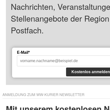
Nachrichten, Veranstaltung
Stellenangebote der Regio
Postfach.
E-Mail*
Kostenlos anmelden
ANMELDUNG ZUM WW-KURIER NEWSLETTER
Mit unserem kostenlosen N