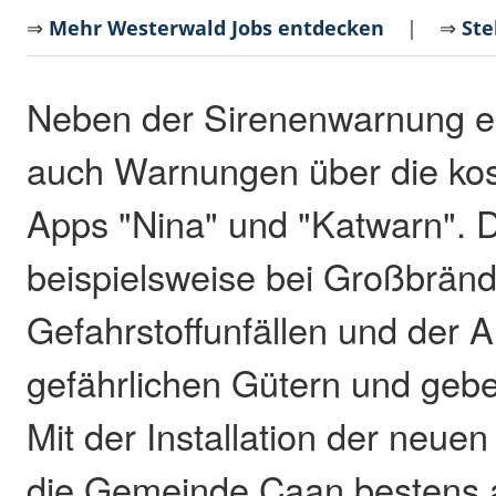
⇒
Mehr Westerwald Jobs entdecken
| ⇒
Ste
Neben der Sirenenwarnung er
auch Warnungen über die ko
Apps "Nina" und "Katwarn". 
beispielsweise bei Großbrän
Gefahrstoffunfällen und der 
gefährlichen Gütern und gebe
Mit der Installation der neuen
die Gemeinde Caan bestens a