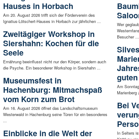
Hauses in Horbach
Baumb
Saloo
Am 20. August 2026 trifft sich der Förderverein des
Ignatius-Lötschert-Hauses in Horbach zur jährlichen ...
Wer geglaub
Westernfans
Zweitägiger Workshop in
Besucher ..
Siershahn: Kochen für die
Silves
Seele
Marie
Ernährung beeinflusst nicht nur den Körper, sondern auch
Jahre
die Psyche. Ein besonderer Workshop in Siershahn ...
guten
Museumsfest in
Am Sonntag,
Hachenburg: Mitmachspaß
Marienberg z
vom Korn zum Brot
Bei Ve
Am 16. August 2026 öffnet das Landschaftsmuseum
verun
Westerwald in Hachenburg seine Türen für ein besonderes
...
Pers
Einblicke in die Welt der
In Selters 