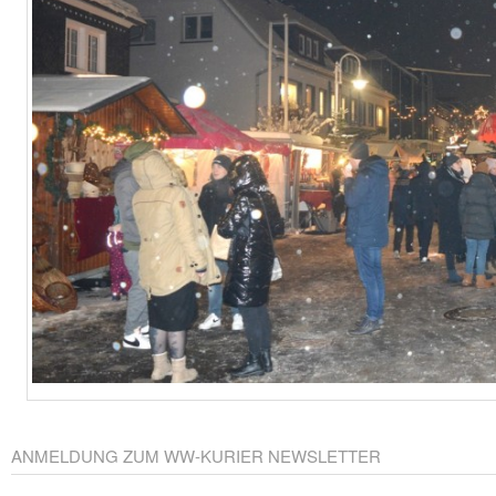
ANMELDUNG ZUM WW-KURIER NEWSLETTER