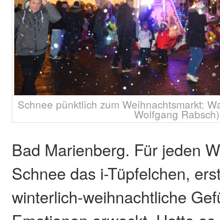
Schnee pünktlich zum Weihnachtsmarkt: Wa
Wolfgang Rabsch)
Bad Marienberg. Für jeden W
Schnee das i-Tüpfelchen, er
winterlich-weihnachtliche Ge