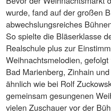
Bevor der Weihnachtsmarkt off
wurde, fand auf der großen B
abwechslungsreiches Bühnen
So spielte die Bläserklasse d
Realschule plus zur Einstimm
Weihnachtsmelodien, gefolgt 
Bad Marienberg, Zinhain und
ähnlich wie bei Rolf Zuckowski
gemeinsam gesungenen Weihn
vielen Zuschauer vor der Büh