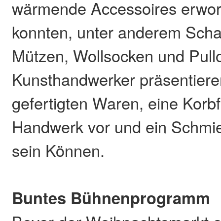
wärmende Accessoires erwo
konnten, unter anderem Scha
Mützen, Wollsocken und Pullo
Kunsthandwerker präsentieren
gefertigten Waren, eine Korbfl
Handwerk vor und ein Schmied
sein Können.
Buntes Bühnenprogramm