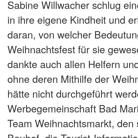
Sabine Willwacher schlug ei
in ihre eigene Kindheit und e
daran, von welcher Bedeutun
Weihnachtsfest für sie gewes
dankte auch allen Helfern und
ohne deren Mithilfe der Weih
hätte nicht durchgeführt wer
Werbegemeinschaft Bad Mari
Team Weihnachtsmarkt, den 
Bauhof, die Tourist-Informat