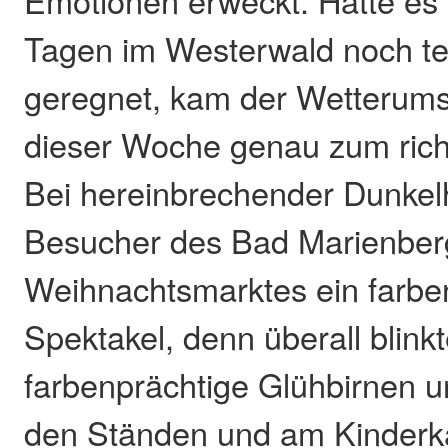
Emotionen erweckt. Hatte es 
Tagen im Westerwald noch tei
geregnet, kam der Wetterum
dieser Woche genau zum richt
Bei hereinbrechender Dunkelh
Besucher des Bad Marienber
Weihnachtsmarktes ein farbe
Spektakel, denn überall blink
farbenprächtige Glühbirnen 
den Ständen und am Kinderka