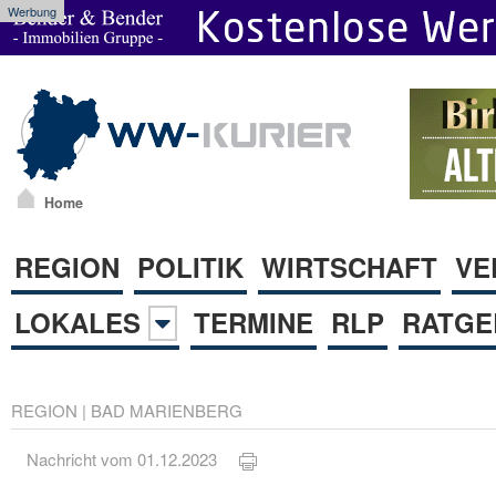
Werbung
Home
REGION
POLITIK
WIRTSCHAFT
VE
LOKALES
TERMINE
RLP
RATGE
REGION
|
BAD MARIENBERG
Nachricht vom 01.12.2023