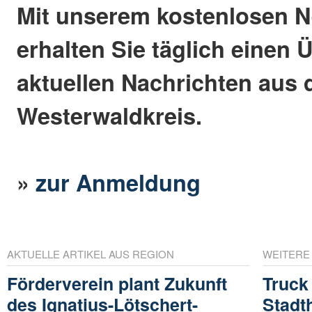
Mit unserem kostenlosen N
erhalten Sie täglich einen 
aktuellen Nachrichten aus
Westerwaldkreis.
»
zur Anmeldung
AKTUELLE ARTIKEL AUS REGION
WEITERE
Förderverein plant Zukunft
Truck
des Ignatius-Lötschert-
Stadt