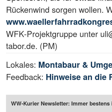
Rückenwind sorgen wollen. We
www.waellerfahrradkongre
WFK-Projektgruppe unter uli
tabor.de. (PM)
Lokales:
Montabaur & Umg
Feedback:
Hinweise an die 
WW-Kurier Newsletter: Immer bestens 