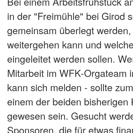
Bei einem Arbeitsfrühstück 
in der "Freimühle" bei Girod s
gemeinsam überlegt werden, 
weitergehen kann und welche
eingeleitet werden sollen. We
Mitarbeit im WFK-Orgateam int
kann sich melden - sollte zu
einem der beiden bisherigen
gewesen sein. Gesucht werd
Sponsoren, die für etwas fina