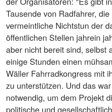
der Organisatoren: "Es gibt i
Tausende von Radfahrer, die
vermeintliche Nichtstun der d
öffentlichen Stellen jahrein j
aber nicht bereit sind, selbst
einige Stunden einen mühsam
Wäller Fahrradkongress mit i
zu unterstützen. Und das wa
notwendig, um dem Projekt di
politische und gesellschaftli