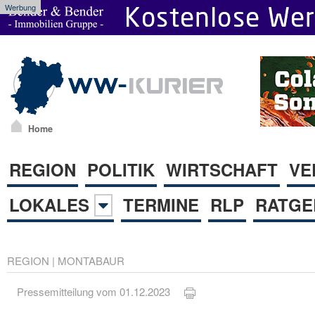
Werbung
Home
REGION
POLITIK
WIRTSCHAFT
VE
LOKALES
TERMINE
RLP
RATGE
REGION
|
MONTABAUR
Pressemitteilung vom 01.12.2023