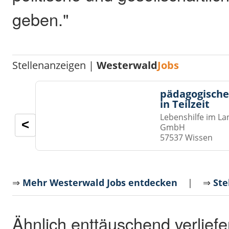
geben."
Stellenanzeigen |
Westerwald
Jobs
pädagogische
in Teilzeit
Lebenshilfe im La
<
GmbH
57537 Wissen
⇒
Mehr Westerwald Jobs entdecken
| ⇒
Ste
Ähnlich enttäuschend verliefe