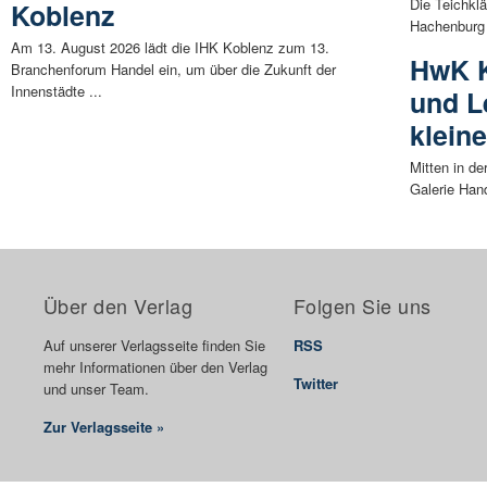
Die Teichkl
Koblenz
Hachenburg 
Am 13. August 2026 lädt die IHK Koblenz zum 13.
HwK K
Branchenforum Handel ein, um über die Zukunft der
Innenstädte ...
und L
klein
Mitten in de
Galerie Hand
Über den Verlag
Folgen Sie uns
Auf unserer Verlagsseite finden Sie
RSS
mehr Informationen über den Verlag
Twitter
und unser Team.
Zur Verlagsseite »