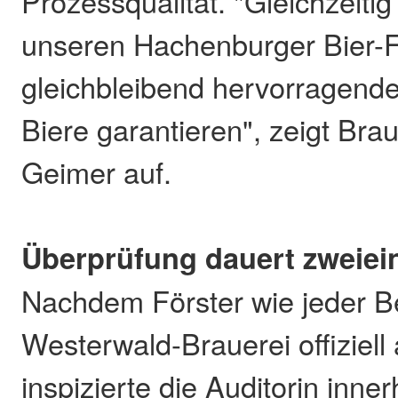
Prozessqualität. "Gleichzeiti
unseren Hachenburger Bier-F
gleichbleibend hervorragende
Biere garantieren", zeigt Bra
Geimer auf.
Überprüfung dauert zweiei
Nachdem Förster wie jeder B
Westerwald-Brauerei offiziell
inspizierte die Auditorin inne