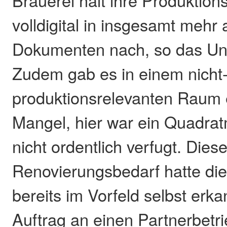
Brauerei hält ihre Produktions
volldigital in insgesamt mehr 
Dokumenten nach, so das U
Zudem gab es in einem nicht
produktionsrelevanten Raum 
Mangel, hier war ein Quadrat
nicht ordentlich verfugt. Dies
Renovierungsbedarf hatte die
bereits im Vorfeld selbst erk
Auftrag an einen Partnerbetr