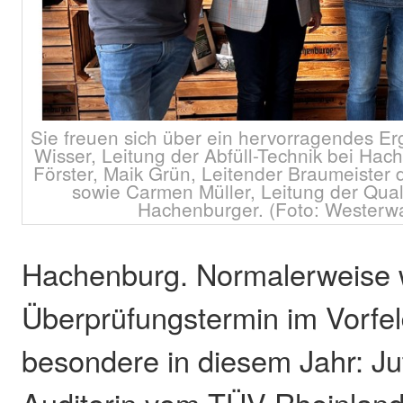
Sie freuen sich über ein hervorragendes Erg
Wisser, Leitung der Abfüll-Technik bei Hach
Förster, Maik Grün, Leitender Braumeister 
sowie Carmen Müller, Leitung der Quali
Hachenburger. (Foto: Westerwa
Hachenburg. Normalerweise 
Überprüfungstermin im Vorfe
besondere in diesem Jahr: Jut