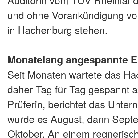
Auditorin vom TÜV Rheinland,
und ohne Vorankündigung vor
in Hachenburg stehen.
Monatelang angespannte E
Seit Monaten wartete das H
daher Tag für Tag gespannt a
Prüferin, berichtet das Unte
wurde es August, dann Sept
Oktober. An einem regnerisc