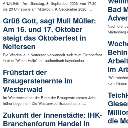
Weihn
ANZEIGE | Am Dienstag, 8. September 2026, von 17:30
Bad M
bis 20 Uhr sowie am Mittwoch, 9. September 2026, ...
Adve
Grüß Gott, sagt Muli Müller:
Nach drei J
Am 16. und 17. Oktober
Marienberg w
steigt das Oktoberfest in
Woche
Neitersen
Behin
Die Wiedhalle in Neitersen verwandelt sich zum Oktoberfest
Arbei
in eine "Wiesn-Halle" mit authentisch bayerischer ...
im Ar
Frühstart der
"Wir möchte
Braugerstenernte im
kein Hindern
Westerwald
Teich
Im Westerwald hat die Ernte der Braugerste dieses Jahr
Giese
früher begonnen. Die Westerwald-Brauerei setzt ...
Milli
Zukunft der Innenstädte: IHK-
die M
Branchenforum Handel in