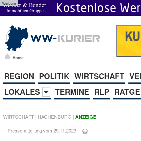
Werbung
Home
REGION
POLITIK
WIRTSCHAFT
VE
LOKALES
TERMINE
RLP
RATGE
WIRTSCHAFT
|
HACHENBURG
|
ANZEIGE
Pressemitteilung vom 29.11.2023