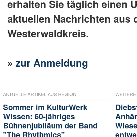
erhalten Sie täglich einen 
aktuellen Nachrichten aus
Westerwaldkreis.
»
zur Anmeldung
AKTUELLE ARTIKEL AUS REGION
WEITERE
Sommer im KulturWerk
Diebs
Wissen: 60-jähriges
Anhän
Bühnenjubiläum der Band
Wiese
"The Rhythmics"
entwe