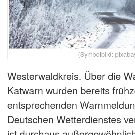
(Symbolbild: pixaba
Westerwaldkreis. Über die W
Katwarn wurden bereits frühze
entsprechenden Warnmeldun
Deutschen Wetterdienstes ver
ist durchaus außergewöhnlich