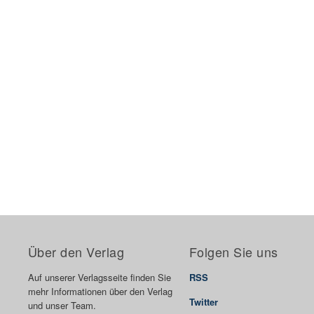
Über den Verlag
Folgen Sie uns
Auf unserer Verlagsseite finden Sie
RSS
mehr Informationen über den Verlag
Twitter
und unser Team.