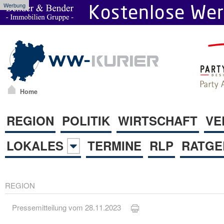
Werbung
Home
REGION
POLITIK
WIRTSCHAFT
VE
LOKALES
TERMINE
RLP
RATGE
REGION
Pressemitteilung vom 28.11.2023