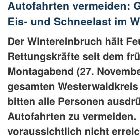
Autofahrten vermeiden: 
Eis- und Schneelast im W
Der Wintereinbruch hält F
Rettungskräfte seit dem fr
Montagabend (27. Novembe
gesamten Westerwaldkreis 
bitten alle Personen ausdrü
Autofahrten zu vermeiden. 
voraussichtlich nicht errei