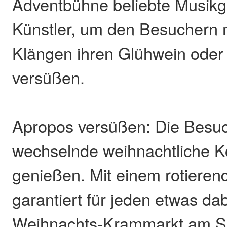
Adventbühne beliebte Musik
Künstler, um den Besuchern m
Klängen ihren Glühwein oder
versüßen.
Apropos versüßen: Die Besu
wechselnde weihnachtliche Kö
genießen. Mit einem rotieren
garantiert für jeden etwas da
Weihnachts-Krammarkt am S