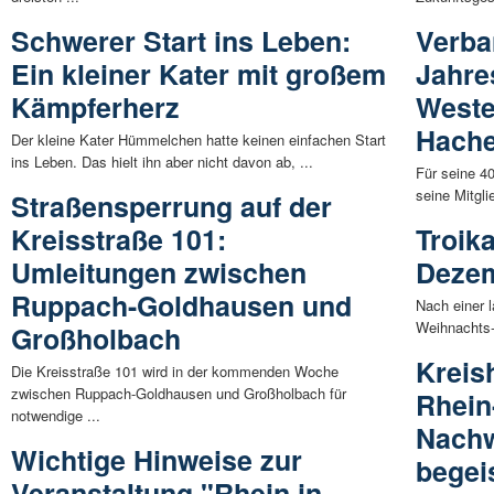
Schwerer Start ins Leben:
Verba
Ein kleiner Kater mit großem
Jahre
Kämpferherz
Weste
Hach
Der kleine Kater Hümmelchen hatte keinen einfachen Start
ins Leben. Das hielt ihn aber nicht davon ab, ...
Für seine 4
seine Mitgli
Straßensperrung auf der
Kreisstraße 101:
Troik
Umleitungen zwischen
Dezem
Ruppach-Goldhausen und
Nach einer 
Weihnachts-
Großholbach
Kreis
Die Kreisstraße 101 wird in der kommenden Woche
zwischen Ruppach-Goldhausen und Großholbach für
Rhein
notwendige ...
Nachw
Wichtige Hinweise zur
begei
Veranstaltung "Rhein in