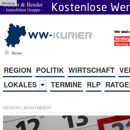
Werbung
Home
REGION
POLITIK
WIRTSCHAFT
VE
LOKALES
TERMINE
RLP
RATGE
REGION
|
MONTABAUR