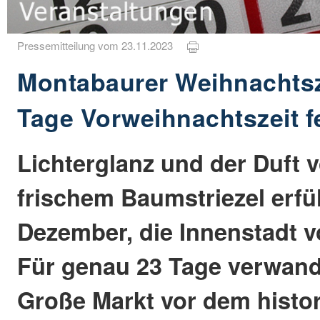
Pressemitteilung vom 23.11.2023
Montabaurer Weihnachtsz
Tage Vorweihnachtszeit f
Lichterglanz und der Duft
frischem Baumstriezel erfül
Dezember, die Innenstadt 
Für genau 23 Tage verwande
Große Markt vor dem histo