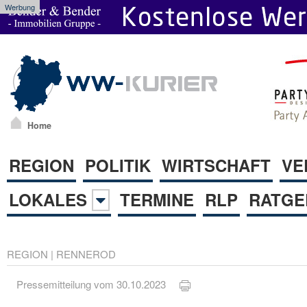
Werbung
Home
REGION
POLITIK
WIRTSCHAFT
VE
LOKALES
TERMINE
RLP
RATGE
REGION
|
RENNEROD
Pressemitteilung vom 30.10.2023