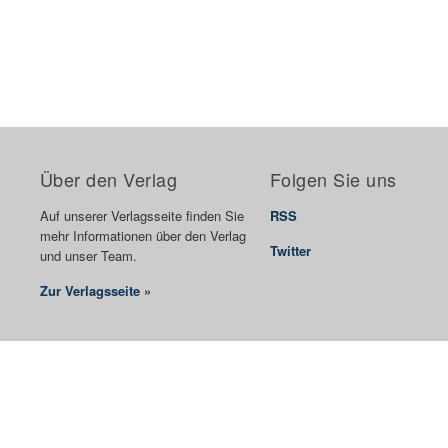
Über den Verlag
Folgen Sie uns
Auf unserer Verlagsseite finden Sie
RSS
mehr Informationen über den Verlag
Twitter
und unser Team.
Zur Verlagsseite »