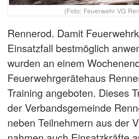
(Foto: Feuerwehr VG Re
Rennerod. Damit Feuerwehrkr
Einsatzfall bestmöglich anw
wurden an einem Wochenend
Feuerwehrgerätehaus Rennero
Training angeboten. Dieses T
der Verbandsgemeinde Renner
neben Teilnehmern aus der 
nahmen auch Einsatzkräfte 