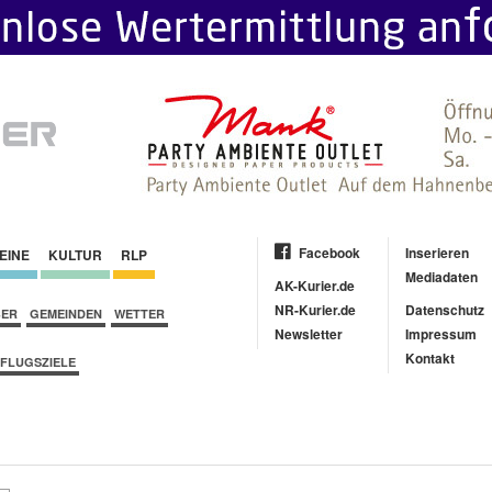
Facebook
Inserieren
EINE
KULTUR
RLP
Mediadaten
AK-Kurier.de
NR-Kurier.de
Datenschutz
BER
GEMEINDEN
WETTER
Newsletter
Impressum
Kontakt
FLUGSZIELE