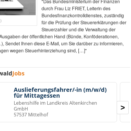
"Das Bundesministerium der Finanzen
durch Frau Liz FRIET, Leiterin des
Bundesfinanzkontrolldienstes, zuständig
)
für die Prüfung der Steuererklärungen der
Steuerzahler und die Verwaltung der
usgaben der öffentlichen Hand (Bünde, Konföderationen,
), Sendet Ihnen diese E-Mail, um Sie darüber zu informieren,
gen wegen Steuerhinterziehung sind, […]"
wald
Jobs
Auslieferungsfahrer/-in (m/w/d)
für Mittagessen
Lebenshilfe im Landkreis Altenkirchen
>
GmbH
57537 Mittelhof