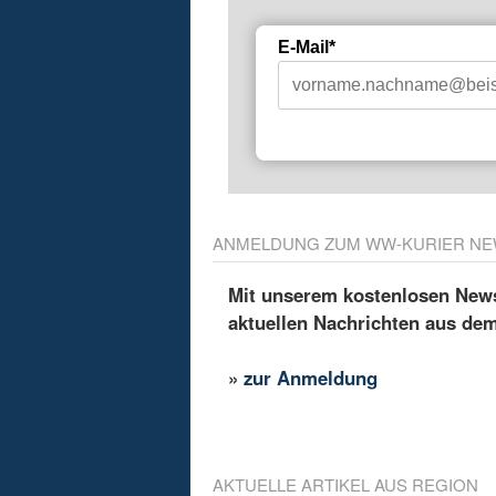
E-Mail*
ANMELDUNG ZUM WW-KURIER NE
Mit unserem kostenlosen Newsl
aktuellen Nachrichten aus de
»
zur Anmeldung
AKTUELLE ARTIKEL AUS REGION