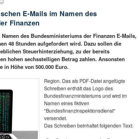
ischen E-Mails im Namen des
er Finanzen
m Namen des Bundesministeriums der Finanzen E-Mails,
nen 48 Stunden aufgefordert wird. Dazu sollen die
blichen Steuerhinterziehung, zu der bereits
nen hohen sechsstelligen Betrag zahlen. Ansonsten
fe in Höhe von 500.000 Euro.
Region. Das als PDF-Datei angefügte
Schreiben enthält das Logo des
Bundesfinanzministeriums und wird im
Namen eines fiktiven
"Bundesfinanzinspektionsdienst"
versendet.
Das Schreiben beinhaltet folgenden Text: