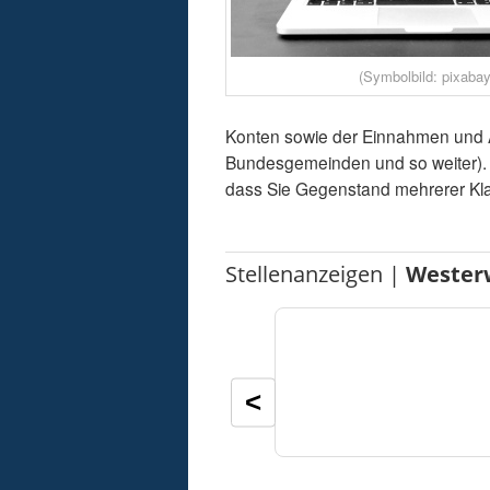
(Symbolbild: pixabay
Konten sowie der Einnahmen und A
Bundesgemeinden und so weiter). .
dass Sie Gegenstand mehrerer Kla
Stellenanzeigen |
Wester
<