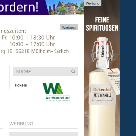
Werbung
Werbung
Tickets
WERBUNG