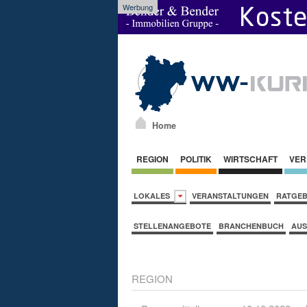
Werbung
Home
REGION
POLITIK
WIRTSCHAFT
VER
LOKALES
VERANSTALTUNGEN
RATGE
STELLENANGEBOTE
BRANCHENBUCH
AUS
REGION