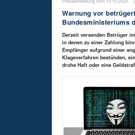
Pressemitteilung vom 10.10.2023
Warnung vor betrüger
Bundesministeriums d
Derzeit versenden Betrüger i
in denen zu einer Zahlung bin
Empfänger aufgrund einer ange
Klageverfahren bestünden, ei
drohe Haft oder eine Geldstra