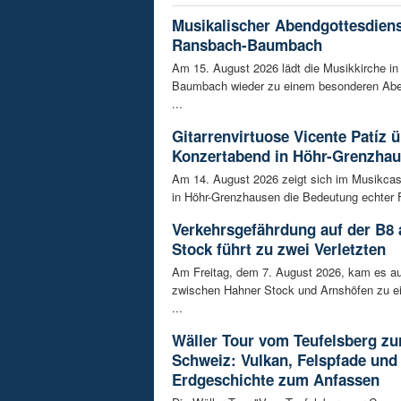
Musikalischer Abendgottesdiens
Ransbach-Baumbach
Am 15. August 2026 lädt die Musikkirche i
Baumbach wieder zu einem besonderen Abe
...
Gitarrenvirtuose Vicente Patíz
Konzertabend in Höhr-Grenzha
Am 14. August 2026 zeigt sich im Musikca
in Höhr-Grenzhausen die Bedeutung echter F
Verkehrsgefährdung auf der B8
Stock führt zu zwei Verletzten
Am Freitag, dem 7. August 2026, kam es au
zwischen Hahner Stock und Arnshöfen zu e
...
Wäller Tour vom Teufelsberg zu
Schweiz: Vulkan, Felspfade und
Erdgeschichte zum Anfassen