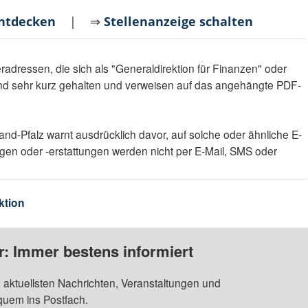
entdecken
| ⇒
Stellenanzeige schalten
dressen, die sich als "Generaldirektion für Finanzen" oder
nd sehr kurz gehalten und verweisen auf das angehängte PDF-
nd-Pfalz warnt ausdrücklich davor, auf solche oder ähnliche E-
ngen oder -erstattungen werden nicht per E-Mail, SMS oder
ktion
: Immer bestens informiert
 aktuellsten Nachrichten, Veranstaltungen und
quem ins Postfach.