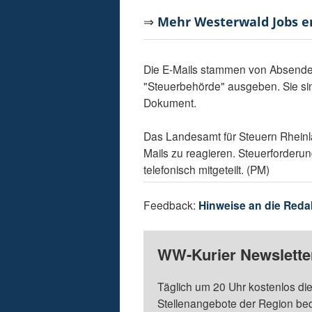
⇒
Mehr Westerwald Jobs 
Die E-Mails stammen von Absendera
"Steuerbehörde" ausgeben. Sie si
Dokument.
Das Landesamt für Steuern Rheinla
Mails zu reagieren. Steuerforderu
telefonisch mitgeteilt. (PM)
Feedback:
Hinweise an die Reda
WW-Kurier Newsletter
Täglich um 20 Uhr kostenlos die
Stellenangebote der Region be