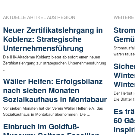
AKTUELLE ARTIKEL AUS REGION
WEITERE
Neuer Zertifikatslehrgang in
Strom
Koblenz: Strategische
Gemün
Unternehmensführung
Stromausfal
waren tause
Die IHK-Akademie Koblenz bietet ab sofort einen neuen
Zertifikatslehrgang zur strategischen Unternehmensführung
Siche
...
Winter
Wäller Helfen: Erfolgsbilanz
Winte
nach sieben Monaten
Der Herbst i
Sozialkaufhaus in Montabaur
Die Blätter 
Vor sieben Monaten hat der Verein Wäller Helfen e.V. das
Es trä
Sozialkaufhaus in Montabaur übernommen. Die ...
60 Gä
Einbruch im Goldfuß-
inspi