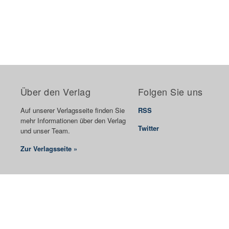
Über den Verlag
Folgen Sie uns
Auf unserer Verlagsseite finden Sie
RSS
mehr Informationen über den Verlag
Twitter
und unser Team.
Zur Verlagsseite »