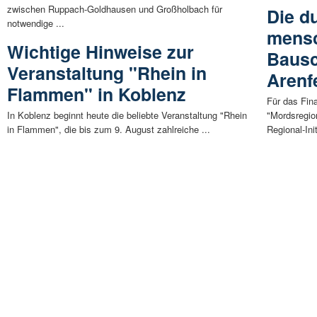
zwischen Ruppach-Goldhausen und Großholbach für
Die d
notwendige ...
mensc
Wichtige Hinweise zur
Bausc
Veranstaltung "Rhein in
Arenf
Flammen" in Koblenz
Für das Fina
In Koblenz beginnt heute die beliebte Veranstaltung "Rhein
"Mordsregio
in Flammen", die bis zum 9. August zahlreiche ...
Regional-Init