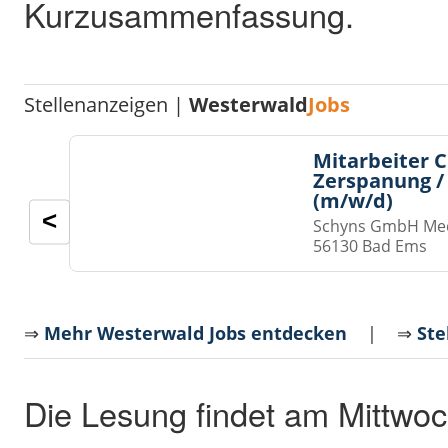
Kurzusammenfassung.
Stellenanzeigen |
Westerwald
Jobs
Mitarbeiter 
Zerspanung /
(m/w/d)
<
Schyns GmbH Med
56130 Bad Ems
⇒
Mehr Westerwald Jobs entdecken
| ⇒
Ste
Die Lesung findet am Mittwoc