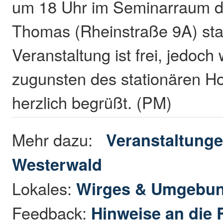
um 18 Uhr im Seminarraum d
Thomas (Rheinstraße 9A) statt
Veranstaltung ist frei, jedo
zugunsten des stationären H
herzlich begrüßt. (PM)
Mehr dazu:
Veranstaltunge
Westerwald
Lokales:
Wirges & Umgebu
Feedback:
Hinweise an die 