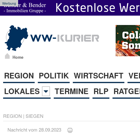
Werbung
Home
REGION
POLITIK
WIRTSCHAFT
VE
LOKALES
TERMINE
RLP
RATGE
REGION
|
SIEGEN
Nachricht vom 28.09.2023