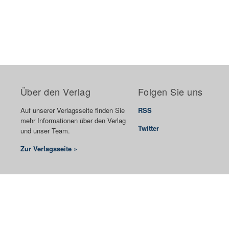
Über den Verlag
Folgen Sie uns
Auf unserer Verlagsseite finden Sie
RSS
mehr Informationen über den Verlag
Twitter
und unser Team.
Zur Verlagsseite »