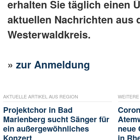
erhalten Sie täglich einen 
aktuellen Nachrichten aus
Westerwaldkreis.
»
zur Anmeldung
AKTUELLE ARTIKEL AUS REGION
WEITERE
Projektchor in Bad
Coron
Marienberg sucht Sänger für
Atemw
ein außergewöhnliches
neue 
Konzert
in Rhe