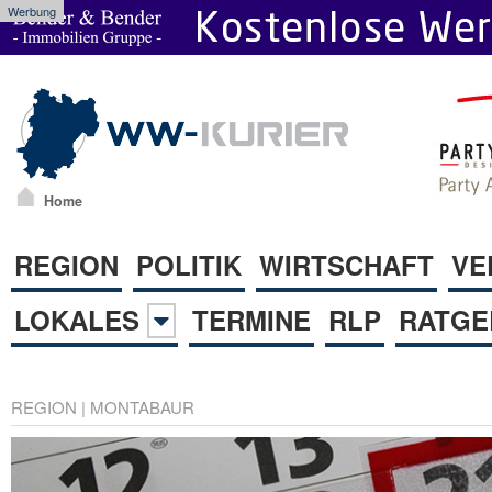
Werbung
Home
REGION
POLITIK
WIRTSCHAFT
VE
LOKALES
TERMINE
RLP
RATGE
REGION
|
MONTABAUR