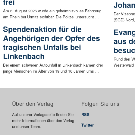
frei
Johan
Am 6. August 2026 wurde ein geheimnisvolles Fahrzeug
Der Vizeprä
am Rhein bei Urmitz sichtbar. Die Polizei untersucht ...
(SGD) Nord, 
Spendenaktion für die
Evang
Angehörigen der Opfer des
aus d
tragischen Unfalls bei
besuc
Linkenbach
Rund drei W
Bei einem schweren Autounfall in Linkenbach kamen drei
Westerwald 
junge Menschen im Alter von 19 und 16 Jahren ums ...
Über den Verlag
Folgen Sie uns
Auf unserer Verlagsseite finden Sie
RSS
mehr Informationen über den Verlag
Twitter
und unser Team.