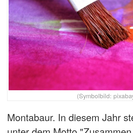
(Symbolbild: pixaba
Montabaur. In diesem Jahr st
unter dem Motto "Zusammen 