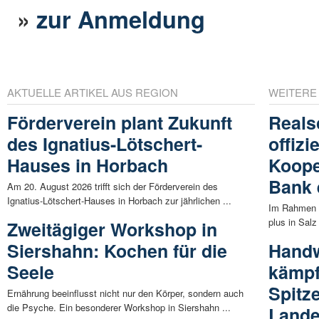
»
zur Anmeldung
AKTUELLE ARTIKEL AUS REGION
WEITERE
Förderverein plant Zukunft
Reals
des Ignatius-Lötschert-
offizi
Hauses in Horbach
Koope
Bank 
Am 20. August 2026 trifft sich der Förderverein des
Ignatius-Lötschert-Hauses in Horbach zur jährlichen ...
Im Rahmen e
plus in Salz
Zweitägiger Workshop in
Siershahn: Kochen für die
Hand
Seele
kämpf
Spitz
Ernährung beeinflusst nicht nur den Körper, sondern auch
die Psyche. Ein besonderer Workshop in Siershahn ...
Lande