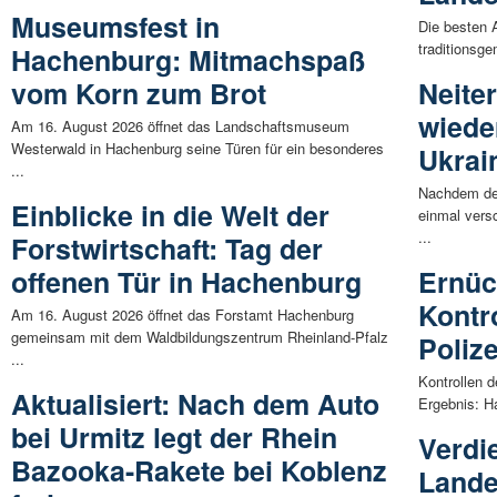
Museumsfest in
Die besten 
traditionsg
Hachenburg: Mitmachspaß
vom Korn zum Brot
Neiter
wieder
Am 16. August 2026 öffnet das Landschaftsmuseum
Westerwald in Hachenburg seine Türen für ein besonderes
Ukrai
...
Nachdem der
Einblicke in die Welt der
einmal ver
...
Forstwirtschaft: Tag der
offenen Tür in Hachenburg
Ernüc
Kontr
Am 16. August 2026 öffnet das Forstamt Hachenburg
gemeinsam mit dem Waldbildungszentrum Rheinland-Pfalz
Poliz
...
Kontrollen 
Aktualisiert: Nach dem Auto
Ergebnis: H
bei Urmitz legt der Rhein
Verdi
Bazooka-Rakete bei Koblenz
Lande