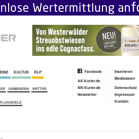
Facebook
Inserieren
EINE
KULTUR
RLP
Mediadaten
AK-Kurier.de
NR-Kurier.de
Datenschutz
BER
GEMEINDEN
WETTER
Newsletter
Impressum
Kontakt
FLUGSZIELE