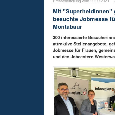
Pressemitteilung vom 20.09.2023
Mit "Superheldinnen"
besuchte Jobmesse für
Montabaur
300 interessierte Besucherinn
attraktive Stellenangebote, ge
Jobmesse für Frauen, gemeins
und den Jobcentern Westerwald