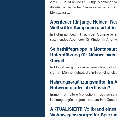
Am 3. August wurden 13 junge Menschen v
Akademie Deutscher Genossenschaften (AD
Montabaur ...
Abenteuer für junge Helden: Ne
Wolfsritter-Kampagne startet in
In Rotenhain beginnt nach den Sommerferie
spannendes Abenteuer für Kinder im Alter vo
Selbsthilfegruppe in Montabaur
Unterstützung für Männer nach 
Gewalt
In Montabaur gibt es eine besondere Selbsth
sich an Männer richtet, die in ihrer Kindheit .
Nahrungsergänzungsmittel im A
Notwendig oder überflüssig?
Immer mehr ältere Menschen in Deutschland
Nahrungsergänzungsmitteln, um ihre Gesundh
AKTUALISIERT: Vollbrand eines
Wohnwagens sorgte für Sperrun