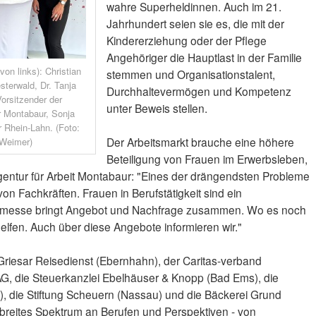
wahre Superheldinnen. Auch im 21.
Jahrhundert seien sie es, die mit der
Kindererziehung oder der Pflege
Angehöriger die Hauptlast in der Familie
on links): Christian
stemmen und Organisationstalent,
sterwald, Dr. Tanja
Durchhaltevermögen und Kompetenz
orsitzender der
unter Beweis stellen.
r Montabaur, Sonja
r Rhein-Lahn. (Foto:
Der Arbeitsmarkt brauche eine höhere
 Weimer)
Beteiligung von Frauen im Erwerbsleben,
entur für Arbeit Montabaur: "Eines der drängendsten Probleme
 von Fachkräften. Frauen in Berufstätigkeit sind ein
Jobmesse bringt Angebot und Nachfrage zusammen. Wo es noch
elfen. Auch über diese Angebote informieren wir."
 Griesar Reisedienst (Ebernhahn), der Caritas-verband
G, die Steuerkanzlei Ebelhäuser & Knopp (Bad Ems), die
, die Stiftung Scheuern (Nassau) und die Bäckerei Grund
breites Spektrum an Berufen und Perspektiven - von