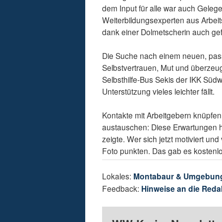
dem Input für alle war auch Gelege
Weiterbildungsexperten aus Arbeit
dank einer Dolmetscherin auch gef
Die Suche nach einem neuen, passe
Selbstvertrauen, Mut und überzeu
Selbsthilfe-Bus Sekis der IKK Süd
Unterstützung vieles leichter fällt.
Kontakte mit Arbeitgebern knüpfen
austauschen: Diese Erwartungen ha
zeigte. Wer sich jetzt motiviert un
Foto punkten. Das gab es kostenlo
Lokales:
Montabaur & Umgebun
Feedback:
Hinweise an die Reda