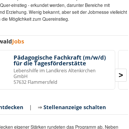
Quer-einstieg - erkundet werden, darunter Bereiche mit
nd Erziehung. Wenig bekannt, aber seit der Jobmesse vielleicht
 die Möglichkeit zum Quereinstieg.
wald
Jobs
Pädagogische Fachkraft (m/w/d)
für die Tagesförderstätte
Lebenshilfe im Landkreis Altenkirchen
>
GmbH
57632 Flammersfeld
entdecken
| ⇒
Stellenanzeige schalten
ecken eigener Stärken rundeten das Programm ab. Neben