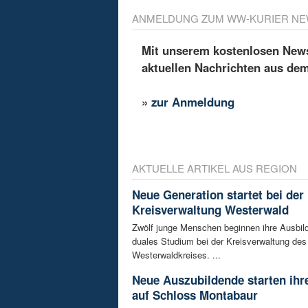
ANMELDUNG ZUM WW-KURIER NE
Mit unserem kostenlosen Newsl
aktuellen Nachrichten aus de
»
zur Anmeldung
AKTUELLE ARTIKEL AUS REGION
Neue Generation startet bei der
Kreisverwaltung Westerwald
Zwölf junge Menschen beginnen ihre Ausbild
duales Studium bei der Kreisverwaltung des
Westerwaldkreises. ...
Neue Auszubildende starten ihre
auf Schloss Montabaur