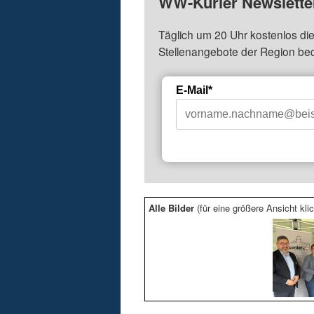
WW-Kurier Newsletter
Täglich um 20 Uhr kostenlos die
Stellenangebote der Region be
E-Mail*
Alle Bilder
(für eine größere Ansicht klic