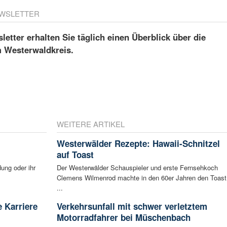
WSLETTER
etter erhalten Sie täglich einen Überblick über die
m Westerwaldkreis.
WEITERE ARTIKEL
Westerwälder Rezepte: Hawaii-Schnitzel
auf Toast
ung oder ihr
Der Westerwälder Schauspieler und erste Fernsehkoch
Clemens Wilmenrod machte in den 60er Jahren den Toast
...
 Karriere
Verkehrsunfall mit schwer verletztem
Motorradfahrer bei Müschenbach