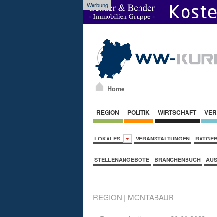
Werbung
Home
REGION
POLITIK
WIRTSCHAFT
VER
LOKALES
VERANSTALTUNGEN
RATGE
STELLENANGEBOTE
BRANCHENBUCH
AUS
REGION
|
MONTABAUR