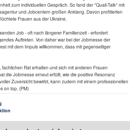
nheit zum individuellen Gespräch. So fand der "Quali-Talk" mit
sagentur und Jobcentern großen Anklang. Davon profitierten
lüchtete Frauen aus der Ukraine.
nden Job - oft nach längerer Familienzeit - erfordert
gendes Auftreten. Von daher war bei der Jobmesse der
west mit dem Impuls willkommen, dass mit gegenseitiger
, fachlichen Rat erhalten und sich mit anderen Frauen
t die Jobmesse erneut erfüllt, wie die positive Resonanz
d voller Zuversicht bewirbt, kann zudem mit einem professionellen
s on top. (PM)
g
ktion