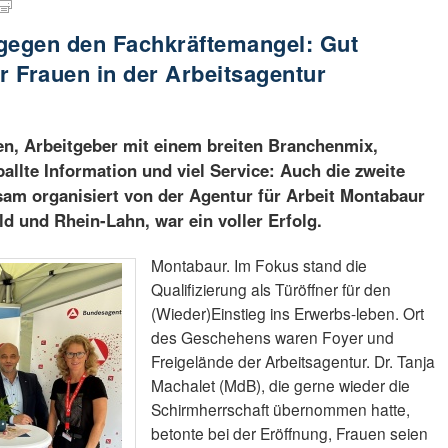
 gegen den Fachkräftemangel: Gut
 Frauen in der Arbeitsagentur
en, Arbeitgeber mit einem breiten Branchenmix,
ballte Information und viel Service: Auch die zweite
am organisiert von der Agentur für Arbeit Montabaur
 und Rhein-Lahn, war ein voller Erfolg.
Montabaur. Im Fokus stand die
Qualifizierung als Türöffner für den
(Wieder)Einstieg ins Erwerbs-leben. Ort
des Geschehens waren Foyer und
Freigelände der Arbeitsagentur. Dr. Tanja
Machalet (MdB), die gerne wieder die
Schirmherrschaft übernommen hatte,
betonte bei der Eröffnung, Frauen seien