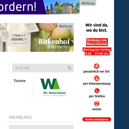
Werbung
Werbung
Tickets
WERBUNG