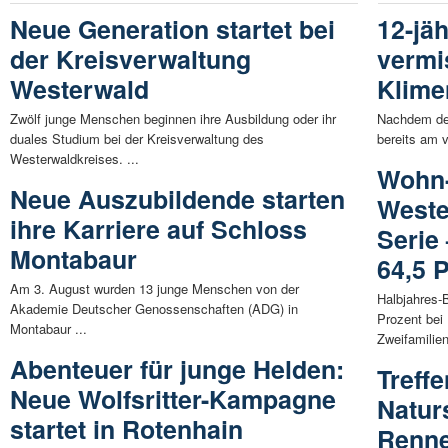
Neue Generation startet bei
12-jä
der Kreisverwaltung
vermi
Westerwald
Klime
Zwölf junge Menschen beginnen ihre Ausbildung oder ihr
Nachdem der
duales Studium bei der Kreisverwaltung des
bereits am 
Westerwaldkreises. ...
Wohn
Neue Auszubildende starten
Weste
ihre Karriere auf Schloss
Serie
Montabaur
64,5 
Am 3. August wurden 13 junge Menschen von der
Halbjahres-
Akademie Deutscher Genossenschaften (ADG) in
Prozent bei
Montabaur ...
Zweifamilien
Abenteuer für junge Helden:
Treffe
Neue Wolfsritter-Kampagne
Natur
startet in Rotenhain
Renne