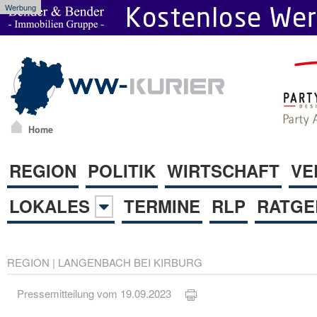
Werbung
Home
REGION
POLITIK
WIRTSCHAFT
VE
LOKALES
TERMINE
RLP
RATGE
REGION
|
LANGENBACH BEI KIRBURG
Pressemitteilung vom 19.09.2023