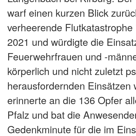
warf einen kurzen Blick zurüc
verheerende Flutkatastrophe 
2021 und würdigte die Einsatz
Feuerwehrfrauen und -männer
körperlich und nicht zuletzt p
herausfordernden Einsätzen w
erinnerte an die 136 Opfer all
Pfalz und bat die Anwesenden
Gedenkminute für die im Ein