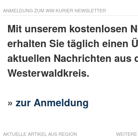
ANMELDUNG ZUM WW-KURIER NEWSLETTER
Mit unserem kostenlosen N
erhalten Sie täglich einen 
aktuellen Nachrichten aus
Westerwaldkreis.
»
zur Anmeldung
AKTUELLE ARTIKEL AUS REGION
WEITERE