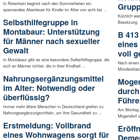
In Rotenhain beginnt nach den Sommerferien ein
Grupp
spannendes Abenteuer für Kinder im Alter von acht bis ...
Kürzlich wa
Selbsthilfegruppe in
Besetzung. 
Montabaur: Unterstützung
B 413
für Männer nach sexueller
eines
Gewalt
voll g
In Montabaur gibt es eine besondere Selbsthilfegruppe, die
Nach einem
sich an Männer richtet, die in ihrer Kindheit ...
Mündersbach 
Nahrungsergänzungsmittel
Mogen
im Alter: Notwendig oder
durch
überflüssig?
Führe
Immer mehr ältere Menschen in Deutschland greifen zu
Am Montag 
Nahrungsergänzungsmitteln, um ihre Gesundheit zu ...
Mogendorf um
Erstmeldung: Vollbrand
Eröff
eines Wohnwagens sorgt für
Deme