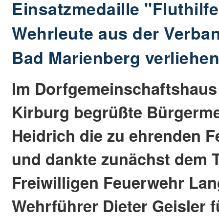
Einsatzmedaille "Fluthilf
Wehrleute aus der Verb
Bad Marienberg verliehe
Im Dorfgemeinschaftshaus
Kirburg begrüßte Bürgerme
Heidrich die zu ehrenden 
und dankte zunächst dem 
Freiwilligen Feuerwehr L
Wehrführer Dieter Geisler f