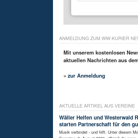
ANMELDUNG ZUM WW-KURIER NE
Mit unserem kostenlosen Newsl
aktuellen Nachrichten aus de
»
zur Anmeldung
AKTUELLE ARTIKEL AUS VEREINE
Wäller Helfen und Westerwald 
starten Partnerschaft für den g
Musik verbindet - und hilft. Unter diesem Mo