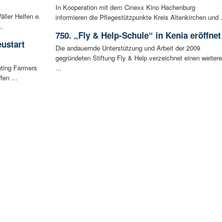
In Kooperation mit dem Cinexx Kino Hachenburg
äller Helfen e.
informieren die Pflegestützpunkte Kreis Altenkirchen und .
..
750. „Fly & Help-Schule“ in Kenia eröffnet
ustart
Die andauernde Unterstützung und Arbeit der 2009
gegründeten Stiftung Fly & Help verzeichnet einen weiter
hting Farmers
...
fen ...