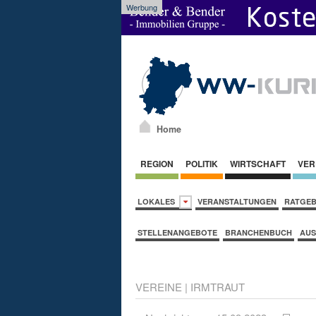
Werbung
Home
REGION
POLITIK
WIRTSCHAFT
VER
LOKALES
VERANSTALTUNGEN
RATGE
STELLENANGEBOTE
BRANCHENBUCH
AUS
VEREINE
|
IRMTRAUT