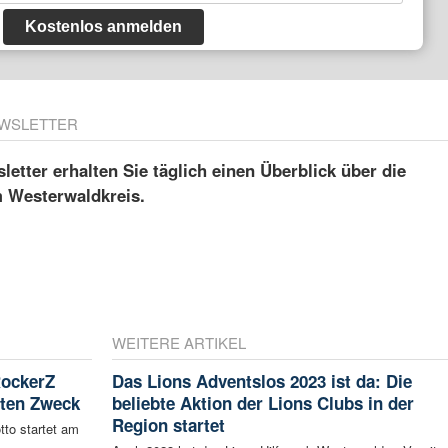
Kostenlos anmelden
WSLETTER
etter erhalten Sie täglich einen Überblick über die
m Westerwaldkreis.
WEITERE ARTIKEL
RockerZ
Das Lions Adventslos 2023 ist da: Die
uten Zweck
beliebte Aktion der Lions Clubs in der
Region startet
tto startet am