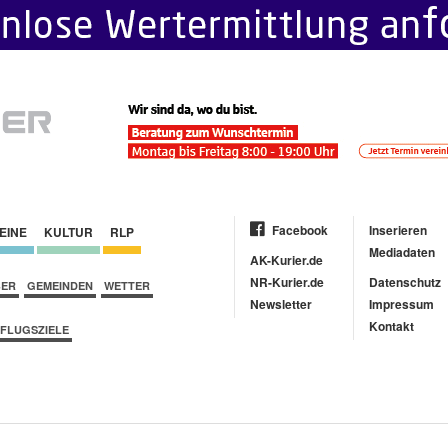
Facebook
Inserieren
EINE
KULTUR
RLP
Mediadaten
AK-Kurier.de
NR-Kurier.de
Datenschutz
BER
GEMEINDEN
WETTER
Newsletter
Impressum
Kontakt
FLUGSZIELE