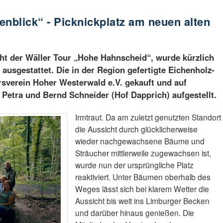
blick“ - Picknickplatz am neuen alten
ght der Wäller Tour „Hohe Hahnscheid“, wurde kürzlich
ausgestattet. Die in der Region gefertigte Eichenholz-
sverein Hoher Westerwald e.V. gekauft und auf
Petra und Bernd Schneider (Hof Dapprich) aufgestellt.
Irmtraut. Da am zuletzt genutzten Standort
die Aussicht durch glücklicherweise
wieder nachgewachsene Bäume und
Sträucher mittlerweile zugewachsen ist,
wurde nun der ursprüngliche Platz
reaktiviert. Unter Bäumen oberhalb des
Weges lässt sich bei klarem Wetter die
Aussicht bis weit ins Limburger Becken
und darüber hinaus genießen. Die