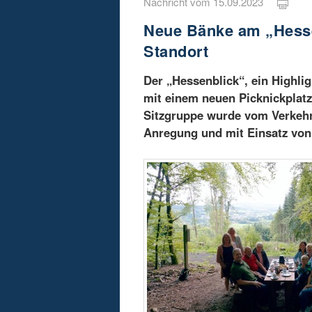
Nachricht vom 15.09.2023
Neue Bänke am „Hessen
Standort
Der „Hessenblick“, ein Highli
mit einem neuen Picknickplatz 
Sitzgruppe wurde vom Verkehr
Anregung und mit Einsatz von 