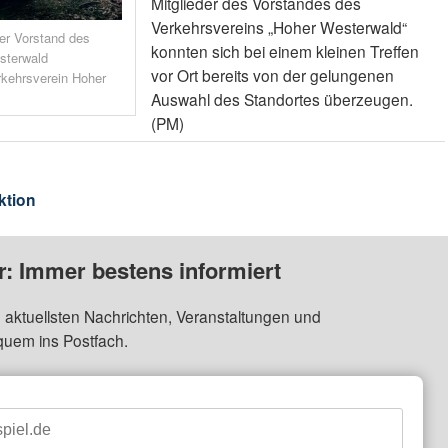
Mitglieder des Vorstandes des
Verkehrsvereins „Hoher Westerwald“
er Vorstand des
konnten sich bei einem kleinen Treffen
sterwald
vor Ort bereits von der gelungenen
erkehrsverein Hoher
Auswahl des Standortes überzeugen.
(PM)
ktion
: Immer bestens informiert
 aktuellsten Nachrichten, Veranstaltungen und
quem ins Postfach.