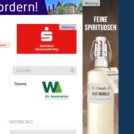
Werbung
Werbung
Tickets
WERBUNG