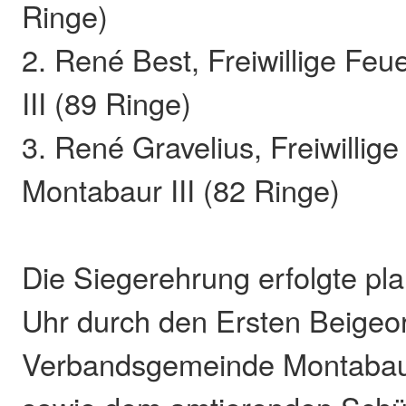
Ringe)
2. René Best, Freiwillige Fe
III (89 Ringe)
3. René Gravelius, Freiwillig
Montabaur III (82 Ringe)
Die Siegerehrung erfolgte p
Uhr durch den Ersten Beigeo
Verbandsgemeinde Montabaur