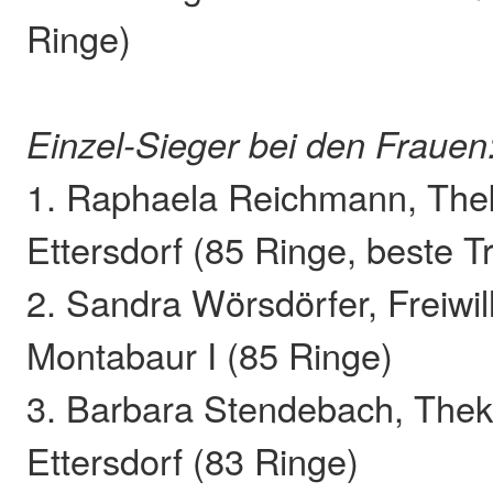
Ringe)
Einzel-Sieger bei den Frauen
1. Raphaela Reichmann, Th
Ettersdorf (85 Ringe, beste Tr
2. Sandra Wörsdörfer, Freiwi
Montabaur I (85 Ringe)
3. Barbara Stendebach, The
Ettersdorf (83 Ringe)