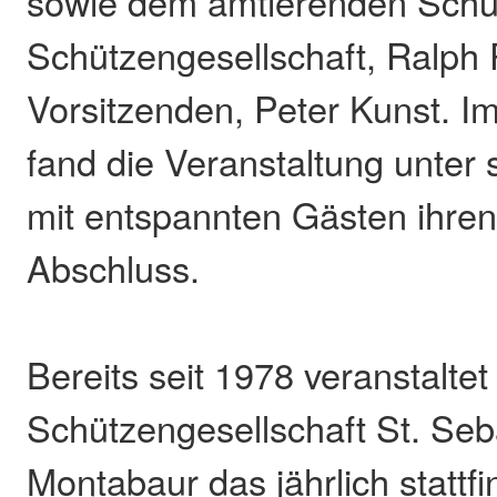
sowie dem amtierenden Schü
Schützengesellschaft, Ralph
Vorsitzenden, Peter Kunst. I
fand die Veranstaltung unte
mit entspannten Gästen ihre
Abschluss.
Bereits seit 1978 veranstaltet
Schützengesellschaft St. Seb
Montabaur das jährlich stattf