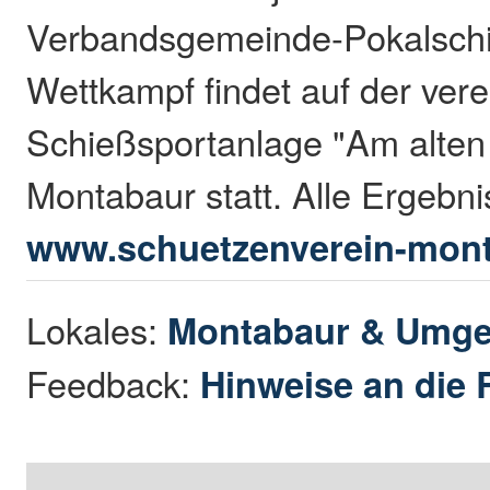
Verbandsgemeinde-Pokalsch
Wettkampf findet auf der ver
Schießsportanlage "Am alten
Montabaur statt. Alle Ergebni
www.schuetzenverein-mont
Lokales:
Montabaur & Umg
Feedback:
Hinweise an die 