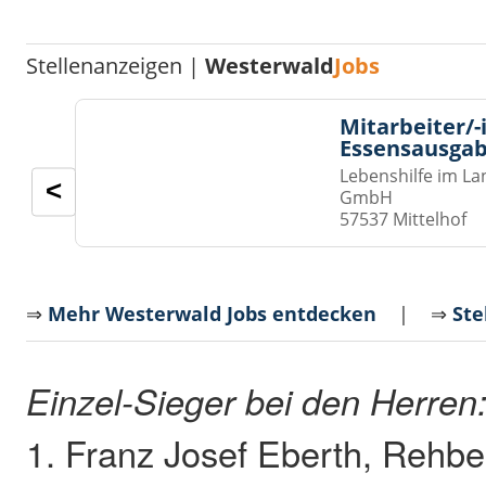
Stellenanzeigen |
Westerwald
Jobs
Mitarbeiter/-
Essensausgab
Lebenshilfe im La
<
GmbH
57537 Mittelhof
⇒
Mehr Westerwald Jobs entdecken
| ⇒
Ste
Einzel-Sieger bei den Herren
1. Franz Josef Eberth, Rehbe