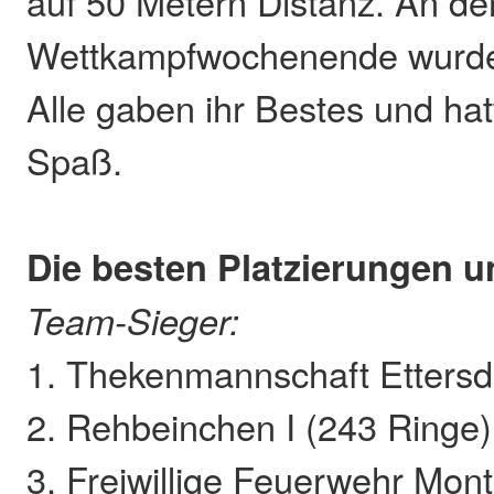
auf 50 Metern Distanz. An d
Wettkampfwochenende wurde ei
Alle gaben ihr Bestes und hatt
Spaß.
Die besten Platzierungen 
Team-Sieger:
1. Thekenmannschaft Ettersd
2. Rehbeinchen I (243 Ringe)
3. Freiwillige Feuerwehr Mont