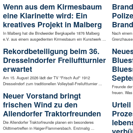
Wenn aus dem Kirmesbaum
Brand
eine Klarinette wird: Ein
Polize
kreatives Projekt in Malberg
Brand
In Malberg hat die Bindweider Bergkapelle 1876 Malberg
Nach einem 
e.V. aus einem ausgedienten Kirmesbaum ein Kunstwerk ...
Grenzhausen
Rekordbeteiligung beim 36.
Neues
Dresselndorfer Freiluftturnier
Blues
erwartet
Blues
Sept
Am 15. August 2026 lädt der TV "Frisch Auf" 1912
Dresselndorf zum traditionellen Volleyball-Freiluftturnier ...
Freunde der
freuen. Was 
Neuer Vorstand bringt
frischen Wind zu den
Urtei
Allendorfer Traktorfreunden
Proze
leben
Die Allendorfer Traktorfreunde planen ein besonderes
Oldtimertreffen in Haiger-Flammersbach. Erstmalig ...
verbü