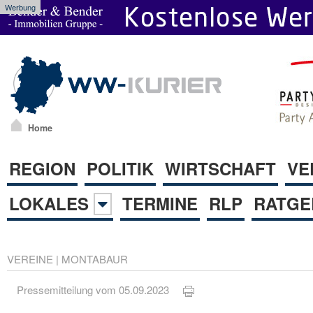
Werbung
Home
REGION
POLITIK
WIRTSCHAFT
VE
LOKALES
TERMINE
RLP
RATGE
VEREINE
|
MONTABAUR
Pressemitteilung vom 05.09.2023