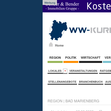
Werbung
Home
REGION
POLITIK
WIRTSCHAFT
VER
LOKALES
VERANSTALTUNGEN
RATGE
STELLENANGEBOTE
BRANCHENBUCH
AUS
REGION
|
BAD MARIENBERG