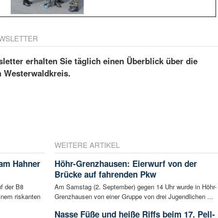
WSLETTER
etter erhalten Sie täglich einen Überblick über die
m Westerwaldkreis.
WEITERE ARTIKEL
 am Hahner
Höhr-Grenzhausen: Eierwurf von der
Brücke auf fahrenden Pkw
f der B8
Am Samstag (2. September) gegen 14 Uhr wurde in Höhr-
inem riskanten
Grenzhausen von einer Gruppe von drei Jugendlichen ...
Nasse Füße und heiße Riffs beim 17. Pell-