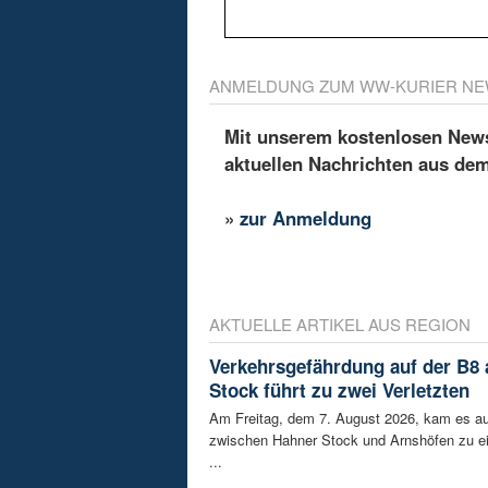
ANMELDUNG ZUM WW-KURIER NE
Mit unserem kostenlosen Newsl
aktuellen Nachrichten aus de
»
zur Anmeldung
AKTUELLE ARTIKEL AUS REGION
Verkehrsgefährdung auf der B8
Stock führt zu zwei Verletzten
Am Freitag, dem 7. August 2026, kam es au
zwischen Hahner Stock und Arnshöfen zu e
...