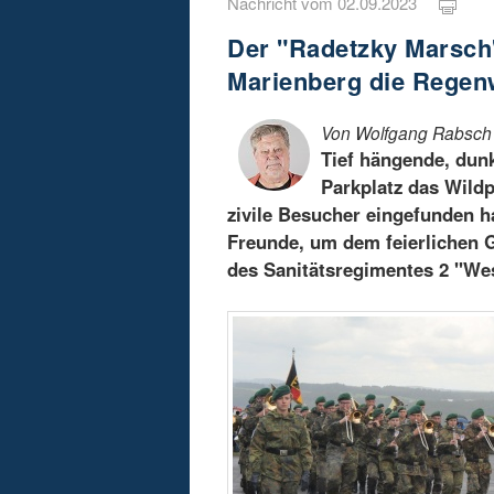
Nachricht vom 02.09.2023
Der "Radetzky Marsch"
Marienberg die Regen
Von Wolfgang Rabsch
Tief hängende, dun
Parkplatz das Wildp
zivile Besucher eingefunden h
Freunde, um dem feierlichen 
des Sanitätsregimentes 2 "We