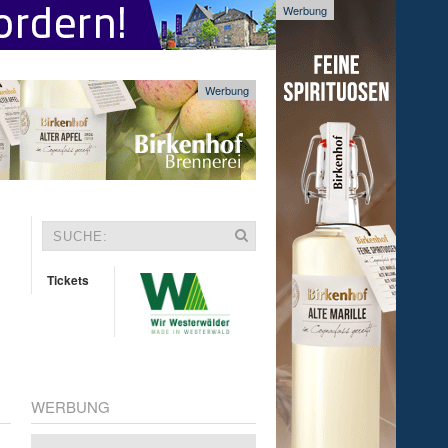
Werbung
Werbung
Tickets
WERBUNG