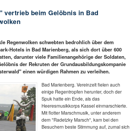
 vertrieb beim Gelöbnis in Bad
wolken
kle Regenwolken schwebten bedrohlich über dem
ark-Hotels in Bad Marienberg, als sich dort über 600
atten, darunter viele Familienangehörige der Soldaten,
Gelöbnis der Rekruten der Grundausbildungskompanie
sterwald" einen würdigen Rahmen zu verleihen.
Bad Marienberg. Vereinzelt fielen auch
einige Regentropfen herunter, doch der
Spuk hatte ein Ende, als das
Heeresmusikkorps Kassel einmarschierte.
Mit flotter Marschmusik, unter anderem
dem "Radetzky Marsch", kam bei den
Besuchern beste Stimmung auf, zumal sich