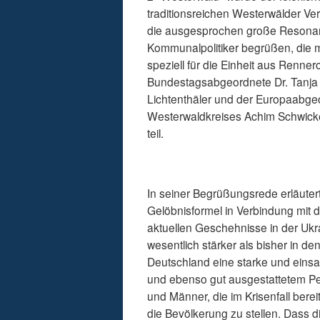
traditionsreichen Westerwälder Ve
die ausgesprochen große Resonanz,
Kommunalpolitiker begrüßen, die 
speziell für die Einheit aus Renne
Bundestagsabgeordnete Dr. Tanja 
Lichtenthäler und der Europaabgeo
Westerwaldkreises Achim Schwick
teil.
In seiner Begrüßungsrede erläute
Gelöbnisformel in Verbindung mit 
aktuellen Geschehnisse in der Ukr
wesentlich stärker als bisher in de
Deutschland eine starke und einsa
und ebenso gut ausgestattetem Pe
und Männer, die im Krisenfall bere
die Bevölkerung zu stellen. Dass 