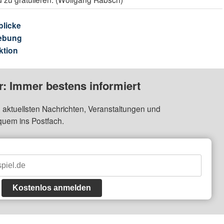
blicke
ebung
ktion
: Immer bestens informiert
 aktuellsten Nachrichten, Veranstaltungen und
quem ins Postfach.
Kostenlos anmelden