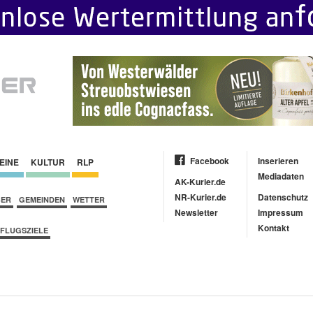
Facebook
Inserieren
EINE
KULTUR
RLP
Mediadaten
AK-Kurier.de
NR-Kurier.de
Datenschutz
BER
GEMEINDEN
WETTER
Newsletter
Impressum
Kontakt
FLUGSZIELE