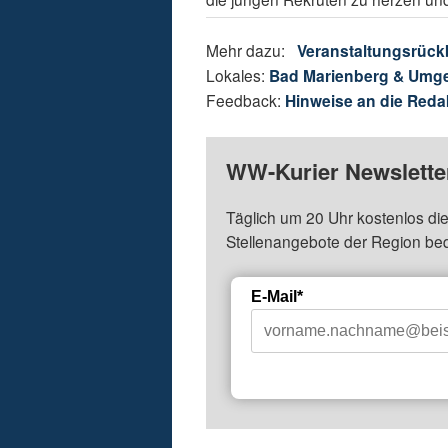
Mehr dazu:
Veranstaltungsrück
Lokales:
Bad Marienberg & Umg
Feedback:
Hinweise an die Reda
WW-Kurier Newsletter
Täglich um 20 Uhr kostenlos die
Stellenangebote der Region be
E-Mail*