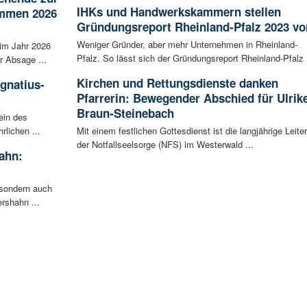
IHKs und Handwerkskammern stellen
ammen 2026
Gründungsreport Rheinland-Pfalz 2023 vo
Weniger Gründer, aber mehr Unternehmen in Rheinland-
im Jahr 2026
Pfalz. So lässt sich der Gründungsreport Rheinland-Pfalz .
r Absage ...
Kirchen und Rettungsdienste danken
Ignatius-
Pfarrerin: Bewegender Abschied für Ulrik
Braun-Steinebach
ein des
rlichen ...
Mit einem festlichen Gottesdienst ist die langjährige Leiter
der Notfallseelsorge (NFS) im Westerwald ...
ahn:
 sondern auch
rshahn ...