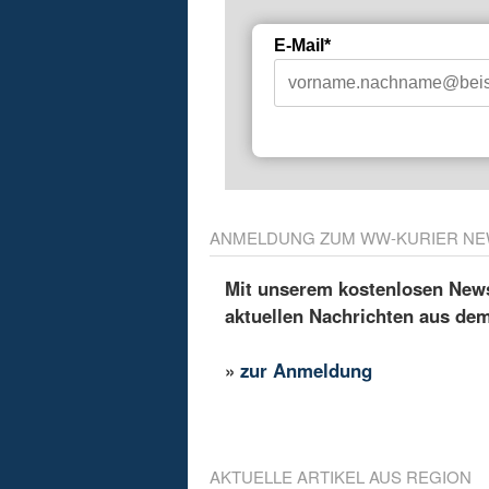
E-Mail*
ANMELDUNG ZUM WW-KURIER NE
Mit unserem kostenlosen Newsl
aktuellen Nachrichten aus de
»
zur Anmeldung
AKTUELLE ARTIKEL AUS REGION