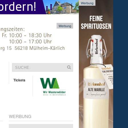
Werbung
Werbung
Tickets
WERBUNG