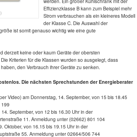
werden. Ein großer Kühlschrank mit der
Effizienzklasse B kann zum Beispiel mehr
)
Strom verbrauchen als ein kleineres Modell
der Klasse C. Die Auswahl der
öße ist somit genauso wichtig wie eine gute
ind derzeit keine oder kaum Geräte der obersten
. Die Kriterien für die Klassen wurden so ausgelegt, dass
on haben, den Verbrauch ihrer Geräte zu senken.
ostenlos. Die nächsten Sprechstunden der Energieberater
 per Video) am Donnerstag, 14. September, von 15 bis 18.45
6 199
14. September, von 12 bis 16.30 Uhr in der
tenstraße 11. Anmeldung unter (02662) 801 104
 Oktober, von 16.15 bis 19.15 Uhr in der
ptstraße 55. Anmeldung unter 02664/506 744