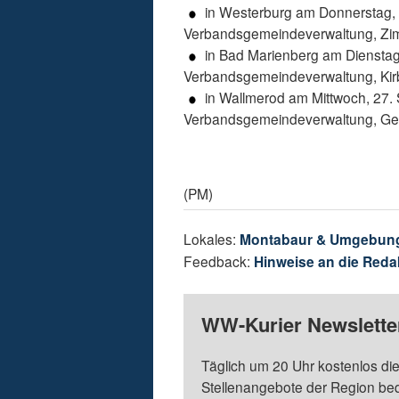
in Westerburg am Donnerstag, 2
Verbandsgemeindeverwaltung, Zi
in Bad Marienberg am Dienstag,
Verbandsgemeindeverwaltung, Kir
in Wallmerod am Mittwoch, 27. 
Verbandsgemeindeverwaltung, Ger
(PM)
Lokales:
Montabaur & Umgebun
Feedback:
Hinweise an die Reda
WW-Kurier Newsletter
Täglich um 20 Uhr kostenlos die
Stellenangebote der Region be