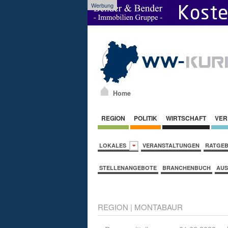
Werbung
Home
REGION
POLITIK
WIRTSCHAFT
VER
LOKALES
VERANSTALTUNGEN
RATGE
STELLENANGEBOTE
BRANCHENBUCH
AUS
REGION
|
MONTABAUR