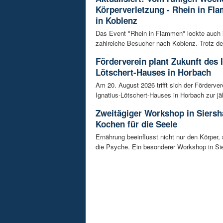
Körperverletzung - Rhein in Fl
in Koblenz
Das Event "Rhein in Flammen" lockte auch 
zahlreiche Besucher nach Koblenz. Trotz de
Förderverein plant Zukunft des 
Lötschert-Hauses in Horbach
Am 20. August 2026 trifft sich der Förderver
Ignatius-Lötschert-Hauses in Horbach zur jäh
Zweitägiger Workshop in Siersh
Kochen für die Seele
Ernährung beeinflusst nicht nur den Körper,
die Psyche. Ein besonderer Workshop in Sie