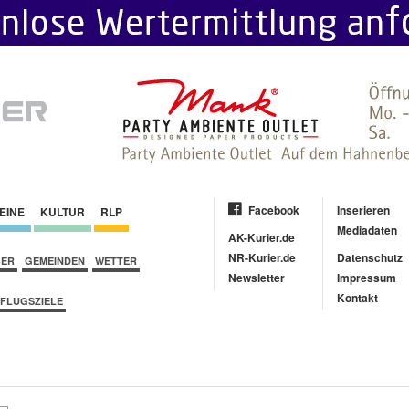
Facebook
Inserieren
EINE
KULTUR
RLP
Mediadaten
AK-Kurier.de
NR-Kurier.de
Datenschutz
BER
GEMEINDEN
WETTER
Newsletter
Impressum
Kontakt
FLUGSZIELE