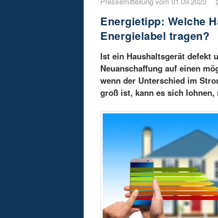
Pressemitteilung vom 01.09.2023
Energietipp: Welche H
Energielabel tragen?
Ist ein Haushaltsgerät defekt 
Neuanschaffung auf einen mög
wenn der Unterschied im Stro
groß ist, kann es sich lohnen