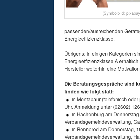
(Symbolbild: pixabay
passenden/ausreichenden Gerätegr
Energieeffizienzklasse.
Übrigens: In einigen Kategorien s
Energieeffizienzklasse A erhältlich
Hersteller weiterhin eine Motivati
Die Beratungsgespräche sind k
finden wie folgt statt:
in Montabaur (telefonisch oder
Uhr. Anmeldung unter (02602) 12
in Hachenburg am Donnerstag, 
Verbandsgemeindeverwaltung, Gar
in Rennerod am Donnerstag, 19.
Verbandsgemeindeverwaltung, Hau