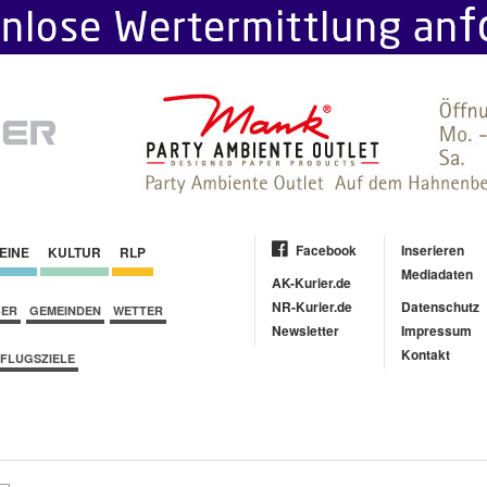
Facebook
Inserieren
EINE
KULTUR
RLP
Mediadaten
AK-Kurier.de
NR-Kurier.de
Datenschutz
BER
GEMEINDEN
WETTER
Newsletter
Impressum
Kontakt
FLUGSZIELE