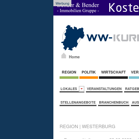
Werbung
Home
REGION
POLITIK
WIRTSCHAFT
VER
LOKALES
VERANSTALTUNGEN
RATGE
STELLENANGEBOTE
BRANCHENBUCH
AUS
REGION
|
WESTERBURG