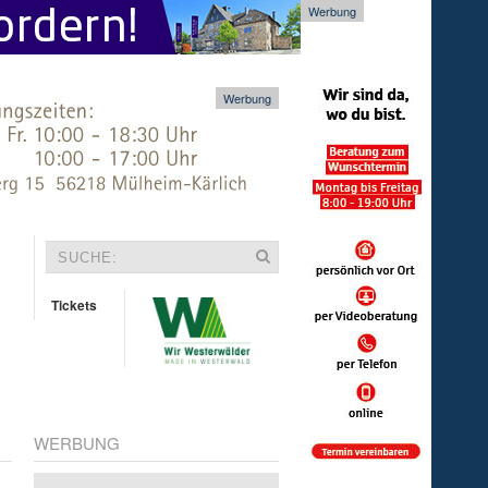
Werbung
Werbung
Tickets
WERBUNG