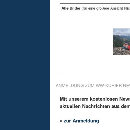
Alle Bilder
(für eine größere Ansicht klic
ANMELDUNG ZUM WW-KURIER NE
Mit unserem kostenlosen Newsl
aktuellen Nachrichten aus de
»
zur Anmeldung