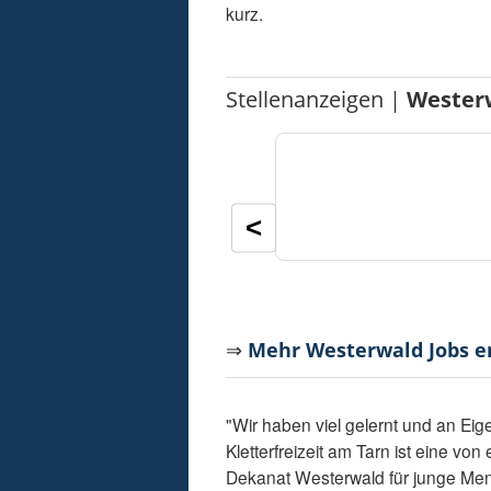
kurz.
Stellenanzeigen |
Wester
<
⇒
Mehr Westerwald Jobs 
"Wir haben viel gelernt und an Eig
Kletterfreizeit am Tarn ist eine v
Dekanat Westerwald für junge Men