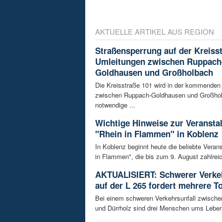
AKTUELLE ARTIKEL AUS REGION
Straßensperrung auf der Kreisst
Umleitungen zwischen Ruppach
Goldhausen und Großholbach
Die Kreisstraße 101 wird in der kommende
zwischen Ruppach-Goldhausen und Großhol
notwendige ...
Wichtige Hinweise zur Veransta
"Rhein in Flammen" in Koblenz
In Koblenz beginnt heute die beliebte Veran
in Flammen", die bis zum 9. August zahlreic
AKTUALISIERT: Schwerer Verkeh
auf der L 265 fordert mehrere T
Bei einem schweren Verkehrsunfall zwisch
und Dürrholz sind drei Menschen ums Lebe