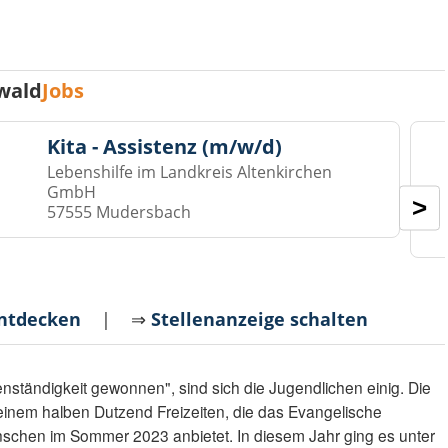
wald
Jobs
Kita - Assistenz (m/w/d)
Lebenshilfe im Landkreis Altenkirchen
GmbH
>
57555 Mudersbach
entdecken
| ⇒
Stellenanzeige schalten
enständigkeit gewonnen", sind sich die Jugendlichen einig. Die
on einem halben Dutzend Freizeiten, die das Evangelische
schen im Sommer 2023 anbietet. In diesem Jahr ging es unter