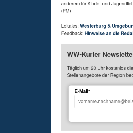
anderem für Kinder und Jugendlic
(PM)
Lokales:
Westerburg & Umgebu
Feedback:
Hinweise an die Reda
WW-Kurier Newsletter
Täglich um 20 Uhr kostenlos die
Stellenangebote der Region be
E-Mail*