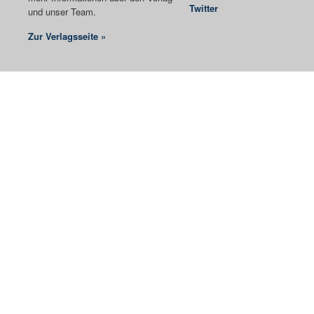
Twitter
und unser Team.
Zur Verlagsseite »