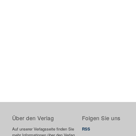
Über den Verlag
Folgen Sie uns
Auf unserer Verlagsseite finden Sie
RSS
mehr Informationen über den Verlag