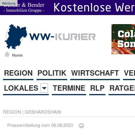
Werbung
Home
REGION
POLITIK
WIRTSCHAFT
VE
LOKALES
TERMINE
RLP
RATGE
REGION
|
GEBHARDSHAIN
Pressemitteilung vom 06.08.2023