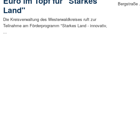
Euro im Topf für "Starkes
Bergstraße .
Land"
Die Kreisverwaltung des Westerwaldkreises ruft zur
Teilnahme am Förderprogramm "Starkes Land - innovativ,
...