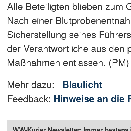
Alle Beteiligten blieben zum G
Nach einer Blutprobenentna
Sicherstellung seines Führer
der Verantwortliche aus den p
Maßnahmen entlassen. (PM)
Mehr dazu:
Blaulicht
Feedback:
Hinweise an die 
WW-Kurier Newsletter: Immer bestens 