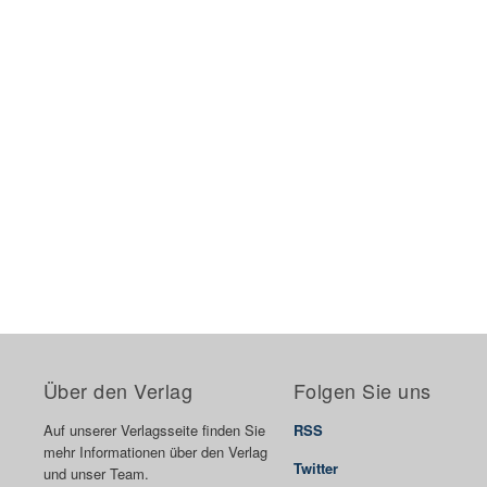
Über den Verlag
Folgen Sie uns
Auf unserer Verlagsseite finden Sie
RSS
mehr Informationen über den Verlag
Twitter
und unser Team.