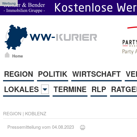
Werbung
Home
REGION
POLITIK
WIRTSCHAFT
VE
LOKALES
TERMINE
RLP
RATGE
REGION
|
KOBLENZ
Pressemitteilung vom 04.08.2023