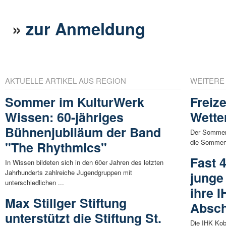
»
zur Anmeldung
AKTUELLE ARTIKEL AUS REGION
WEITERE
Sommer im KulturWerk
Freiz
Wissen: 60-jähriges
Wette
Bühnenjubiläum der Band
Der Sommer 
die Sommerfe
"The Rhythmics"
Fast 
In Wissen bildeten sich in den 60er Jahren des letzten
Jahrhunderts zahlreiche Jugendgruppen mit
junge
unterschiedlichen ...
ihre I
Max Stillger Stiftung
Absch
unterstützt die Stiftung St.
Die IHK Kob