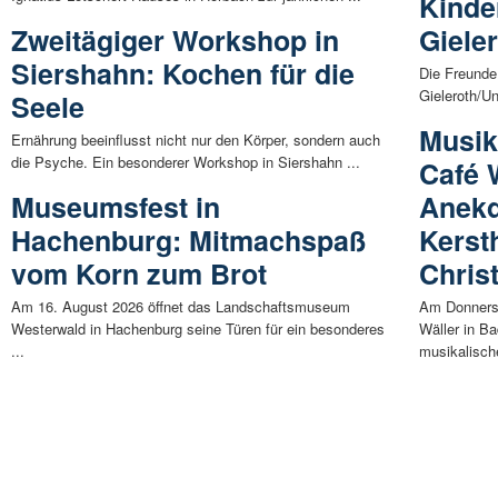
Kinde
Zweitägiger Workshop in
Giele
Siershahn: Kochen für die
Die Freunde
Gieleroth/Un
Seele
Musik
Ernährung beeinflusst nicht nur den Körper, sondern auch
die Psyche. Ein besonderer Workshop in Siershahn ...
Café 
Museumsfest in
Anekd
Hachenburg: Mitmachspaß
Kerst
vom Korn zum Brot
Chris
Am 16. August 2026 öffnet das Landschaftsmuseum
Am Donnerst
Westerwald in Hachenburg seine Türen für ein besonderes
Wäller in B
...
musikalische