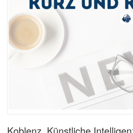
Koblenz. Künstliche Intelligenz