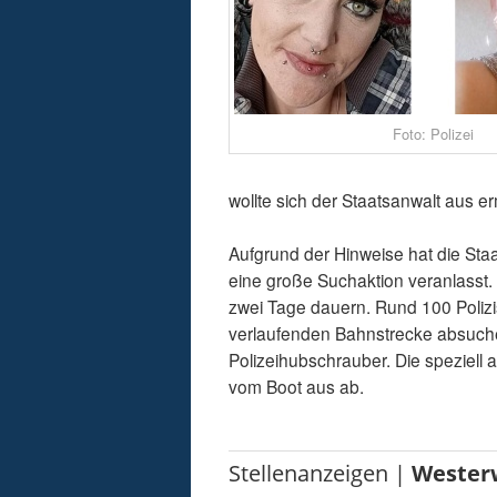
Foto: Polizei
wollte sich der Staatsanwalt aus e
Aufgrund der Hinweise hat die Staat
eine große Suchaktion veranlasst.
zwei Tage dauern. Rund 100 Poliz
verlaufenden Bahnstrecke absuche
Polizeihubschrauber. Die speziell
vom Boot aus ab.
Stellenanzeigen |
Wester