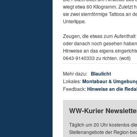
wiegt etwa 60 Kilogramm. Zuletzt 
sie zwei sternförmige Tattoos an 
Unterlippe.
Zeugen, die etwas zum Aufenthalt
oder danach noch gesehen haben, w
Hinweise an das eigens eingerichte
0643-9140333 zu richten. (woti)
Mehr dazu:
Blaulicht
Lokales:
Montabaur & Umgebun
Feedback:
Hinweise an die Reda
WW-Kurier Newsletter
Täglich um 20 Uhr kostenlos die
Stellenangebote der Region be