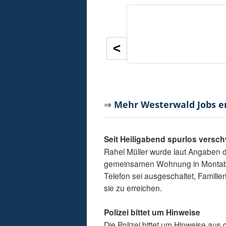
<
⇒
Mehr Westerwald Jobs 
Seit Heiligabend spurlos vers
Rahel Müller wurde laut Angaben de
gemeinsamen Wohnung in Montabaur
Telefon sei ausgeschaltet, Familie
sie zu erreichen.
Polizei bittet um Hinweise
Die Polizei bittet um Hinweise aus