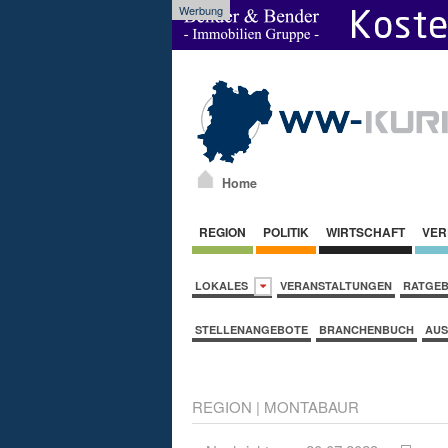
Werbung
Home
REGION
POLITIK
WIRTSCHAFT
VER
LOKALES
VERANSTALTUNGEN
RATGE
STELLENANGEBOTE
BRANCHENBUCH
AUS
REGION
|
MONTABAUR