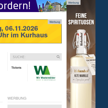
Werbung
Werbung
Tickets
WERBUNG