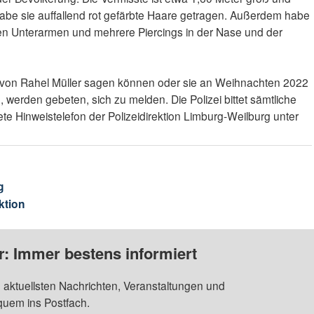
habe sie auffallend rot gefärbte Haare getragen. Außerdem habe
den Unterarmen und mehrere Piercings in der Nase und der
 von Rahel Müller sagen können oder sie an Weihnachten 2022
erden gebeten, sich zu melden. Die Polizei bittet sämtliche
te Hinweistelefon der Polizeidirektion Limburg-Weilburg unter
g
ktion
: Immer bestens informiert
 aktuellsten Nachrichten, Veranstaltungen und
quem ins Postfach.