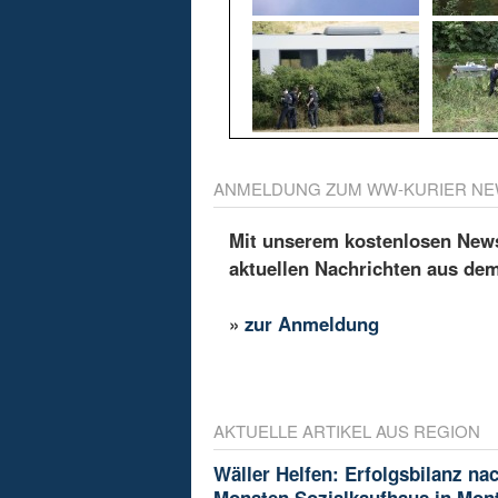
ANMELDUNG ZUM WW-KURIER NE
Mit unserem kostenlosen Newsl
aktuellen Nachrichten aus de
»
zur Anmeldung
AKTUELLE ARTIKEL AUS REGION
Wäller Helfen: Erfolgsbilanz na