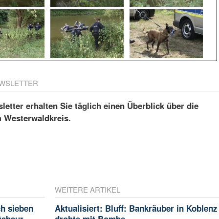
WSLETTER
etter erhalten Sie täglich einen Überblick über die
m Westerwaldkreis.
WEITERE ARTIKEL
ch sieben
Aktualisiert: Bluff: Bankräuber in Koblenz