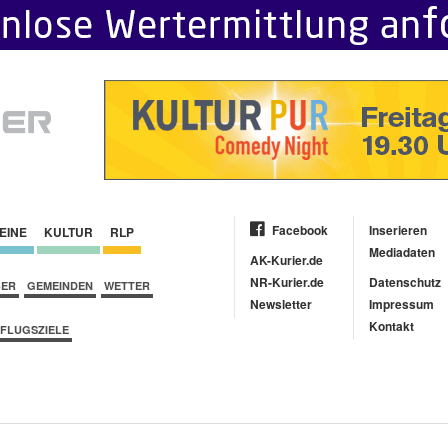
Facebook
Inserieren
EINE
KULTUR
RLP
Mediadaten
AK-Kurier.de
NR-Kurier.de
Datenschutz
BER
GEMEINDEN
WETTER
Newsletter
Impressum
Kontakt
FLUGSZIELE