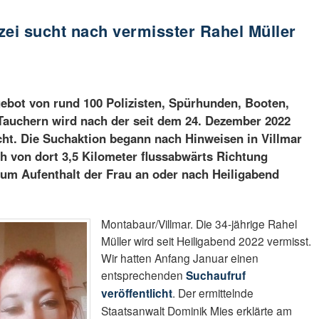
zei sucht nach vermisster Rahel Müller
ebot von rund 100 Polizisten, Spürhunden, Booten,
auchern wird nach der seit dem 24. Dezember 2022
ht. Die Suchaktion begann nach Hinweisen in Villmar
ch von dort 3,5 Kilometer flussabwärts Richtung
um Aufenthalt der Frau an oder nach Heiligabend
Montabaur/Villmar. Die 34-jährige Rahel
Müller wird seit Heiligabend 2022 vermisst.
Wir hatten Anfang Januar einen
entsprechenden
Suchaufruf
veröffentlicht
. Der ermittelnde
Staatsanwalt Dominik Mies erklärte am