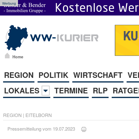
Werbung
Home
REGION
POLITIK
WIRTSCHAFT
VE
LOKALES
TERMINE
RLP
RATGE
REGION
|
EITELBORN
Pressemitteilung vom 19.07.2023