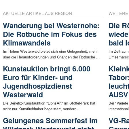
AKTUELLE ARTIKEL AUS REGION
WEITERE
Wanderung bei Westernohe:
Die R
Die Rotbuche im Fokus des
wiede
Klimawandels
bald l
Im Hohen Westerwald bietet sich eine Gelegenheit, mehr
Im Zeitraum 
über die Herausforderungen und Chancen der Rotbuche ...
Limesmarsch 
Kunstauktion bringt 6.000
Klein
Euro für Kinder- und
Tabor
Jugendhospizdienst
leuch
Westerwald
AUSV
Die Benefiz-Kunstauktion "LionsArt" im Stöffel-Park hat
Bei "Varieté
nicht nur Kunstliebhaber begeistert, sondern ...
internationa
Gelungenes Sommerfest im
VG-Ra