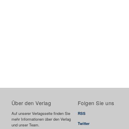
Über den Verlag
Folgen Sie uns
Auf unserer Verlagsseite finden Sie
RSS
mehr Informationen über den Verlag
Twitter
und unser Team.