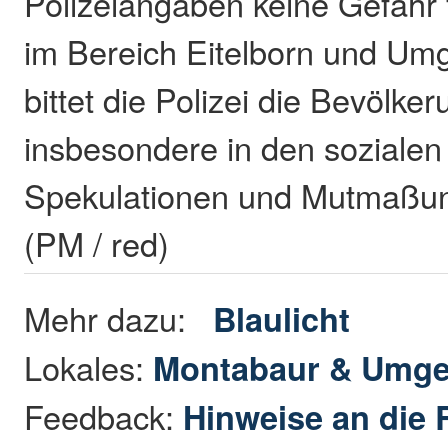
Polizeiangaben keine Gefahr f
im Bereich Eitelborn und Um
bittet die Polizei die Bevölker
insbesondere in den sozialen
Spekulationen und Mutmaßung
(PM / red)
Mehr dazu:
Blaulicht
Lokales:
Montabaur & Umg
Feedback:
Hinweise an die 