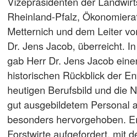
Vizepräsidenten der Landwir
Rheinland-Pfalz, Ökonomiera
Metternich und dem Leiter vo
Dr. Jens Jacob, überreicht. I
gab Herr Dr. Jens Jacob eine
historischen Rückblick der E
heutigen Berufsbild und die 
gut ausgebildetem Personal a
besonders hervorgehoben. Er
Forstwirte aufgefordert, mit 