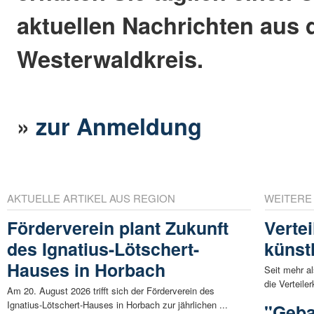
aktuellen Nachrichten aus
Westerwaldkreis.
»
zur Anmeldung
AKTUELLE ARTIKEL AUS REGION
WEITERE
Förderverein plant Zukunft
Vertei
des Ignatius-Lötschert-
künst
Hauses in Horbach
Seit mehr a
die Verteile
Am 20. August 2026 trifft sich der Förderverein des
Ignatius-Lötschert-Hauses in Horbach zur jährlichen ...
"Geba