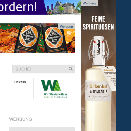
Werbung
Werbung
Tickets
WERBUNG