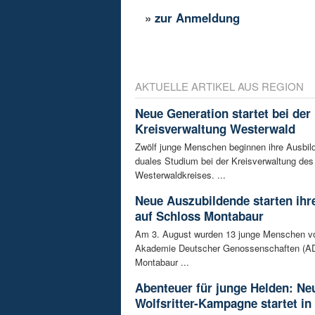
»
zur Anmeldung
AKTUELLE ARTIKEL AUS REGION
Neue Generation startet bei der
Kreisverwaltung Westerwald
Zwölf junge Menschen beginnen ihre Ausbild
duales Studium bei der Kreisverwaltung des
Westerwaldkreises. ...
Neue Auszubildende starten ihre
auf Schloss Montabaur
Am 3. August wurden 13 junge Menschen v
Akademie Deutscher Genossenschaften (AD
Montabaur ...
Abenteuer für junge Helden: Ne
Wolfsritter-Kampagne startet in