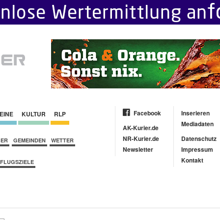
Facebook
Inserieren
EINE
KULTUR
RLP
Mediadaten
AK-Kurier.de
NR-Kurier.de
Datenschutz
BER
GEMEINDEN
WETTER
Newsletter
Impressum
Kontakt
FLUGSZIELE