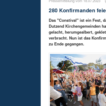
Pressemitteilung vom 18.07.2023
280 Konfirmanden feie
Das "Constival" ist ein Fest,
Dutzend Kirchengemeinden hab
gelacht, herumgealbert, geklet
verbracht. Nun ist das Konfi
zu Ende gegangen.