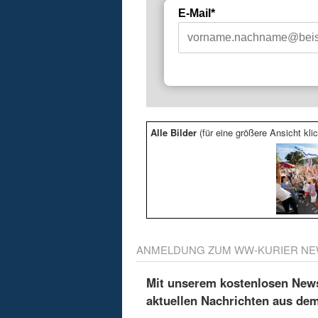
E-Mail*
Alle Bilder
(für eine größere Ansicht klic
ANMELDUNG ZUM WW-KURIER NE
Mit unserem kostenlosen Newsl
aktuellen Nachrichten aus de