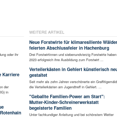
WEITERE ARTIKEL
Neue Forstwirte für klimaresiliente Wälde
feierten Abschlussfeier in Hachenburg
ung oder ihr
Drei Forstwirtinnen und siebenundvierzig Forstwirte haben
2023 erfolgreich ihre Ausbildung zum Forstwirt ...
Verteilerkästen in Gehlert künstlerisch ne
 Karriere
gestaltet
Seit mehr als zehn Jahren verschönerte ein Graffitigemäl
on der
die Verteilerkästen am Jugendtreff in Gehlert. ...
G) in
"Geballte Familien-Power am Start":
Mutter-Kinder-Schreinerwerkstatt
ue
begeisterte Familien
 Rotenhain
Unter fachkundiger Anleitung und bei schönstem Wetter