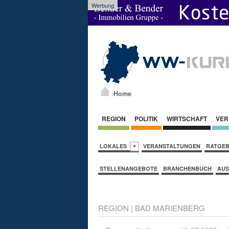
Werbung
Home
REGION
POLITIK
WIRTSCHAFT
VER
LOKALES
VERANSTALTUNGEN
RATGE
STELLENANGEBOTE
BRANCHENBUCH
AUS
REGION
|
BAD MARIENBERG