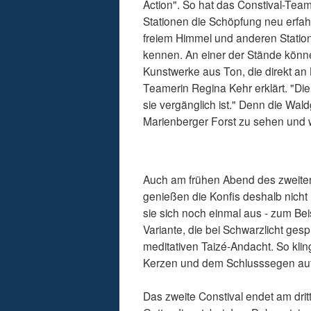
Action". So hat das Constival-Tea
Stationen die Schöpfung neu erfah
freiem Himmel und anderen Station
kennen. An einer der Stände könne
Kunstwerke aus Ton, die direkt an
Teamerin Regina Kehr erklärt. "Die 
sie vergänglich ist." Denn die Wal
Marienberger Forst zu sehen und
Auch am frühen Abend des zweiten 
genießen die Konfis deshalb nicht
sie sich noch einmal aus - zum Bei
Variante, die bei Schwarzlicht gesp
meditativen Taizé-Andacht. So kli
Kerzen und dem Schlusssegen auf
Das zweite Constival endet am dri