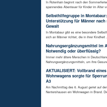
In Rotenhain beginnt nach den Sommerferie
spannendes Abenteuer für Kinder im Alter vo
Selbsthilfegruppe in Montabaur
Unterstützung für Männer nach 
Gewalt
In Montabaur gibt es eine besondere Selbsth
sich an Männer richtet, die in ihrer Kindheit .
Nahrungsergänzungsmittel im A
Notwendig oder überflüssig?
Immer mehr ältere Menschen in Deutschland
Nahrungsergänzungsmitteln, um ihre Gesundh
AKTUALISIERT: Vollbrand eines
Wohnwagens sorgte für Sperrun
A3
Am Nachmittag des 6. August geriet auf de
Nentershausen ein Wohnwagen in Brand. Die