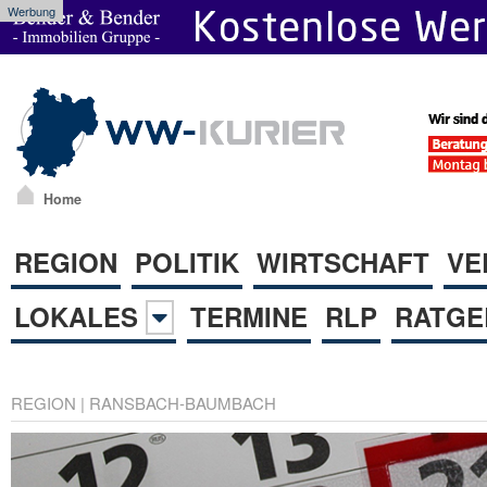
Werbung
Home
REGION
POLITIK
WIRTSCHAFT
VE
LOKALES
TERMINE
RLP
RATGE
REGION
|
RANSBACH-BAUMBACH