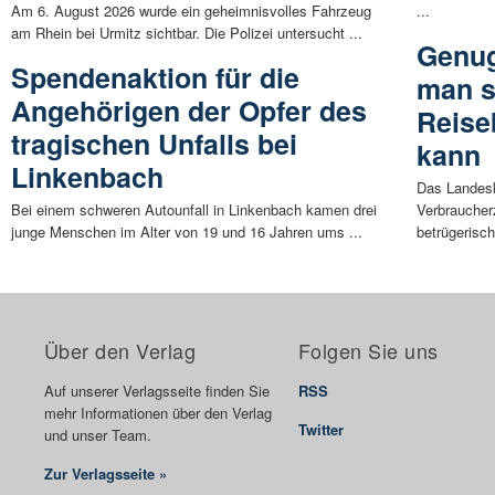
Am 6. August 2026 wurde ein geheimnisvolles Fahrzeug
...
am Rhein bei Urmitz sichtbar. Die Polizei untersucht ...
Genug
Spendenaktion für die
man s
Angehörigen der Opfer des
Reise
tragischen Unfalls bei
kann
Linkenbach
Das Landesk
Bei einem schweren Autounfall in Linkenbach kamen drei
Verbraucher
junge Menschen im Alter von 19 und 16 Jahren ums ...
betrügerisch
Über den Verlag
Folgen Sie uns
Auf unserer Verlagsseite finden Sie
RSS
mehr Informationen über den Verlag
Twitter
und unser Team.
Zur Verlagsseite »