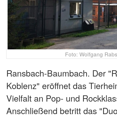
Foto: Wolfgang Rab
Ransbach-Baumbach. Der "R
Koblenz" eröffnet das Tierhei
Vielfalt an Pop- und Rockklas
Anschließend betritt das "D