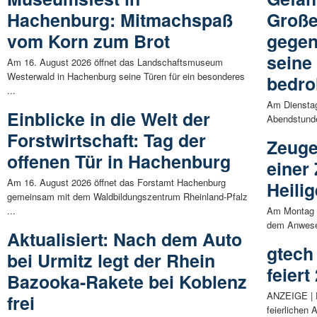
Hachenburg: Mitmachspaß
Große
vom Korn zum Brot
gegen
seine
Am 16. August 2026 öffnet das Landschaftsmuseum
Westerwald in Hachenburg seine Türen für ein besonderes
bedro
...
Am Dienstag
Einblicke in die Welt der
Abendstunde
Forstwirtschaft: Tag der
Zeuge
offenen Tür in Hachenburg
einer
Am 16. August 2026 öffnet das Forstamt Hachenburg
Heili
gemeinsam mit dem Waldbildungszentrum Rheinland-Pfalz
...
Am Montag (1
dem Anwesen
Aktualisiert: Nach dem Auto
gtech
bei Urmitz legt der Rhein
feier
Bazooka-Rakete bei Koblenz
ANZEIGE | 
frei
feierlichen