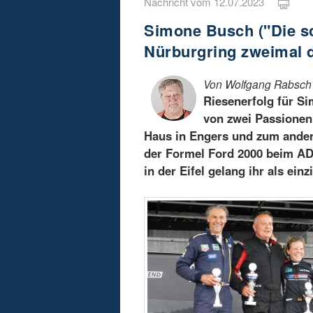
Nachricht vom 12.07.2023
Simone Busch ("Die s
Nürburgring zweimal 
Von Wolfgang Rabsch
Riesenerfolg für S
von zwei Passionen 
Haus in Engers und zum ander
der Formel Ford 2000 beim A
in der Eifel gelang ihr als ein