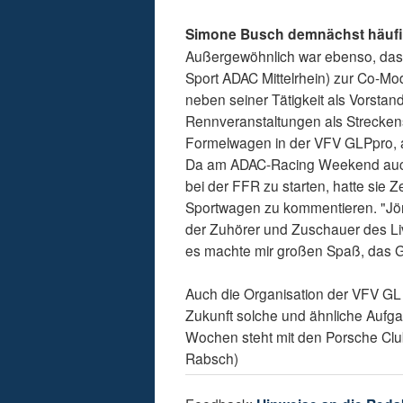
Simone Busch demnächst häufig
Außergewöhnlich war ebenso, das
Sport ADAC Mittelrhein) zur Co-Mo
neben seiner Tätigkeit als Vorstand
Rennveranstaltungen als Streckens
Formelwagen in der VFV GLPpro, an
Da am ADAC-Racing Weekend auch 
bei der FFR zu starten, hatte sie 
Sportwagen zu kommentieren. "Jör
der Zuhörer und Zuschauer des Li
es machte mir großen Spaß, das 
Auch die Organisation der VFV GL 
Zukunft solche und ähnliche Aufg
Wochen steht mit den Porsche Cl
Rabsch)