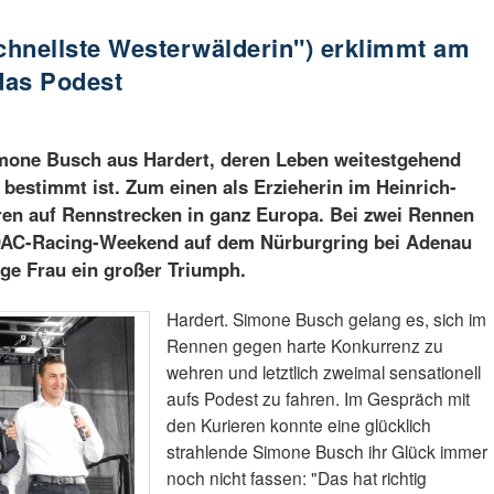
chnellste Westerwälderin") erklimmt am
das Podest
imone Busch aus Hardert, deren Leben weitestgehend
bestimmt ist. Zum einen als Erzieherin im Heinrich-
en auf Rennstrecken in ganz Europa. Bei zwei Rennen
DAC-Racing-Weekend auf dem Nürburgring bei Adenau
zige Frau ein großer Triumph.
Hardert. Simone Busch gelang es, sich im
Rennen gegen harte Konkurrenz zu
wehren und letztlich zweimal sensationell
aufs Podest zu fahren. Im Gespräch mit
den Kurieren konnte eine glücklich
strahlende Simone Busch ihr Glück immer
noch nicht fassen: "Das hat richtig