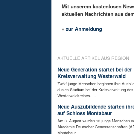
Mit unserem kostenlosen Newsl
aktuellen Nachrichten aus de
»
zur Anmeldung
AKTUELLE ARTIKEL AUS REGION
Neue Generation startet bei der
Kreisverwaltung Westerwald
Zwölf junge Menschen beginnen ihre Ausbild
duales Studium bei der Kreisverwaltung des
Westerwaldkreises. ...
Neue Auszubildende starten ihre
auf Schloss Montabaur
Am 3. August wurden 13 junge Menschen v
Akademie Deutscher Genossenschaften (AD
Montabaur ...