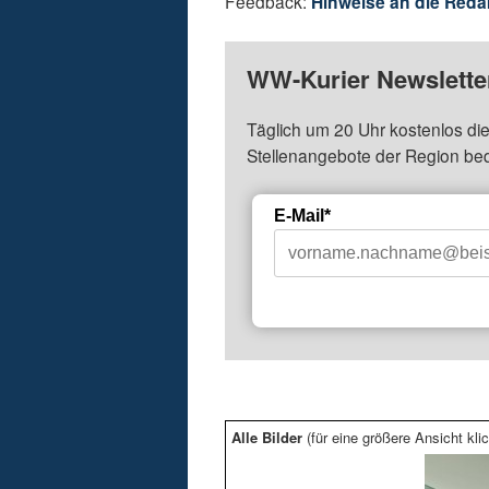
Feedback:
Hinweise an die Reda
WW-Kurier Newsletter
Täglich um 20 Uhr kostenlos die
Stellenangebote der Region be
E-Mail*
Alle Bilder
(für eine größere Ansicht klic