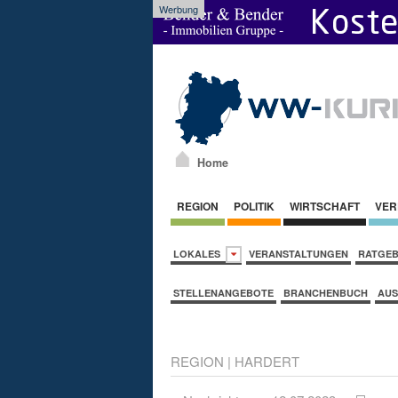
Werbung
Home
REGION
POLITIK
WIRTSCHAFT
VER
LOKALES
VERANSTALTUNGEN
RATGE
STELLENANGEBOTE
BRANCHENBUCH
AUS
REGION
|
HARDERT