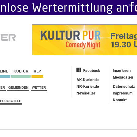
Facebook
Inserieren
EINE
KULTUR
RLP
Mediadaten
AK-Kurier.de
NR-Kurier.de
Datenschutz
BER
GEMEINDEN
WETTER
Newsletter
Impressum
Kontakt
FLUGSZIELE