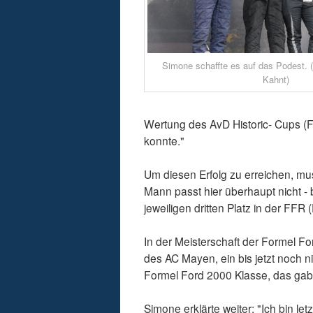
Simone schaffte es auf das Podest. (F
Kahnt)
Wertung des AvD Historic- Cups (
konnte."
Um diesen Erfolg zu erreichen, m
Mann passt hier überhaupt nicht - 
jeweiligen dritten Platz in der FF
In der Meisterschaft der Formel 
des AC Mayen, ein bis jetzt noch 
Formel Ford 2000 Klasse, das gab
Simone erklärte weiter: "Ich bin