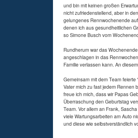
und bin mit keinen großen Erwart
nicht zufriedenstellend, aber in d
gelungenes Rennwochenende auf 
denen ich aus gesundheitlichen Gr
so Simone Busch vom Wochenende
Rundherum war das Wochenende 
angeschlagen in das Rennwochenend
Familie verlassen kann. An diesem
Gemeinsam mit dem Team feierte "P
Vater mich zu fast jedem Rennen be
freue ich mich, dass wir Papas Geb
Überraschung den Geburtstag ver
Team. Vor allem an Frank, Sascha u
viele Wartungsarbeiten am Auto nic
und diese wie selbstverständlich 