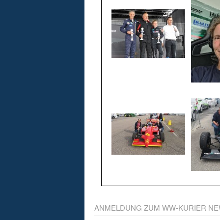
ANMELDUNG ZUM WW-KURIER NE