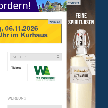
Werbung
Werbung
Tickets
WERBUNG