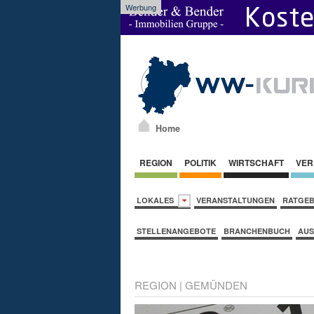
Werbung
Home
REGION
POLITIK
WIRTSCHAFT
VER
LOKALES
VERANSTALTUNGEN
RATGE
STELLENANGEBOTE
BRANCHENBUCH
AUS
REGION
|
GEMÜNDEN