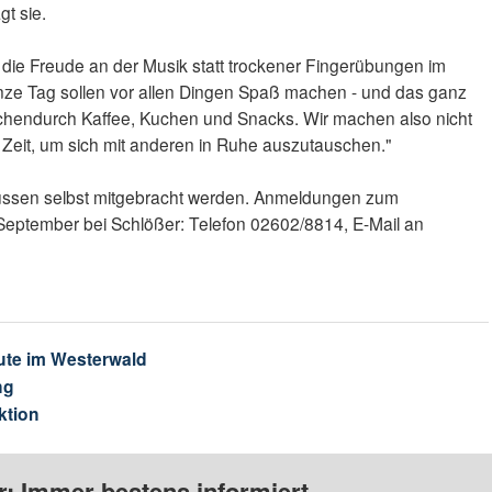
t sie.
die Freude an der Musik statt trockener Fingerübungen im
anze Tag sollen vor allen Dingen Spaß machen - und das ganz
chendurch Kaffee, Kuchen und Snacks. Wir machen also nicht
l Zeit, um sich mit anderen in Ruhe auszutauschen."
er müssen selbst mitgebracht werden. Anmeldungen zum
September bei Schlößer: Telefon 02602/8814, E-Mail an
ute im Westerwald
ng
ktion
: Immer bestens informiert