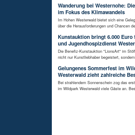
Wanderung bei Westernohe: Di
im Fokus des Klimawandels
Im Hohen Westerwald bietet sich eine Geleg
über die Herausforderungen und Chancen de
Kunstauktion bringt 6.000 Euro 
und Jugendhospizdienst Weste
Die Benefiz-Kunstauktion "LionsArt" im Stöf
nicht nur Kunstliebhaber begeistert, sondern 
Gelungenes Sommerfest im Wil
Westerwald zieht zahlreiche Be
Bei strahlendem Sonnenschein zog das ers
im Wildpark Westerwald viele Gäste an. Bes