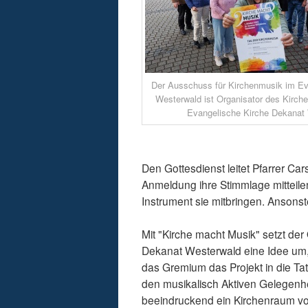
Der Ausschuss für Kirchenmusik im E
Westerwald ist Organisator des Kirch
Evangelische Kirche Dekanat
Den Gottesdienst leitet Pfarrer Car
Anmeldung ihre Stimmlage mitteil
Instrument sie mitbringen. Ansons
Mit "Kirche macht Musik" setzt de
Dekanat Westerwald eine Idee um, d
das Gremium das Projekt in die Tat
den musikalisch Aktiven Gelegenh
beeindruckend ein Kirchenraum voll