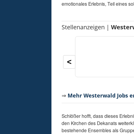
emotionales Erlebnis, Teil eines s
Stellenanzeigen |
Wester
<
⇒
Mehr Westerwald Jobs 
Schlößer hofft, dass dieses Erlebn
den Kirchen des Dekanats weiterkli
bestehende Ensembles als Gruppe 