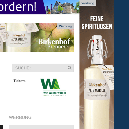
Werbung
Werbung
Tickets
WERBUNG