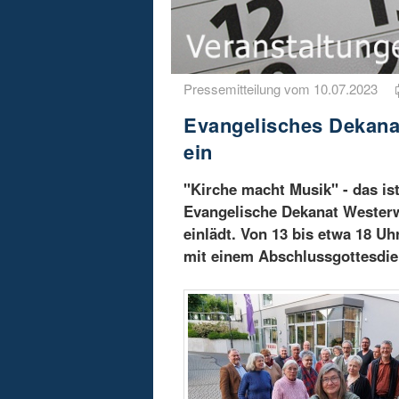
Pressemitteilung vom 10.07.2023
Evangelisches Dekana
ein
"Kirche macht Musik" - das is
Evangelische Dekanat Westerw
einlädt. Von 13 bis etwa 18 U
mit einem Abschlussgottesdie