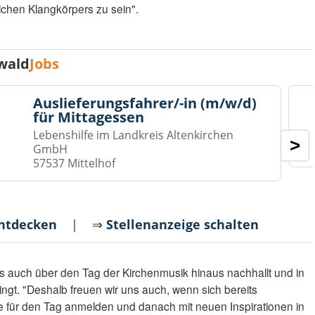
olchen Klangkörpers zu sein".
wald
Jobs
Auslieferungsfahrer/-in (m/w/d)
für Mittagessen
Lebenshilfe im Landkreis Altenkirchen
>
GmbH
57537 Mittelhof
entdecken
| ⇒
Stellenanzeige schalten
is auch über den Tag der Kirchenmusik hinaus nachhallt und in
ngt. "Deshalb freuen wir uns auch, wenn sich bereits
für den Tag anmelden und danach mit neuen Inspirationen in