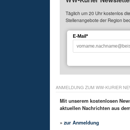
Täglich um 20 Uhr kostenlos die
Stellenangebote der Region be
E-Mail*
ANMELDUNG ZUM WW-KURIER NE
Mit unserem kostenlosen Newsl
aktuellen Nachrichten aus de
»
zur Anmeldung