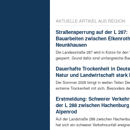
AKTUELLE ARTIKEL AUS REGION
Straßensperrung auf der L 287:
Bauarbeiten zwischen Elkenrot
Neunkhausen
Die Landesstraße 287 wird in Kürze für den
gesperrt. Grund dafür sind umfangreiche Bau
Dauerhafte Trockenheit in Deut
Natur und Landwirtschaft stark 
Der Sommer 2026 bringt in weiten Teilen D
extreme Trockenheit mit sich. Besonders de
Erstmeldung: Schwerer Verkehrs
der L 288 zwischen Hachenburg
Alpenrod
Auf der Landstraße 288 zwischen Hachenbu
hat sich ein schwerer Verkehrsunfall ereignet