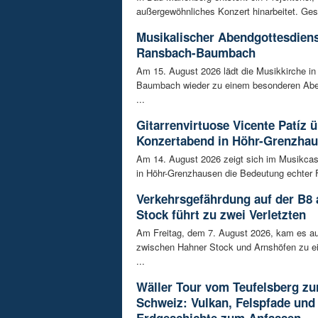
außergewöhnliches Konzert hinarbeitet. Gesu
Musikalischer Abendgottesdiens
Ransbach-Baumbach
Am 15. August 2026 lädt die Musikkirche i
Baumbach wieder zu einem besonderen Abe
...
Gitarrenvirtuose Vicente Patíz
Konzertabend in Höhr-Grenzha
Am 14. August 2026 zeigt sich im Musikca
in Höhr-Grenzhausen die Bedeutung echter F
Verkehrsgefährdung auf der B8
Stock führt zu zwei Verletzten
Am Freitag, dem 7. August 2026, kam es au
zwischen Hahner Stock und Arnshöfen zu e
...
Wäller Tour vom Teufelsberg zu
Schweiz: Vulkan, Felspfade und
Erdgeschichte zum Anfassen