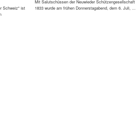
Mit Salutschüssen der Neuwieder Schützengesellschaft
r Schweiz" ist
1833 wurde am frühen Donnerstagabend, dem 6. Juli, ...
m