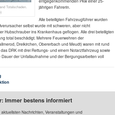
entgegenkommenden Pkw einer 25-
jährigen Fahrerin.
and Totalschaden.
)
Alle beteiligten Fahrzeugführer wurden
llverursacher selbst wurde mit schweren, aber nicht
er Hubschrauber ins Krankenhaus geflogen. Alle drei beteiligten
ng total beschädigt. Mehrere Feuerwehren der
lmerod, Dreikirchen, Obererbach und Meudt) waren mit rund
u das DRK mit drei Rettungs- und einem Notarztfahrzeug sowie
ie Dauer der Unfallaufnahme und der Bergungsarbeiten voll
g
ktion
: Immer bestens informiert
 aktuellsten Nachrichten, Veranstaltungen und