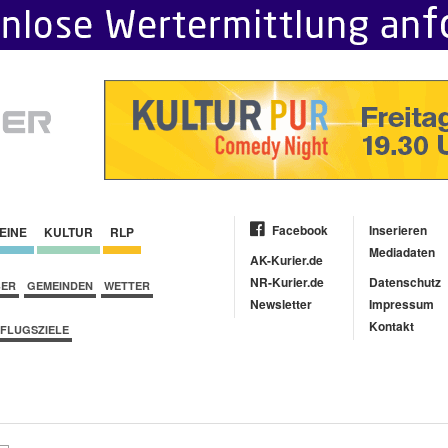
Facebook
Inserieren
EINE
KULTUR
RLP
Mediadaten
AK-Kurier.de
NR-Kurier.de
Datenschutz
BER
GEMEINDEN
WETTER
Newsletter
Impressum
Kontakt
FLUGSZIELE