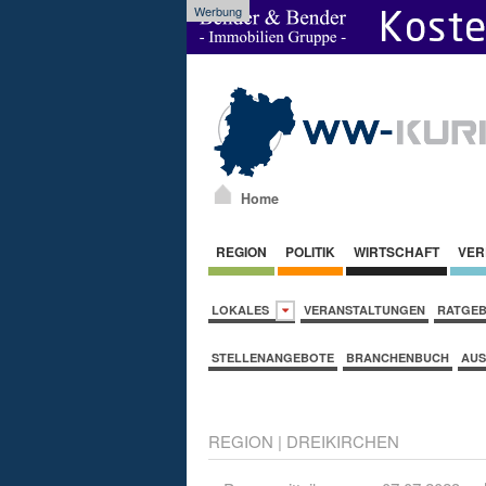
Werbung
Home
REGION
POLITIK
WIRTSCHAFT
VER
LOKALES
VERANSTALTUNGEN
RATGE
STELLENANGEBOTE
BRANCHENBUCH
AUS
REGION
|
DREIKIRCHEN