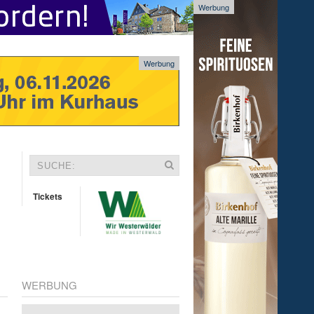
Werbung
Werbung
Tickets
WERBUNG