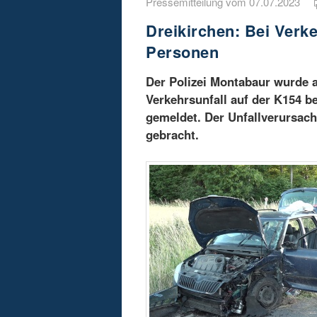
Pressemitteilung vom 07.07.2023
Dreikirchen: Bei Verk
Personen
Der Polizei Montabaur wurde a
Verkehrsunfall auf der K154 be
gemeldet. Der Unfallverursac
gebracht.