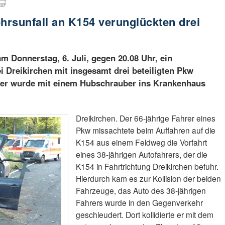
ehrsunfall an K154 verunglückten drei
m Donnerstag, 6. Juli, gegen 20.08 Uhr, ein
i Dreikirchen mit insgesamt drei beteiligten Pkw
her wurde mit einem Hubschrauber ins Krankenhaus
Dreikirchen. Der 66-jährige Fahrer eines
Pkw missachtete beim Auffahren auf die
K154 aus einem Feldweg die Vorfahrt
eines 38-jährigen Autofahrers, der die
K154 in Fahrtrichtung Dreikirchen befuhr.
Hierdurch kam es zur Kollision der beiden
Fahrzeuge, das Auto des 38-jährigen
Fahrers wurde in den Gegenverkehr
geschleudert. Dort kollidierte er mit dem