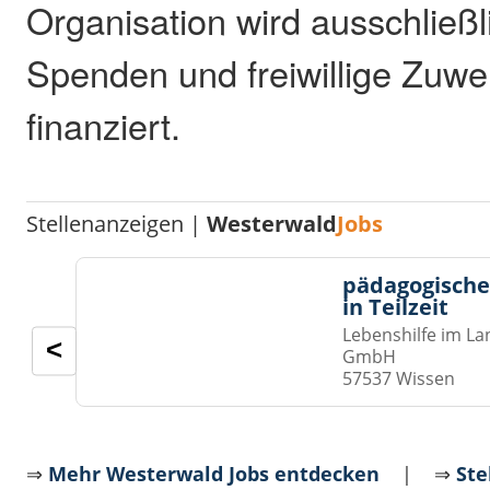
Organisation wird ausschließl
Spenden und freiwillige Zuw
finanziert.
Stellenanzeigen |
Westerwald
Jobs
pädagogische
in Teilzeit
Lebenshilfe im La
<
GmbH
57537 Wissen
⇒
Mehr Westerwald Jobs entdecken
| ⇒
Ste