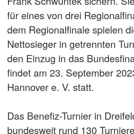
Frank Schwuntek sichern. Sie
für eines von drei Regionalfina
dem Regionalfinale spielen di
Nettosieger in getrennten Tu
den Einzug in das Bundesfina
findet am 23. September 202
Hannover e. V. statt.
Das Benefiz-Turnier in Dreife
bundesweit rund 130 Turnieren