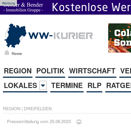
Werbung
Home
REGION
POLITIK
WIRTSCHAFT
VE
LOKALES
TERMINE
RLP
RATGE
REGION
|
DREIFELDEN
Pressemitteilung vom 25.06.2023