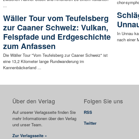
chor-sympho
...
Schlä
Wäller Tour vom Teufelsberg
Unna
zur Caaner Schweiz: Vulkan,
In Unnau ka
Felspfade und Erdgeschichte
nach einer M
zum Anfassen
Die Wäller Tour "Vom Teufelsberg zur Caaner Schweiz" ist
eine 13,2 Kilometer lange Rundwanderung im
Kannenbäckerland ...
Über den Verlag
Folgen Sie uns
Auf unserer Verlagsseite finden Sie
RSS
mehr Informationen über den Verlag
Twitter
und unser Team.
Zur Verlagsseite »