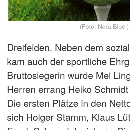
(Foto: Nora Bibel)
Dreifelden. Neben dem sozi
kam auch der sportliche Ehrge
Bruttosiegerin wurde Mei Lin
Herren errang Heiko Schmidt 
Die ersten Plätze in den Net
sich Holger Stamm, Klaus Lü