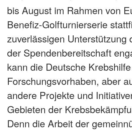
bis August im Rahmen von E
Benefiz-Golfturnierserie statt
zuverlässigen Unterstützung 
der Spendenbereitschaft enga
kann die Deutsche Krebshilfe
Forschungsvorhaben, aber au
andere Projekte und Initiative
Gebieten der Krebsbekämpfun
Denn die Arbeit der gemeinn