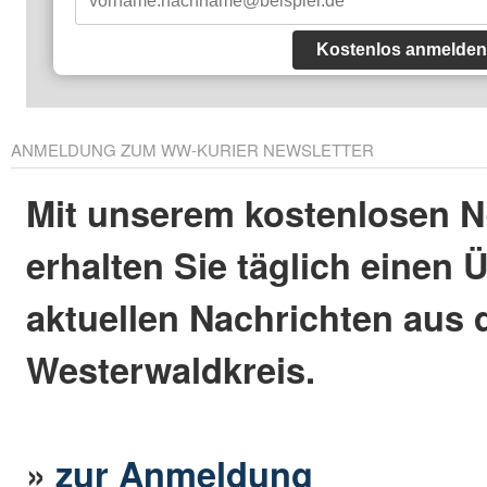
Kostenlos anmelden
ANMELDUNG ZUM WW-KURIER NEWSLETTER
Mit unserem kostenlosen N
erhalten Sie täglich einen 
aktuellen Nachrichten aus
Westerwaldkreis.
»
zur Anmeldung