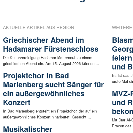
AKTUELLE ARTIKEL AUS REGION
WEITERE
Griechischer Abend im
Blasm
Hadamarer Fürstenschloss
Georg
feier
Die Kulturvereinigung Hadamar lädt erneut zu einem
griechischen Abend ein. Am 15. August 2026 können ...
und B
Projektchor in Bad
Es ist das 
erste Mal ei
Marienberg sucht Sänger für
ein außergewöhnliches
MVZ-P
Konzert
und 
beko
In Bad Marienberg entsteht ein Projektchor, der auf ein
außergewöhnliches Konzert hinarbeitet. Gesucht ...
Mit Diar Al
Praxen des 
Musikalischer