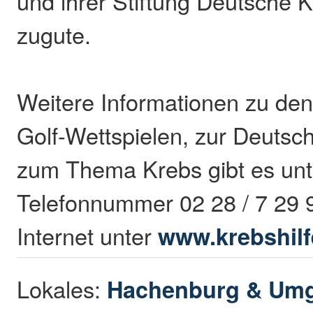
und ihrer Stiftung Deutsche K
zugute.
Weitere Informationen zu de
Golf-Wettspielen, zur Deutsc
zum Thema Krebs gibt es unt
Telefonnummer 02 28 / 7 29 
Internet unter
www.krebshilf
Lokales:
Hachenburg & Um