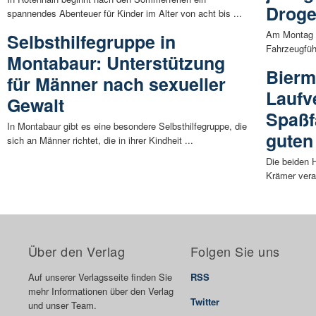
Droge
spannendes Abenteuer für Kinder im Alter von acht bis ...
Am Montag (
Selbsthilfegruppe in
Fahrzeugfüh
Montabaur: Unterstützung
Bierm
für Männer nach sexueller
Laufv
Gewalt
Spaßf
In Montabaur gibt es eine besondere Selbsthilfegruppe, die
guten
sich an Männer richtet, die in ihrer Kindheit ...
Die beiden 
Krämer veran
Über den Verlag
Folgen Sie uns
Auf unserer Verlagsseite finden Sie
RSS
mehr Informationen über den Verlag
Twitter
und unser Team.