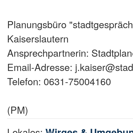
Planungsbüro "stadtgespräc
Kaiserslautern
Ansprechpartnerin: Stadtplane
Email-Adresse: j.kaiser@sta
Telefon: 0631-75004160
(PM)
Lokales:
Wirges & Umgebu