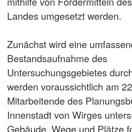
mithilfe von Fördermitteln d
Landes umgesetzt werden.
Zunächst wird eine umfasse
Bestandsaufnahme des
Untersuchungsgebietes durch
werden voraussichtlich am 22
Mitarbeitende des Planungsb
Innenstadt von Wirges unter
Gebäude, Wege und Plätze fo