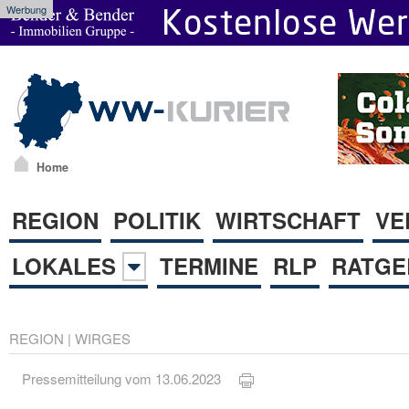
Werbung
Home
REGION
POLITIK
WIRTSCHAFT
VE
LOKALES
TERMINE
RLP
RATGE
REGION
|
WIRGES
Pressemitteilung vom 13.06.2023