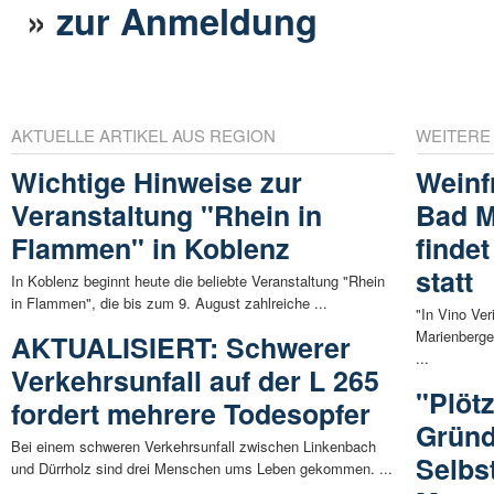
»
zur Anmeldung
AKTUELLE ARTIKEL AUS REGION
WEITERE
Wichtige Hinweise zur
Weinf
Veranstaltung "Rhein in
Bad M
Flammen" in Koblenz
findet
statt
In Koblenz beginnt heute die beliebte Veranstaltung "Rhein
in Flammen", die bis zum 9. August zahlreiche ...
"In Vino Ve
Marienberge
AKTUALISIERT: Schwerer
...
Verkehrsunfall auf der L 265
"Plötz
fordert mehrere Todesopfer
Gründ
Bei einem schweren Verkehrsunfall zwischen Linkenbach
Selbs
und Dürrholz sind drei Menschen ums Leben gekommen. ...