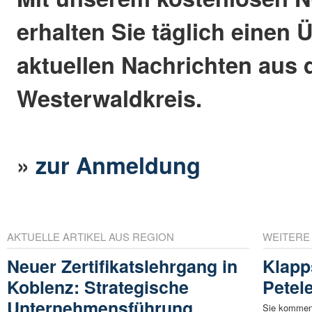
erhalten Sie täglich einen 
aktuellen Nachrichten aus
Westerwaldkreis.
»
zur Anmeldung
AKTUELLE ARTIKEL AUS REGION
WEITERE
Neuer Zertifikatslehrgang in
Klapp
Koblenz: Strategische
Petel
Unternehmensführung
Sie kommen 