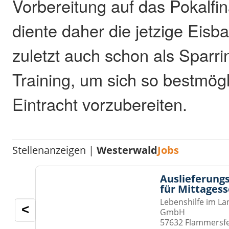
Vorbereitung auf das Pokalfin
diente daher die jetzige Eisb
zuletzt auch schon als Sparri
Training, um sich so bestmögl
Eintracht vorzubereiten.
Stellenanzeigen |
Westerwald
Jobs
Auslieferungs
für Mittages
Lebenshilfe im La
<
GmbH
57632 Flammersf