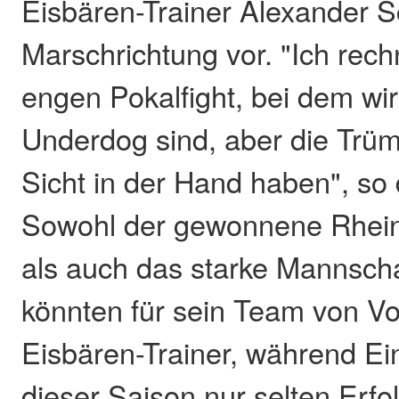
Eisbären-Trainer Alexander S
Marschrichtung vor. "Ich rec
engen Pokalfight, bei dem wir
Underdog sind, aber die Trü
Sicht in der Hand haben", so 
Sowohl der gewonnene Rheinl
als auch das starke Mannsch
könnten für sein Team von Vort
Eisbären-Trainer, während Eint
dieser Saison nur selten Erfo