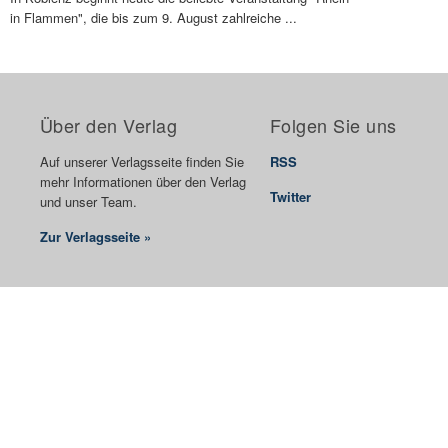
in Flammen", die bis zum 9. August zahlreiche ...
Über den Verlag
Folgen Sie uns
Auf unserer Verlagsseite finden Sie
RSS
mehr Informationen über den Verlag
Twitter
und unser Team.
Zur Verlagsseite »