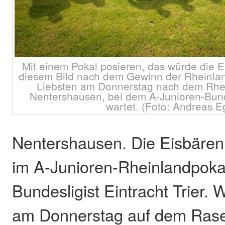
Mit einem Pokal posieren, das würde die E
diesem Bild nach dem Gewinn der Rheinlan
Liebsten am Donnerstag nach dem Rhei
Nentershausen, bei dem A-Junioren-Bundes
wartet. (Foto: Andreas E
Nentershausen. Die Eisbären
im A-Junioren-Rheinlandpoka
Bundesligist Eintracht Trier
am Donnerstag auf dem Rase