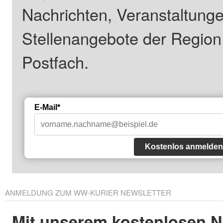
Nachrichten, Veranstaltung
Stellenangebote der Regio
Postfach.
E-Mail*
Kostenlos anmelden
ANMELDUNG ZUM WW-KURIER NEWSLETTER
Mit unserem kostenlosen N