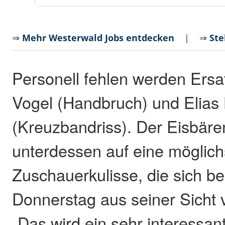
⇒
Mehr Westerwald Jobs entdecken
| ⇒
Ste
Personell fehlen werden Ers
Vogel (Handbruch) und Elias
(Kreuzbandriss). Der Eisbären
unterdessen auf eine möglich
Zuschauerkulisse, die sich 
Donnerstag aus seiner Sicht 
„Das wird ein sehr interessan