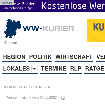
Werbung
Home
REGION
POLITIK
WIRTSCHAFT
VE
LOKALES
TERMINE
RLP
RATGE
REGION
|
NENTERSHAUSEN
Pressemitteilung vom 07.06.2023