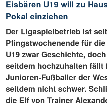
Eisbären U19 will zu Hau
Pokal einziehen
Der Ligaspielbetrieb ist se
Pfingstwochenende für die
U19 zwar Geschichte, doc
seitdem hochzuhalten fällt 
Junioren-Fußballer der We
seitdem nicht schwer. Schli
die Elf von Trainer Alexand