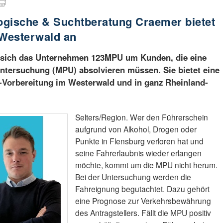
ische & Suchtberatung Craemer bietet
Westerwald an
 sich das Unternehmen 123MPU um Kunden, die eine
ntersuchung (MPU) absolvieren müssen. Sie bietet eine
iv-Vorbereitung im Westerwald und in ganz Rheinland-
Selters/Region. Wer den Führerschein
aufgrund von Alkohol, Drogen oder
Punkte in Flensburg verloren hat und
seine Fahrerlaubnis wieder erlangen
möchte, kommt um die MPU nicht herum.
Bei der Untersuchung werden die
Fahreignung begutachtet. Dazu gehört
eine Prognose zur Verkehrsbewährung
des Antragstellers. Fällt die MPU positiv