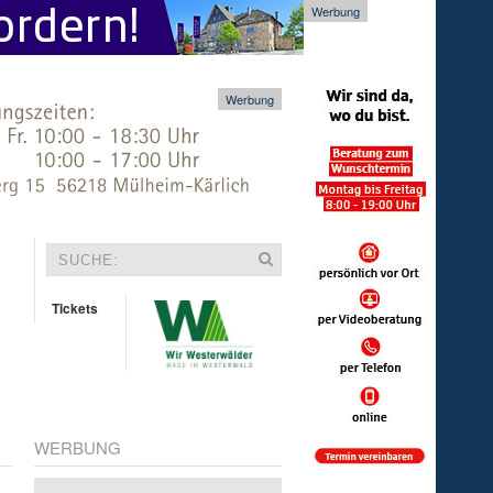
Werbung
Werbung
Tickets
WERBUNG