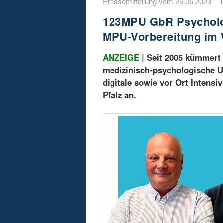
Pressemitteilung vom 25.05.2023
123MPU GbR Psycholog
MPU-Vorbereitung im 
ANZEIGE
| Seit 2005 kümmert
medizinisch-psychologische U
digitale sowie vor Ort Intens
Pfalz an.