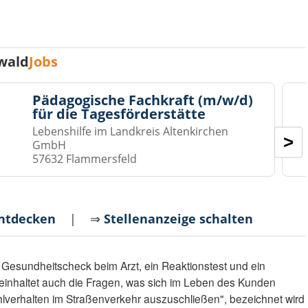
wald
Jobs
Pädagogische Fachkraft (m/w/d)
für die Tagesförderstätte
Lebenshilfe im Landkreis Altenkirchen
>
GmbH
57632 Flammersfeld
entdecken
| ⇒
Stellenanzeige schalten
 Gesundheitscheck beim Arzt, ein Reaktionstest und ein
beinhaltet auch die Fragen, was sich im Leben des Kunden
hlverhalten im Straßenverkehr auszuschließen", bezeichnet wird