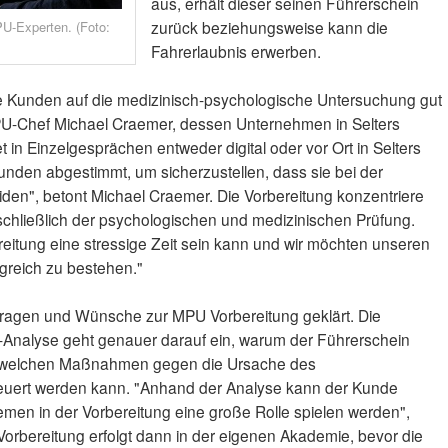
aus, erhält dieser seinen Führerschein
zurück beziehungsweise kann die
U-Experten. (Foto:
Fahrerlaubnis erwerben.
 Kunden auf die medizinisch-psychologische Untersuchung gut
MPU-Chef Michael Craemer, dessen Unternehmen in Selters
et in Einzelgesprächen entweder digital oder vor Ort in Selters
en Kunden abgestimmt, um sicherzustellen, dass sie bei der
den", betont Michael Craemer. Die Vorbereitung konzentriere
nschließlich der psychologischen und medizinischen Prüfung.
eitung eine stressige Zeit sein kann und wir möchten unseren
lgreich zu bestehen."
Fragen und Wünsche zur MPU Vorbereitung geklärt. Die
Analyse geht genauer darauf ein, warum der Führerschein
it welchen Maßnahmen gegen die Ursache des
uert werden kann. "Anhand der Analyse kann der Kunde
men in der Vorbereitung eine große Rolle spielen werden",
Vorbereitung erfolgt dann in der eigenen Akademie, bevor die