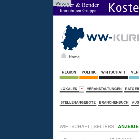
Werbung
Home
REGION
POLITIK
WIRTSCHAFT
VER
LOKALES
VERANSTALTUNGEN
RATGE
STELLENANGEBOTE
BRANCHENBUCH
AUS
WIRTSCHAFT
|
SELTERS
|
ANZEIGE