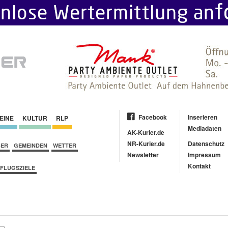
Facebook
Inserieren
EINE
KULTUR
RLP
Mediadaten
AK-Kurier.de
NR-Kurier.de
Datenschutz
BER
GEMEINDEN
WETTER
Newsletter
Impressum
Kontakt
FLUGSZIELE