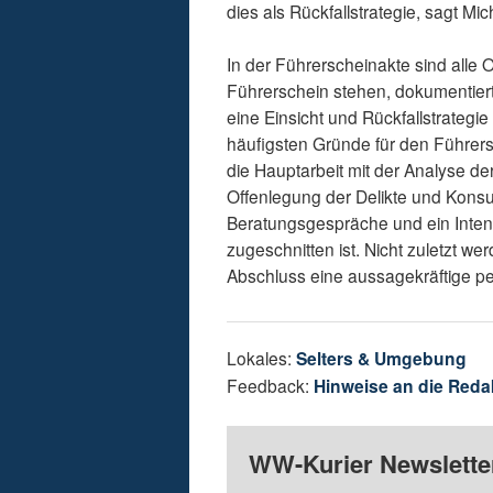
dies als Rückfallstrategie, sagt Mi
In der Führerscheinakte sind alle 
Führerschein stehen, dokumentiert
eine Einsicht und Rückfallstrategi
häufigsten Gründe für den Führersc
die Hauptarbeit mit der Analyse de
Offenlegung der Delikte und Konsu
Beratungsgespräche und ein Inten
zugeschnitten ist. Nicht zuletzt 
Abschluss eine aussagekräftige p
Lokales:
Selters & Umgebung
Feedback:
Hinweise an die Reda
WW-Kurier Newsletter