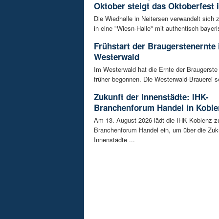
Oktober steigt das Oktoberfest 
Die Wiedhalle in Neitersen verwandelt sich
in eine "Wiesn-Halle" mit authentisch bayeris
Frühstart der Braugerstenernte
Westerwald
Im Westerwald hat die Ernte der Braugerste
früher begonnen. Die Westerwald-Brauerei se
Zukunft der Innenstädte: IHK-
Branchenforum Handel in Koble
Am 13. August 2026 lädt die IHK Koblenz z
Branchenforum Handel ein, um über die Zuk
Innenstädte ...