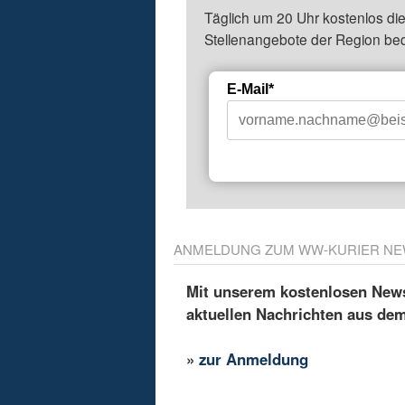
Täglich um 20 Uhr kostenlos die
Stellenangebote der Region be
E-Mail*
ANMELDUNG ZUM WW-KURIER NE
Mit unserem kostenlosen Newsl
aktuellen Nachrichten aus de
»
zur Anmeldung