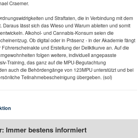
chael Craemer.
Ordnungswidrigkeiten und Straftaten, die in Verbindung mit dem
. Daraus lässt sich das Wieso und Warum ableiten und somit
e entwickeln. Alkohol- und Cannabis-Konsum seien die
heinentzug. Ob digital oder in Präsenz - in der Akademie fängt
r Führerscheinakte und Erstellung der Deliktkurve an. Auf die
mgewohnheiten folgen weitere, individuell angepasste
siv-Training, das ganz auf die MPU-Begutachtung
werden auch die Behördengänge von 123MPU unterstützt und bei
ersönliche Teilnahmebescheinigung übergeben. (sol)
ktion
: Immer bestens informiert