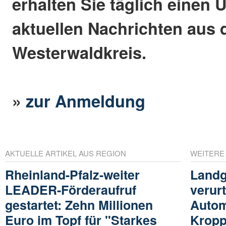
erhalten Sie täglich einen 
aktuellen Nachrichten aus
Westerwaldkreis.
»
zur Anmeldung
AKTUELLE ARTIKEL AUS REGION
WEITERE
Rheinland-Pfalz-weiter
Landg
LEADER-Förderaufruf
verurt
gestartet: Zehn Millionen
Autom
Euro im Topf für "Starkes
Kropp