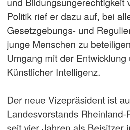
und Bildungsungerechtigkeit v
Politik rief er dazu auf, bei all
Gesetzgebungs- und Regulie
junge Menschen zu beteiligen
Umgang mit der Entwicklung 
Künstlicher Intelligenz.
Der neue Vizepräsident ist au
Landesvorstands Rheinland-Pf
seit vier Jahren als Beisitzer 