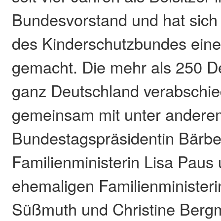
Bundesvorstand und hat sich 
des Kinderschutzbundes ei
gemacht. Die mehr als 250 D
ganz Deutschland verabschied
gemeinsam mit unter andere
Bundestagspräsidentin Bärbe
Familienministerin Lisa Paus
ehemaligen Familienministeri
Süßmuth und Christine Berg