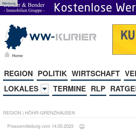
Werbung
Home
REGION
POLITIK
WIRTSCHAFT
VE
LOKALES
TERMINE
RLP
RATGE
REGION
|
HÖHR-GRENZHAUSEN
Pressemitteilung vom 14.05.2023