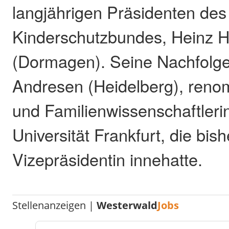
langjährigen Präsidenten des
Kinderschutzbundes, Heinz H
(Dormagen). Seine Nachfolger
Andresen (Heidelberg), reno
und Familienwissenschaftleri
Universität Frankfurt, die bis
Vizepräsidentin innehatte.
Stellenanzeigen |
Westerwald
Jobs