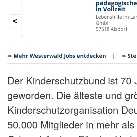
pädagogische
in Vollzeit
Lebenshilfe im La
<
GmbH
57518 Alsdorf
⇒
Mehr Westerwald Jobs entdecken
| ⇒
Ste
Der Kinderschutzbund ist 70 J
geworden. Die älteste und gr
Kinderschutzorganisation Deu
50.000 Mitglieder in mehr als