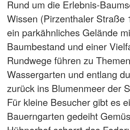
Rund um die Erlebnis-Baums
Wissen (Pirzenthaler Straße 1
ein parkähnliches Gelände mi
Baumbestand und einer Vielfa
Rundwege führen zu Themen
Wassergarten und entlang du
zurück ins Blumenmeer der S
Für kleine Besucher gibt es e
Bauerngarten gedeiht Gemüs
Hühnerhof scharrt das Federv