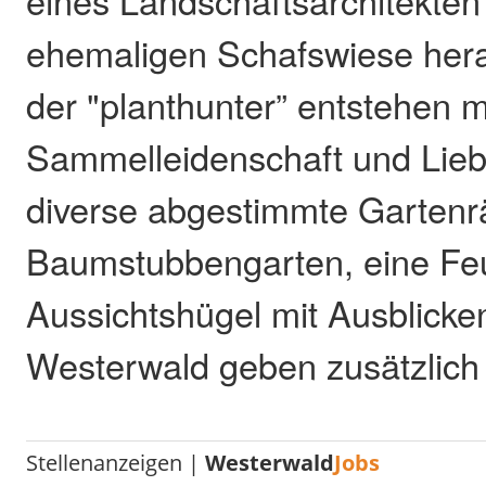
eines Landschaftsarchitekten 
ehemaligen Schafswiese heran
der "planthunter” entstehen m
Sammelleidenschaft und Lieb
diverse abgestimmte Gartenr
Baumstubbengarten, eine Fe
Aussichtshügel mit Ausblicke
Westerwald geben zusätzlich
Stellenanzeigen |
Westerwald
Jobs