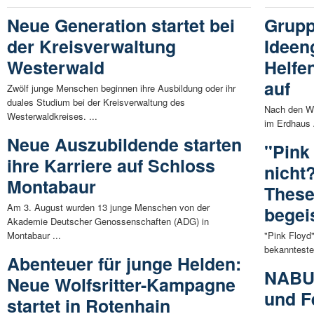
Neue Generation startet bei
Grupp
der Kreisverwaltung
Ideen
Westerwald
Helfe
auf
Zwölf junge Menschen beginnen ihre Ausbildung oder ihr
duales Studium bei der Kreisverwaltung des
Nach den Wä
Westerwaldkreises. ...
im Erdhaus A
Neue Auszubildende starten
"Pink
ihre Karriere auf Schloss
nicht
Montabaur
These
Am 3. August wurden 13 junge Menschen von der
begei
Akademie Deutscher Genossenschaften (ADG) in
Montabaur ...
"Pink Floyd"
bekannteste 
Abenteuer für junge Helden:
NABU 
Neue Wolfsritter-Kampagne
und Fe
startet in Rotenhain