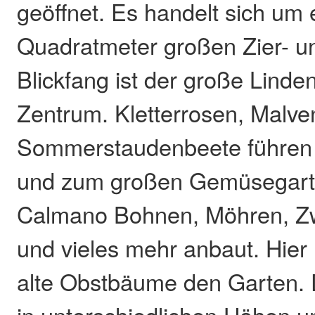
geöffnet. Es handelt sich um
Quadratmeter großen Zier- u
Blickfang ist der große Lind
Zentrum. Kletterrosen, Malve
Sommerstaudenbeete führen
und zum großen Gemüsegarte
Calmano Bohnen, Möhren, Zw
und vieles mehr anbaut. Hier
alte Obstbäume den Garten. 