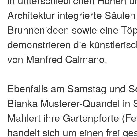
in unterschiedlichen Höhen u
Architektur integrierte Säule
Brunnenideen sowie eine Töp
demonstrieren die künstlerisc
von Manfred Calmano.
Ebenfalls am Samstag und So
Bianka Musterer-Quandel in 
Mahlert ihre Gartenpforte (Fe
handelt sich um einen frei ges