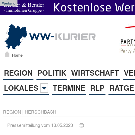
Werbung
Home
REGION
POLITIK
WIRTSCHAFT
VE
LOKALES
TERMINE
RLP
RATGE
REGION
|
HERSCHBACH
Pressemitteilung vom 13.05.2023