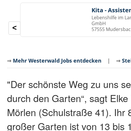
Kita - Assist
Lebenshilfe im La
GmbH
<
57555 Mudersba
⇒
Mehr Westerwald Jobs entdecken
| ⇒
Ste
"Der schönste Weg zu uns sel
durch den Garten“, sagt Elk
Mörlen (Schulstraße 41). Ihr
großer Garten ist von 13 bis 