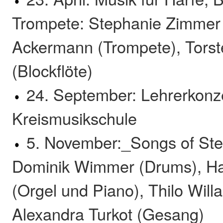
Trompete: Stephanie Zimmer 
Ackermann (Trompete), Torst
(Blockflöte)
24. September: Lehrerkonze
Kreismusikschule
5. November:_Songs of Ste
Dominik Wimmer (Drums), H
(Orgel und Piano), Thilo Will
Alexandra Turkot (Gesang)