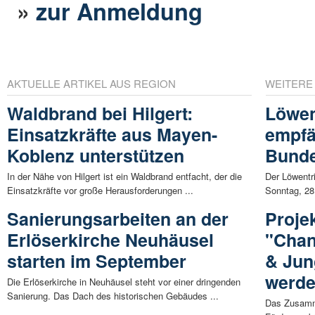
»
zur Anmeldung
AKTUELLE ARTIKEL AUS REGION
WEITERE
Waldbrand bei Hilgert:
Löwen
Einsatzkräfte aus Mayen-
empfän
Koblenz unterstützen
Bunde
In der Nähe von Hilgert ist ein Waldbrand entfacht, der die
Der Löwentr
Einsatzkräfte vor große Herausforderungen ...
Sonntag, 28.
Sanierungsarbeiten an der
Proje
Erlöserkirche Neuhäusel
"Chan
starten im September
& Jun
werd
Die Erlöserkirche in Neuhäusel steht vor einer dringenden
Sanierung. Das Dach des historischen Gebäudes ...
Das Zusamm