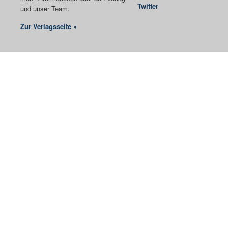
Twitter
und unser Team.
Zur Verlagsseite »