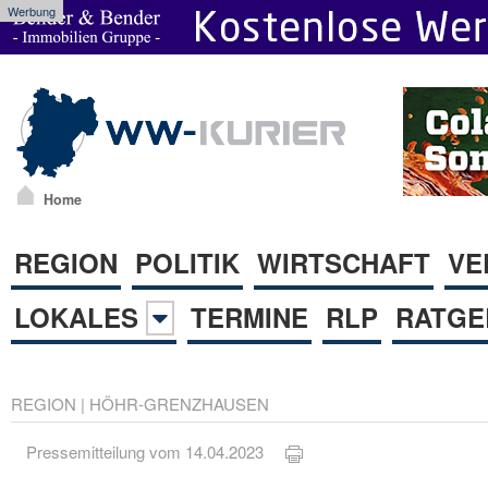
Werbung
Home
REGION
POLITIK
WIRTSCHAFT
VE
LOKALES
TERMINE
RLP
RATGE
REGION
|
HÖHR-GRENZHAUSEN
Pressemitteilung vom 14.04.2023