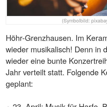
(Symbolbild: pixaba
Höhr-Grenzhausen. Im Kera
wieder musikalisch! Denn in d
wieder eine bunte Konzertrei
Jahr verteilt statt. Folgende 
geplant:
23. April: Musik für Harfe, 