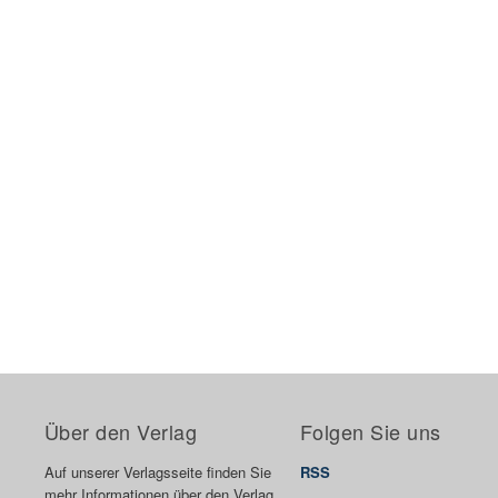
Über den Verlag
Folgen Sie uns
Auf unserer Verlagsseite finden Sie
RSS
mehr Informationen über den Verlag