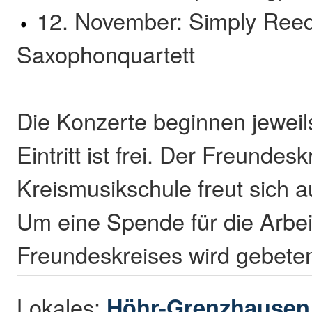
12. November: Simply Ree
Saxophonquartett
Die Konzerte beginnen jeweil
Eintritt ist frei. Der Freundesk
Kreismusikschule freut sich a
Um eine Spende für die Arbei
Freundeskreises wird gebete
Lokales:
Höhr-Grenzhause