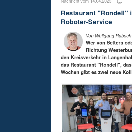
Nachricht vom 14.04.2023
Restaurant "Rondell" 
Roboter-Service
Von Wolfgang Rabsch
Wer von Selters od
Richtung Westerbur
den Kreisverkehr in Langenhah
das Restaurant "Rondell", das
Wochen gibt es zwei neue Kol