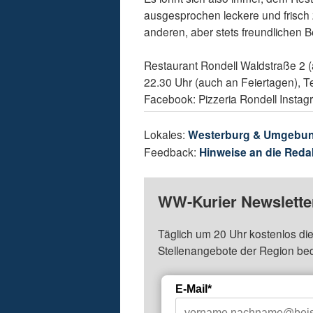
ausgesprochen leckere und frisch 
anderen, aber stets freundlichen 
Restaurant Rondell Waldstraße 2 (
22.30 Uhr (auch an Feiertagen), T
Facebook: Pizzeria Rondell Insta
Lokales:
Westerburg & Umgebu
Feedback:
Hinweise an die Reda
WW-Kurier Newsletter
Täglich um 20 Uhr kostenlos die
Stellenangebote der Region be
E-Mail*