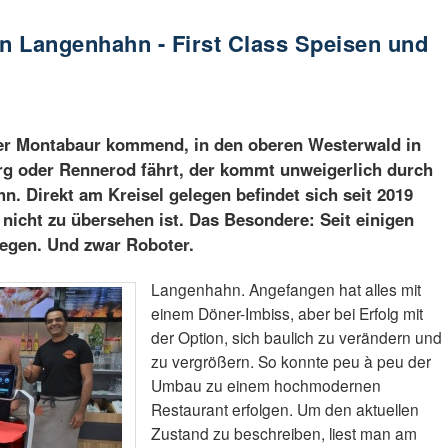
in Langenhahn - First Class Speisen und
er Montabaur kommend, in den oberen Westerwald in
g oder Rennerod fährt, der kommt unweigerlich durch
n. Direkt am Kreisel gelegen befindet sich seit 2019
 nicht zu übersehen ist. Das Besondere: Seit einigen
legen. Und zwar Roboter.
Langenhahn. Angefangen hat alles mit
einem Döner-Imbiss, aber bei Erfolg mit
der Option, sich baulich zu verändern und
zu vergrößern. So konnte peu à peu der
Umbau zu einem hochmodernen
Restaurant erfolgen. Um den aktuellen
Zustand zu beschreiben, liest man am