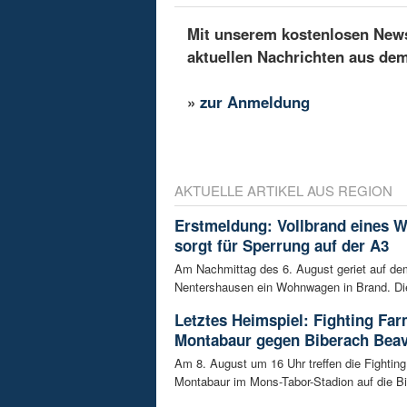
Mit unserem kostenlosen Newsl
aktuellen Nachrichten aus de
»
zur Anmeldung
AKTUELLE ARTIKEL AUS REGION
Erstmeldung: Vollbrand eines
sorgt für Sperrung auf der A3
Am Nachmittag des 6. August geriet auf de
Nentershausen ein Wohnwagen in Brand. Die
Letztes Heimspiel: Fighting Fa
Montabaur gegen Biberach Bea
Am 8. August um 16 Uhr treffen die Fightin
Montabaur im Mons-Tabor-Stadion auf die Bi