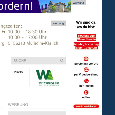
Werbung
Werbung
Tickets
WERBUNG