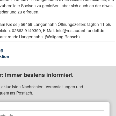
zubereitete Speisen zu genießen, aber sich auch an der etwas
Bedienung zu erfreuen.
am Kreisel) 56459 Langenhahn Öffnungszeiten: täglich 11 bis
elefon: 02663 9149390, E-Mail: info@restaurant-rondell.de
gram: rondell.langenhahn. (Wolfgang Rabsch)
ng
ktion
: Immer bestens informiert
 aktuellsten Nachrichten, Veranstaltungen und
quem ins Postfach.