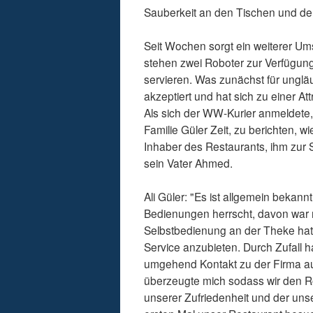
Sauberkeit an den Tischen und d
Seit Wochen sorgt ein weiterer Um
stehen zwei Roboter zur Verfügun
servieren. Was zunächst für unglä
akzeptiert und hat sich zu einer Att
Als sich der WW-Kurier anmeldete
Familie Güler Zeit, zu berichten, 
Inhaber des Restaurants, ihm zur S
sein Vater Ahmed.
Ali Güler: "Es ist allgemein bekan
Bedienungen herrscht, davon war
Selbstbedienung an der Theke hat
Service anzubieten. Durch Zufall
umgehend Kontakt zu der Firma auf
überzeugte mich sodass wir den Rob
unserer Zufriedenheit und der unse