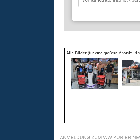
Alle Bilder
(für eine größere Ansicht klic
ANMELDUNG ZUM WW-KURIER NE