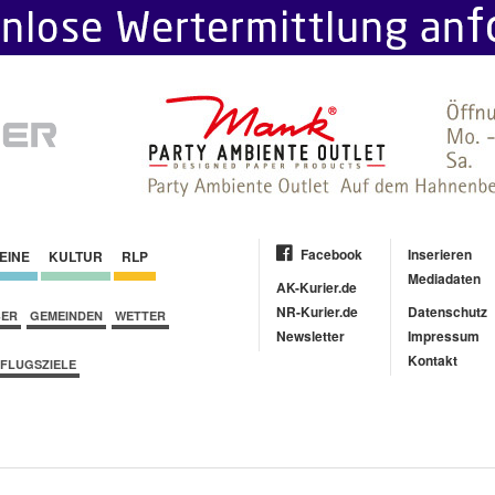
Facebook
Inserieren
EINE
KULTUR
RLP
Mediadaten
AK-Kurier.de
NR-Kurier.de
Datenschutz
BER
GEMEINDEN
WETTER
Newsletter
Impressum
Kontakt
FLUGSZIELE