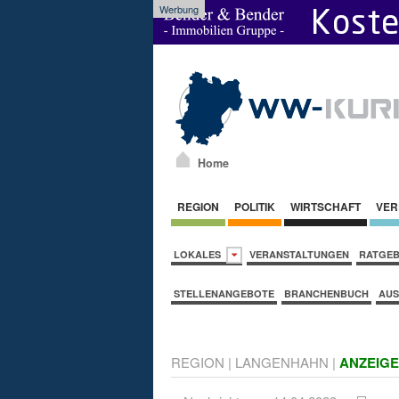
Werbung
Home
REGION
POLITIK
WIRTSCHAFT
VER
LOKALES
VERANSTALTUNGEN
RATGE
STELLENANGEBOTE
BRANCHENBUCH
AUS
REGION
|
LANGENHAHN
|
ANZEIGE