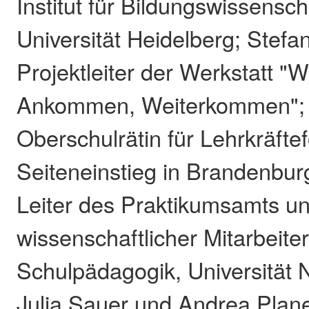
Institut für Bildungswissensch
Universität Heidelberg; Stefa
Projektleiter der Werkstatt "
Ankommen, Weiterkommen"; D
Oberschulrätin für Lehrkräfte
Seiteneinstieg in Brandenburg
Leiter des Praktikumsamts u
wissenschaftlicher Mitarbeite
Schulpädagogik, Universität 
Julia Sauer und Andrea Plan