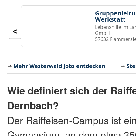
Gruppenleitu
Werkstatt
Lebenshilfe im La
<
GmbH
57632 Flammersf
⇒
Mehr Westerwald Jobs entdecken
| ⇒
Ste
Wie definiert sich der Rai
Dernbach?
Der Raiffeisen-Campus ist ein
Gymnasium, an dem etwa 350 