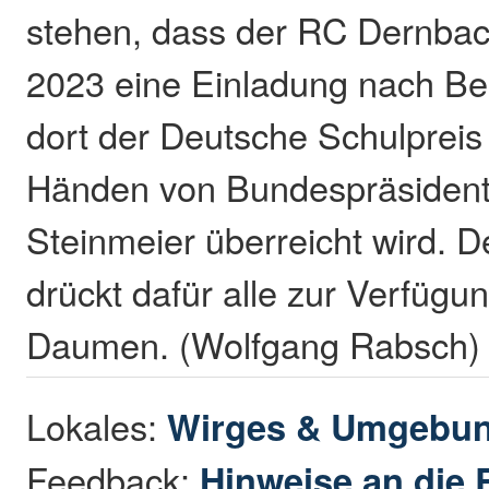
stehen, dass der RC Dernba
2023 eine Einladung nach Berl
dort der Deutsche Schulprei
Händen von Bundespräsident 
Steinmeier überreicht wird. 
drückt dafür alle zur Verfüg
Daumen. (Wolfgang Rabsch)
Lokales:
Wirges & Umgebu
Feedback:
Hinweise an die 