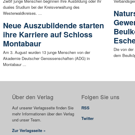
Zwölf junge Menschen beginnen ihre Ausbildung oder ihr
Verbandsgem
duales Studium bei der Kreisverwaltung des
Naturs
Westerwaldkreises. ...
Gewer
Neue Auszubildende starten
Beulk
ihre Karriere auf Schloss
Esche
Montabaur
Die von der
Am 3. August wurden 13 junge Menschen von der
dem Beulköp
Akademie Deutscher Genossenschaften (ADG) in
Montabaur ...
Über den Verlag
Folgen Sie uns
Auf unserer Verlagsseite finden Sie
RSS
mehr Informationen über den Verlag
Twitter
und unser Team.
Zur Verlagsseite »