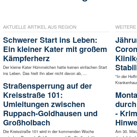
AKTUELLE ARTIKEL AUS REGION
WEITERE
Schwerer Start ins Leben:
Jähru
Ein kleiner Kater mit großem
Coron
Kämpferherz
Klini
Stabi
Der kleine Kater Hümmelchen hatte keinen einfachen Start
ins Leben. Das hielt ihn aber nicht davon ab, ...
"In der Hoff
Krankenhaus
Straßensperrung auf der
Kreisstraße 101:
Monta
Umleitungen zwischen
durch
Ruppach-Goldhausen und
- Krim
Großholbach
Hinwe
Die Kreisstraße 101 wird in der kommenden Woche
Am 30. März