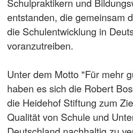
Schulpraktikern und Bildungs
entstanden, die gemeinsam da
die Schulentwicklung in Deut
voranzutreiben.
Unter dem Motto "Für mehr g
haben es sich die Robert Bos
die Heidehof Stiftung zum Ziel
Qualität von Schule und Unter
Deutschland nachhaltig zu ve