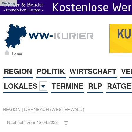
Werbung
Home
REGION
POLITIK
WIRTSCHAFT
VE
LOKALES
TERMINE
RLP
RATGE
REGION
|
DERNBACH (WESTERWALD)
Nachricht vom 13.04.2023