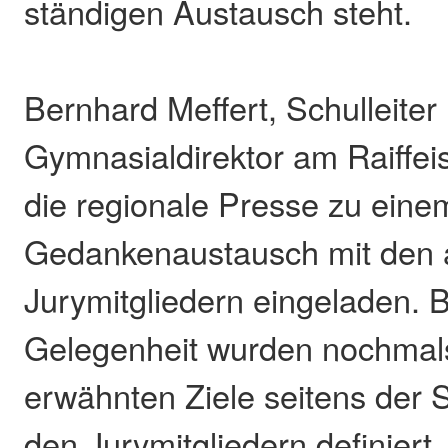
ständigen Austausch steht.
Bernhard Meffert, Schulleiter
Gymnasialdirektor am Raiffe
die regionale Presse zu eine
Gedankenaustausch mit den
Jurymitgliedern eingeladen. B
Gelegenheit wurden nochmals
erwähnten Ziele seitens der 
den Jurymitgliedern definiert.