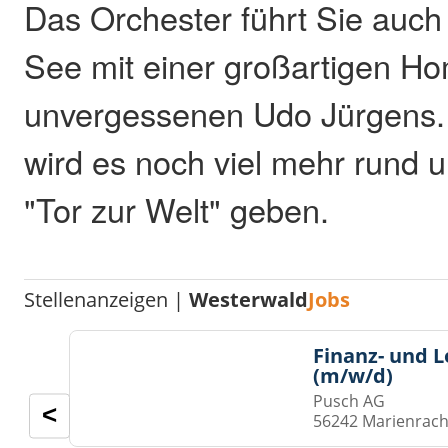
Das Orchester führt Sie auch
See mit einer großartigen 
unvergessenen Udo Jürgens. 
wird es noch viel mehr rund
"Tor zur Welt" geben.
Stellenanzeigen |
Westerwald
Jobs
Finanz- und 
(m/w/d)
Pusch AG
<
56242 Marienrach