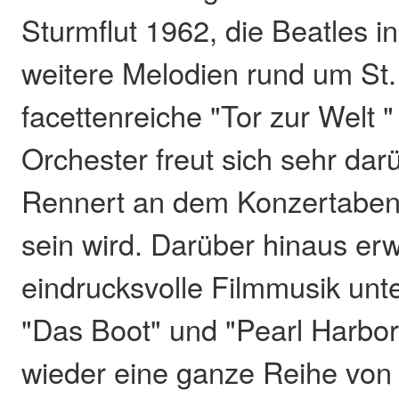
Sturmflut 1962, die Beatles 
weitere Melodien rund um St.
facettenreiche "Tor zur Welt 
Orchester freut sich sehr dar
Rennert an dem Konzertabend
sein wird. Darüber hinaus er
eindrucksvolle Filmmusik un
"Das Boot" und "Pearl Harbo
wieder eine ganze Reihe von 