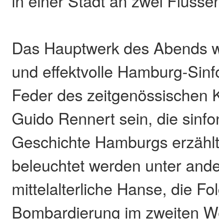
in einer Stadt an zwei Flüsse
Das Hauptwerk des Abends wi
und effektvolle Hamburg-Sinf
Feder des zeitgenössischen
Guido Rennert sein, die sinf
Geschichte Hamburgs erzählt
beleuchtet werden unter and
mittelalterliche Hanse, die Fo
Bombardierung im zweiten We