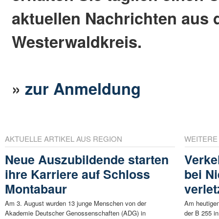
aktuellen Nachrichten aus
Westerwaldkreis.
»
zur Anmeldung
AKTUELLE ARTIKEL AUS REGION
WEITERE
Neue Auszubildende starten
Verke
ihre Karriere auf Schloss
bei N
Montabaur
verle
Am 3. August wurden 13 junge Menschen von der
Am heutigen
Akademie Deutscher Genossenschaften (ADG) in
der B 255 in