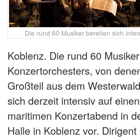
Die rund 60 Musiker bereiten sich intens
Koblenz. Die rund 60 Musiker
Konzertorchesters, von denen
Großteil aus dem Westerwald
sich derzeit intensiv auf ein
maritimen Konzertabend in d
Halle in Koblenz vor. Dirigen