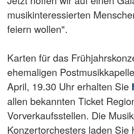
Jetzt hoffen wir auf einen Ga
musikinteressierten Menschen
feiern wollen".
Karten für das Frühjahrskonz
ehemaligen Postmusikkapell
April, 19.30 Uhr erhalten Sie
allen bekannten Ticket Regio
Vorverkaufsstellen. Die Musi
Konzertorchesters laden Sie h