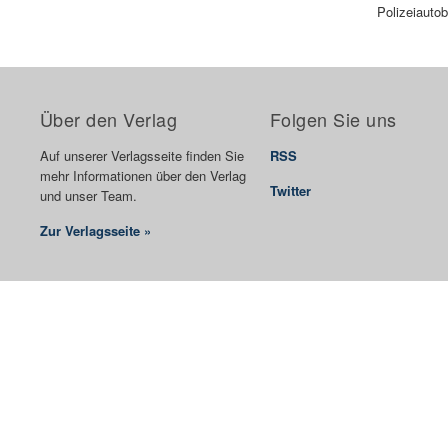
Polizeiautob
Über den Verlag
Folgen Sie uns
Auf unserer Verlagsseite finden Sie
RSS
mehr Informationen über den Verlag
Twitter
und unser Team.
Zur Verlagsseite »