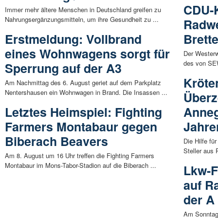
CDU-K
Immer mehr ältere Menschen in Deutschland greifen zu
Nahrungsergänzungsmitteln, um ihre Gesundheit zu ...
Radwe
Erstmeldung: Vollbrand
Brett
eines Wohnwagens sorgt für
Der Westerw
des von SEW
Sperrung auf der A3
Kröte
Am Nachmittag des 6. August geriet auf dem Parkplatz
Nentershausen ein Wohnwagen in Brand. Die Insassen ...
Überz
Letztes Heimspiel: Fighting
Annegr
Farmers Montabaur gegen
Jahre
Biberach Beavers
Die Hilfe f
Steller aus 
Am 8. August um 16 Uhr treffen die Fighting Farmers
Montabaur im Mons-Tabor-Stadion auf die Biberach ...
Lkw-F
auf R
der A
Am Sonntag 