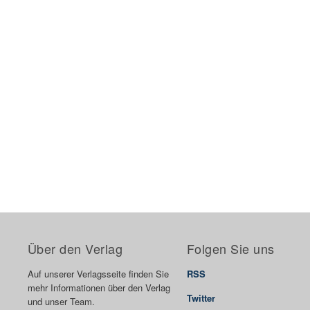
Über den Verlag
Folgen Sie uns
Auf unserer Verlagsseite finden Sie
RSS
mehr Informationen über den Verlag
Twitter
und unser Team.