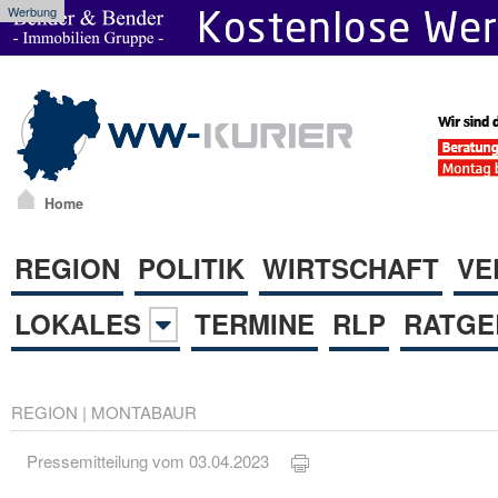
Werbung
Home
REGION
POLITIK
WIRTSCHAFT
VE
LOKALES
TERMINE
RLP
RATGE
REGION
|
MONTABAUR
Pressemitteilung vom 03.04.2023