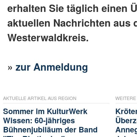
erhalten Sie täglich einen 
aktuellen Nachrichten aus
Westerwaldkreis.
»
zur Anmeldung
AKTUELLE ARTIKEL AUS REGION
WEITERE
Sommer im KulturWerk
Kröte
Wissen: 60-jähriges
Überz
Bühnenjubiläum der Band
Annegr