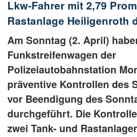
Lkw-Fahrer mit 2,79 Promi
Rastanlage Heiligenroth d
Am Sonntag (2. April) habe
Funkstreifenwagen der
Polizeiautobahnstation Mo
präventive Kontrollen des
vor Beendigung des Sonnt
durchgeführt. Die Kontroll
zwei Tank- und Rastanlagen 