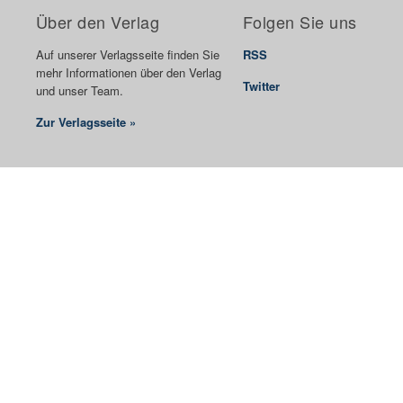
Über den Verlag
Folgen Sie uns
Auf unserer Verlagsseite finden Sie
RSS
mehr Informationen über den Verlag
Twitter
und unser Team.
Zur Verlagsseite »