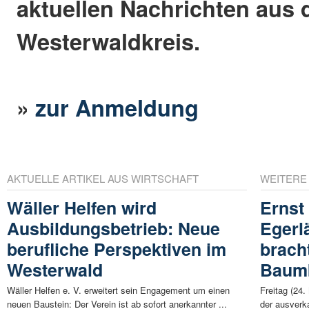
aktuellen Nachrichten aus
Westerwaldkreis.
»
zur Anmeldung
AKTUELLE ARTIKEL AUS WIRTSCHAFT
WEITERE
Wäller Helfen wird
Ernst
Ausbildungsbetrieb: Neue
Egerl
berufliche Perspektiven im
brach
Westerwald
Baum
Wäller Helfen e. V. erweitert sein Engagement um einen
Freitag (24
neuen Baustein: Der Verein ist ab sofort anerkannter ...
der ausverka