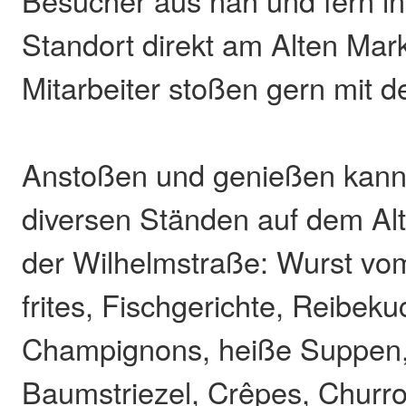
Besucher aus nah und fern in
Standort direkt am Alten Mark
Mitarbeiter stoßen gern mit 
Anstoßen und genießen kan
diversen Ständen auf dem Alt
der Wilhelmstraße: Wurst vo
frites, Fischgerichte, Reibeku
Champignons, heiße Suppen, 
Baumstriezel, Crêpes, Churro