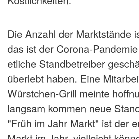
Köstlichkeiten.
Die Anzahl der Marktstände i
das ist der Corona-Pandemie 
etliche Standbetreiber geschäf
überlebt haben. Eine Mitarbei
Würstchen-Grill meinte hoffnu
langsam kommen neue Standb
"Früh im Jahr Markt" ist der e
Markt im Jahr, vielleicht kön