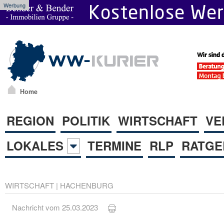
Werbung
Home
REGION
POLITIK
WIRTSCHAFT
VE
LOKALES
TERMINE
RLP
RATGE
WIRTSCHAFT
|
HACHENBURG
Nachricht vom 25.03.2023