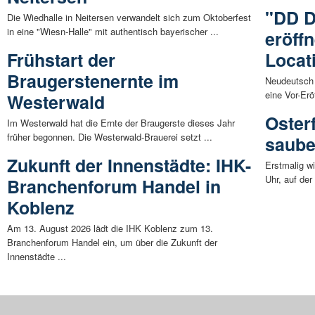
"DD D
Die Wiedhalle in Neitersen verwandelt sich zum Oktoberfest
in eine "Wiesn-Halle" mit authentisch bayerischer ...
eröff
Frühstart der
Locat
Braugerstenernte im
Neudeutsch 
eine Vor-Erö
Westerwald
Oster
Im Westerwald hat die Ernte der Braugerste dieses Jahr
früher begonnen. Die Westerwald-Brauerei setzt ...
saube
Zukunft der Innenstädte: IHK-
Erstmalig w
Uhr, auf der
Branchenforum Handel in
Koblenz
Am 13. August 2026 lädt die IHK Koblenz zum 13.
Branchenforum Handel ein, um über die Zukunft der
Innenstädte ...