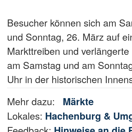
Besucher können sich am Sa
und Sonntag, 26. März auf ei
Markttreiben und verlängerte
am Samstag und am Sonntag 
Uhr in der historischen Innens
Mehr dazu:
Märkte
Lokales:
Hachenburg & Um
Feedback:
Hinweise an die 