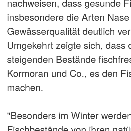
nachweisen, dass gesunde F
insbesondere die Arten Nase
Gewässerqualität deutlich ve
Umgekehrt zeigte sich, dass 
steigenden Bestände fischfre
Kormoran und Co., es den Fi
machen.
"Besonders im Winter werden
Fischbestände von ihren nat