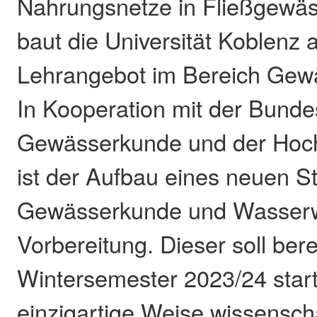
Nahrungsnetze in Fließgewäs
baut die Universität Koblenz a
Lehrangebot im Bereich Gew
In Kooperation mit der Bundes
Gewässerkunde und der Hoc
ist der Aufbau eines neuen 
Gewässerkunde und Wasserwi
Vorbereitung. Dieser soll ber
Wintersemester 2023/24 star
einzigartige Weise wissensch