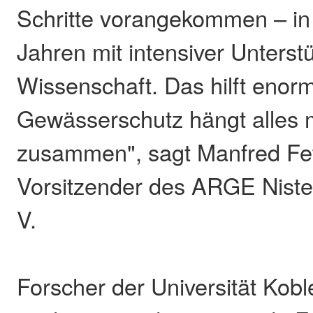
Schritte vorangekommen – in 
Jahren mit intensiver Unterst
Wissenschaft. Das hilft enor
Gewässerschutz hängt alles m
zusammen", sagt Manfred Fet
Vorsitzender des ARGE Niste
V.
Forscher der Universität Kob