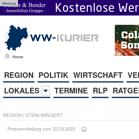
Werbung
Home
REGION
POLITIK
WIRTSCHAFT
VE
LOKALES
TERMINE
RLP
RATGE
REGION
|
STEIN-WINGERT
Pressemitteilung vom 22.03.2023