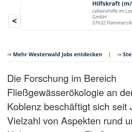
Hilfskraft (m
Lebenshilfe im La
GmbH
<
57632 Flammersf
⇒
Mehr Westerwald Jobs entdecken
| ⇒
Ste
Die Forschung im Bereich
Fließgewässerökologie an der
Koblenz beschäftigt sich seit 
Vielzahl von Aspekten rund u