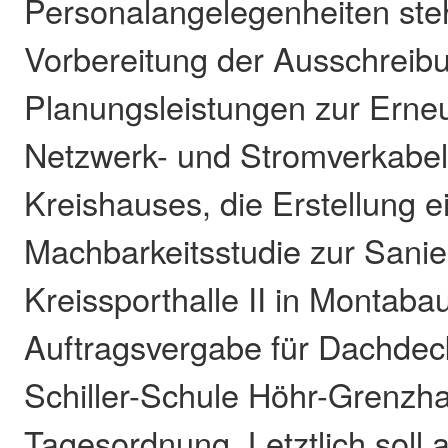
Personalangelegenheiten ste
Vorbereitung der Ausschreib
Planungsleistungen zur Erne
Netzwerk- und Stromverkabe
Kreishauses, die Erstellung e
Machbarkeitsstudie zur Sanie
Kreissporthalle II in Montaba
Auftragsvergabe für Dachdec
Schiller-Schule Höhr-Grenzh
Tagesordnung. Letztlich soll 