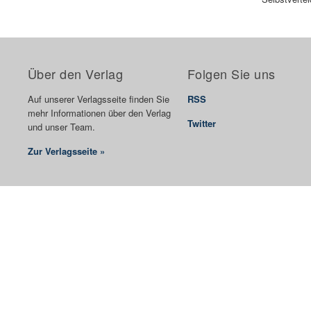
Über den Verlag
Folgen Sie uns
Auf unserer Verlagsseite finden Sie
RSS
mehr Informationen über den Verlag
Twitter
und unser Team.
Zur Verlagsseite »