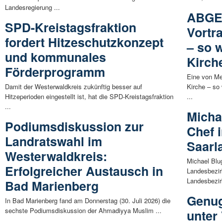
Landesregierung ...
ABGE
SPD-Kreistagsfraktion
Vortr
fordert Hitzeschutzkonzept
– so 
und kommunales
Kirch
Förderprogramm
Eine von M
Damit der Westerwaldkreis zukünftig besser auf
Kirche – so
Hitzeperioden eingestellt ist, hat die SPD-Kreistagsfraktion
...
...
Michae
Podiumsdiskussion zur
Chef 
Landratswahl im
Saarl
Westerwaldkreis:
Michael Blu
Erfolgreicher Austausch in
Landesbezir
Landesbezirk
Bad Marienberg
Genug
In Bad Marienberg fand am Donnerstag (30. Juli 2026) die
sechste Podiumsdiskussion der Ahmadiyya Muslim ...
unter 