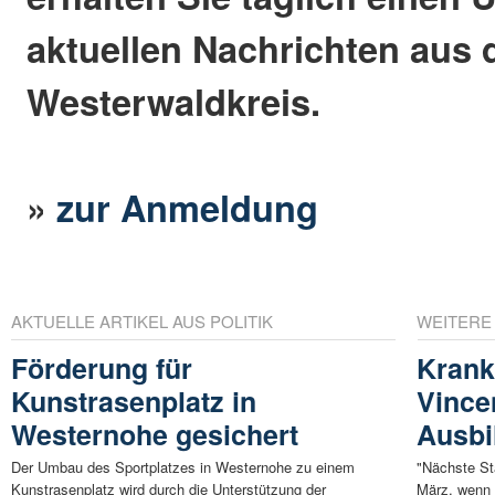
aktuellen Nachrichten aus
Westerwaldkreis.
»
zur Anmeldung
AKTUELLE ARTIKEL AUS POLITIK
WEITERE
Förderung für
Krank
Kunstrasenplatz in
Vincen
Westernohe gesichert
Ausbi
Der Umbau des Sportplatzes in Westernohe zu einem
"Nächste St
Kunstrasenplatz wird durch die Unterstützung der
März, wenn 