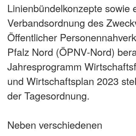
Linienbündelkonzepte sowie 
Verbandsordnung des Zweck
Öffentlicher Personennahver
Pfalz Nord (ÖPNV-Nord) ber
Jahresprogramm Wirtschafts
und Wirtschaftsplan 2023 ste
der Tagesordnung.
Neben verschiedenen