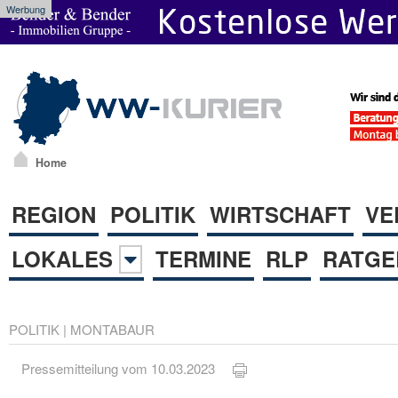
Werbung
Home
REGION
POLITIK
WIRTSCHAFT
VE
LOKALES
TERMINE
RLP
RATGE
POLITIK
|
MONTABAUR
Pressemitteilung vom 10.03.2023