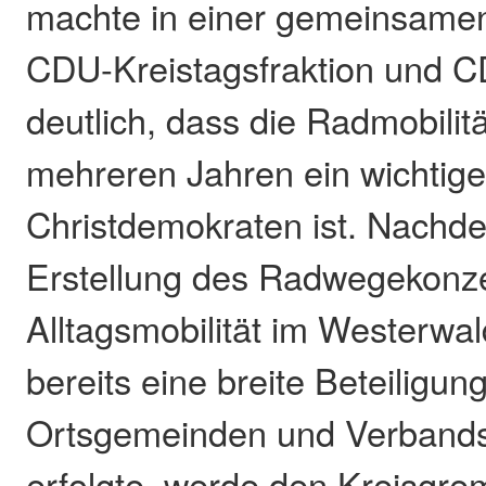
machte in einer gemeinsamen
CDU-Kreistagsfraktion und C
deutlich, dass die Radmobilitä
mehreren Jahren ein wichtige
Christdemokraten ist. Nachd
Erstellung des Radwegekonze
Alltagsmobilität im Westerwal
bereits eine breite Beteiligun
Ortsgemeinden und Verband
erfolgte, werde den Kreisgre