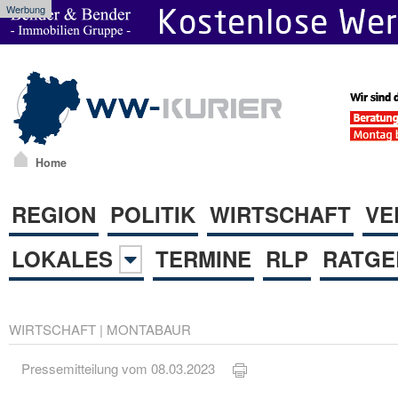
Werbung
Home
REGION
POLITIK
WIRTSCHAFT
VE
LOKALES
TERMINE
RLP
RATGE
WIRTSCHAFT
|
MONTABAUR
Pressemitteilung vom 08.03.2023