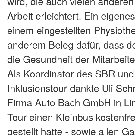
wird, die auch vielen anderen
Arbeit erleichtert. Ein eigene
einem eingestellten Physiothe
anderem Beleg dafür, dass 
die Gesundheit der Mitarbeiter
Als Koordinator des SBR und 
Inklusionstour dankte Uli Sch
Firma Auto Bach GmbH in Limb
Tour einen Kleinbus kostenfr
gestellt hatte - sowie allen G