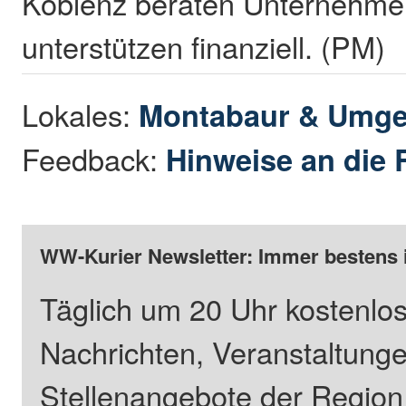
Koblenz beraten Unternehme
unterstützen finanziell. (PM)
Lokales:
Montabaur & Umg
Feedback:
Hinweise an die 
WW-Kurier Newsletter: Immer bestens 
Täglich um 20 Uhr kostenlos
Nachrichten, Veranstaltung
Stellenangebote der Regio