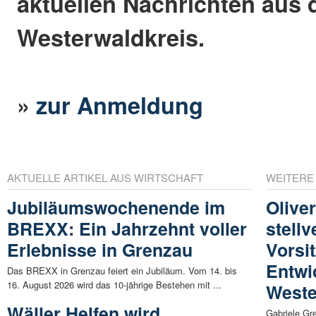
aktuellen Nachrichten aus
Westerwaldkreis.
»
zur Anmeldung
AKTUELLE ARTIKEL AUS WIRTSCHAFT
WEITERE
Jubiläumswochenende im
Olive
BREXX: Ein Jahrzehnt voller
stellv
Erlebnisse in Grenzau
Vorsi
Entwi
Das BREXX in Grenzau feiert ein Jubiläum. Vom 14. bis
16. August 2026 wird das 10-jährige Bestehen mit ...
Weste
Wäller Helfen wird
Gabriele Gr