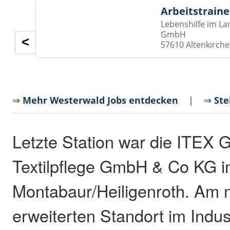
Arbeitstraine
Lebenshilfe im La
GmbH
<
57610 Altenkirch
⇒
Mehr Westerwald Jobs entdecken
| ⇒
Ste
Letzte Station war die ITEX G
Textilpflege GmbH & Co KG i
Montabaur/Heiligenroth. Am
erweiterten Standort im Indus