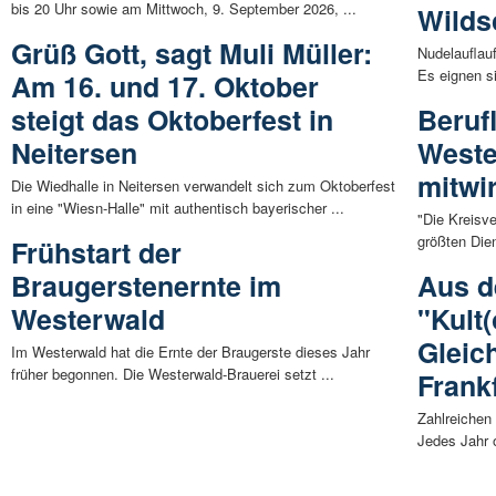
bis 20 Uhr sowie am Mittwoch, 9. September 2026, ...
Wilds
Grüß Gott, sagt Muli Müller:
Nudelauflau
Es eignen si
Am 16. und 17. Oktober
steigt das Oktoberfest in
Beruf
Neitersen
Weste
mitwi
Die Wiedhalle in Neitersen verwandelt sich zum Oktoberfest
in eine "Wiesn-Halle" mit authentisch bayerischer ...
"Die Kreisv
größten Dien
Frühstart der
Braugerstenernte im
Aus d
Westerwald
"Kult(
Gleic
Im Westerwald hat die Ernte der Braugerste dieses Jahr
früher begonnen. Die Westerwald-Brauerei setzt ...
Frank
Zahlreichen 
Jedes Jahr o