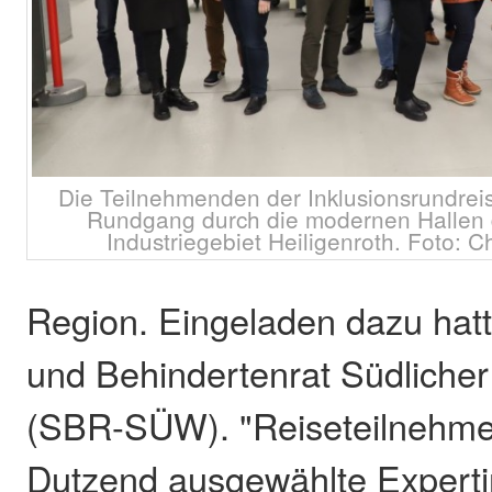
Die Teilnehmenden der Inklusionsrundrei
Rundgang durch die modernen Hallen 
Industriegebiet Heiligenroth. Foto: C
Region. Eingeladen dazu hatt
und Behindertenrat Südliche
(SBR-SÜW). "Reiseteilnehme
Dutzend ausgewählte Expert