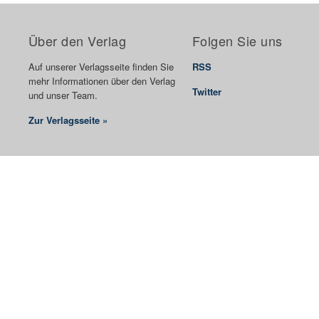
Über den Verlag
Folgen Sie uns
Auf unserer Verlagsseite finden Sie
RSS
mehr Informationen über den Verlag
Twitter
und unser Team.
Zur Verlagsseite »