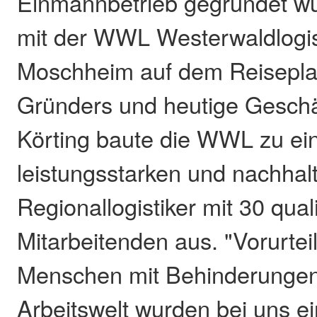
Einmannbetrieb gegründet wu
mit der WWL Westerwaldlogi
Moschheim auf dem Reisepla
Gründers und heutige Geschäf
Körting baute die WWL zu e
leistungsstarken und nachhalt
Regionallogistiker mit 30 quali
Mitarbeitenden aus. "Vorurte
Menschen mit Behinderungen
Arbeitswelt wurden bei uns ei