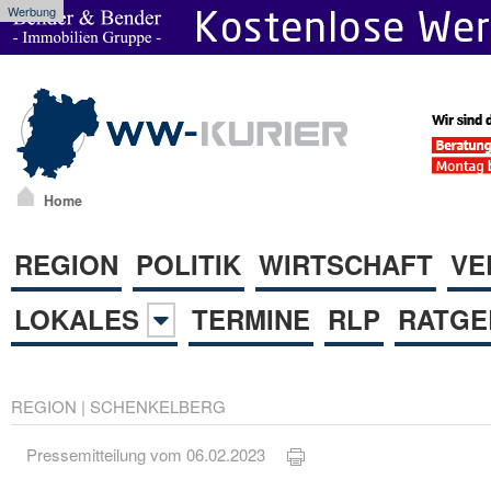
Werbung
Home
REGION
POLITIK
WIRTSCHAFT
VE
LOKALES
TERMINE
RLP
RATGE
REGION
|
SCHENKELBERG
Pressemitteilung vom 06.02.2023