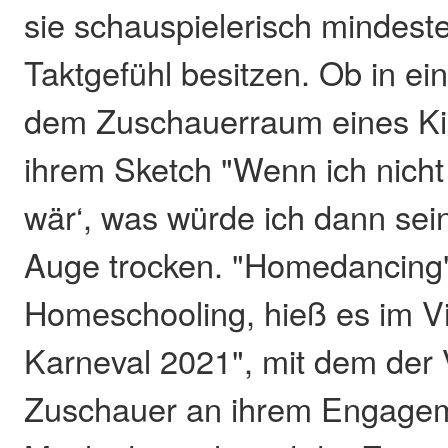
sie schauspielerisch mindest
Taktgefühl besitzen. Ob in e
dem Zuschauerraum eines Ki
ihrem Sketch "Wenn ich nicht
wär‘, was würde ich dann sein
Auge trocken. "Homedancing"
Homeschooling, hieß es im V
Karneval 2021", mit dem der 
Zuschauer an ihrem Engageme