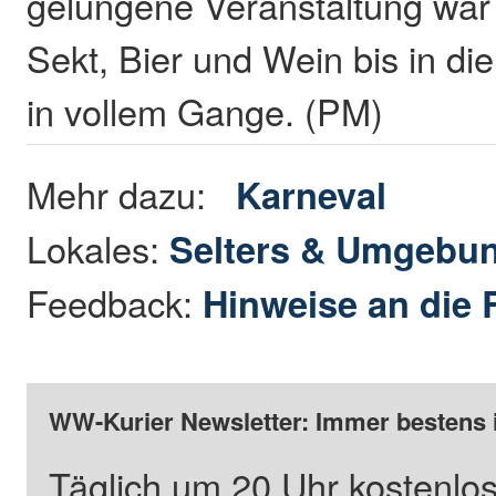
gelungene Veranstaltung war 
Sekt, Bier und Wein bis in d
in vollem Gange. (PM)
Mehr dazu:
Karneval
Lokales:
Selters & Umgebu
Feedback:
Hinweise an die 
WW-Kurier Newsletter: Immer bestens 
Täglich um 20 Uhr kostenlos