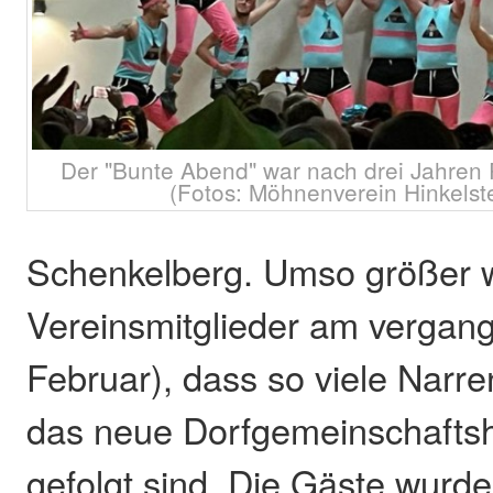
Der "Bunte Abend" war nach drei Jahren P
(Fotos: Möhnenverein Hinkelste
Schenkelberg. Umso größer w
Vereinsmitglieder am vergang
Februar), dass so viele Narre
das neue Dorfgemeinschaftsh
gefolgt sind. Die Gäste wurd