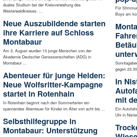
duales Studium bei der Kreisverwaltung des
Für Stimmun
Westerwaldkreises. ...
Boys am kom
Neue Auszubildende starten
Monta
ihre Karriere auf Schloss
Fahre
Montabaur
Betäu
Am 3. August wurden 13 junge Menschen von der
unter
Akademie Deutscher Genossenschaften (ADG) in
Montabaur ...
Sonntagaben
gegen 23.30 
Abenteuer für junge Helden:
In Nis
Neue Wolfsritter-Kampagne
Autof
startet in Rotenhain
mit de
In Rotenhain beginnt nach den Sommerferien ein
spannendes Abenteuer für Kinder im Alter von acht bis ...
Ein Autofah
Uhr in Niste
Selbsthilfegruppe in
Trock
Montabaur: Unterstützung
Wiese