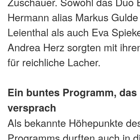
Zuschauer. Sowohl das Duo 
Hermann alias Markus Gulde
Leienthal als auch Eva Spie
Andrea Herz sorgten mit ihr
für reichliche Lacher.
Ein buntes Programm, das n
versprach
Als bekannte Höhepunkte de
Programms durften auch in d