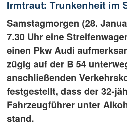
Irmtraut: Trunkenheit im
Samstagmorgen (28. Janua
7.30 Uhr eine Streifenwag
einen Pkw Audi aufmerksam
zügig auf der B 54 unterwe
anschließenden Verkehrsko
festgestellt, dass der 32-jä
Fahrzeugführer unter Alko
stand.