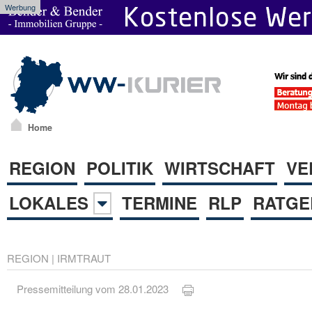
Werbung
Home
REGION
POLITIK
WIRTSCHAFT
VE
LOKALES
TERMINE
RLP
RATGE
REGION
|
IRMTRAUT
Pressemitteilung vom 28.01.2023