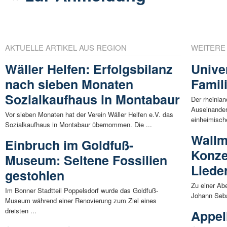
AKTUELLE ARTIKEL AUS REGION
WEITERE
Wäller Helfen: Erfolgsbilanz
Unive
nach sieben Monaten
Famil
Sozialkaufhaus in Montabaur
Der rheinlan
Auseinander
Vor sieben Monaten hat der Verein Wäller Helfen e.V. das
einheimische
Sozialkaufhaus in Montabaur übernommen. Die ...
Wallm
Einbruch im Goldfuß-
Konze
Museum: Seltene Fossilien
Liede
gestohlen
Zu einer Ab
Im Bonner Stadtteil Poppelsdorf wurde das Goldfuß-
Johann Sebas
Museum während einer Renovierung zum Ziel eines
dreisten ...
Appel