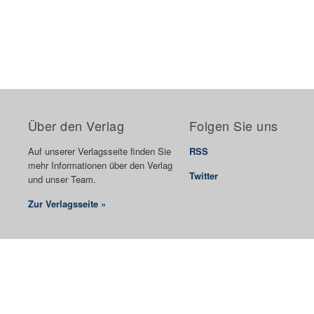
Über den Verlag
Folgen Sie uns
Auf unserer Verlagsseite finden Sie
RSS
mehr Informationen über den Verlag
Twitter
und unser Team.
Zur Verlagsseite »