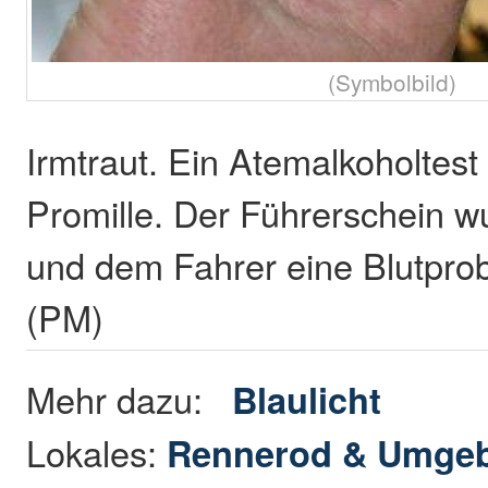
(Symbolbild)
Irmtraut. Ein Atemalkoholtest
Promille. Der Führerschein wu
und dem Fahrer eine Blutpr
(PM)
Mehr dazu:
Blaulicht
Lokales:
Rennerod & Umge