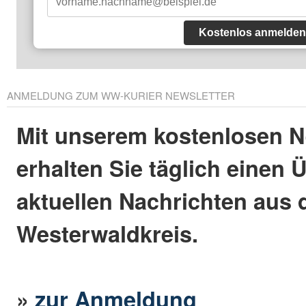
Kostenlos anmelden
ANMELDUNG ZUM WW-KURIER NEWSLETTER
Mit unserem kostenlosen N
erhalten Sie täglich einen 
aktuellen Nachrichten aus
Westerwaldkreis.
»
zur Anmeldung