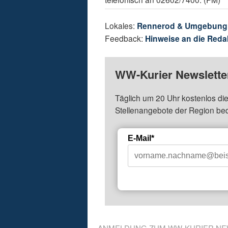
Lokales:
Rennerod & Umgebung
Feedback:
Hinweise an die Reda
WW-Kurier Newsletter
Täglich um 20 Uhr kostenlos die
Stellenangebote der Region be
E-Mail*
ANMELDUNG ZUM WW-KURIER NE