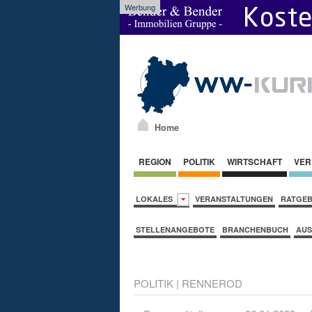
Werbung
Home
REGION
POLITIK
WIRTSCHAFT
VER
LOKALES
VERANSTALTUNGEN
RATGE
STELLENANGEBOTE
BRANCHENBUCH
AUS
POLITIK
|
RENNEROD