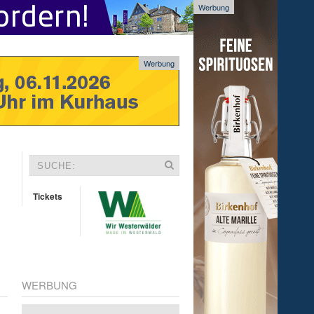
Werbung
Werbung
Tickets
WERBUNG