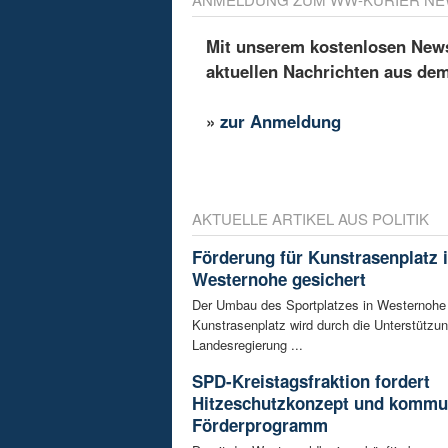
Mit unserem kostenlosen Newsl
aktuellen Nachrichten aus de
»
zur Anmeldung
AKTUELLE ARTIKEL AUS POLITIK
Förderung für Kunstrasenplatz 
Westernohe gesichert
Der Umbau des Sportplatzes in Westernohe
Kunstrasenplatz wird durch die Unterstützun
Landesregierung ...
SPD-Kreistagsfraktion fordert
Hitzeschutzkonzept und kommu
Förderprogramm