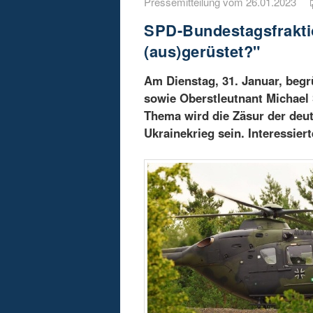
Pressemitteilung vom 26.01.2023
SPD-Bundestagsfraktio
(aus)gerüstet?"
Am Dienstag, 31. Januar, begr
sowie Oberstleutnant Michael
Thema wird die Zäsur der deut
Ukrainekrieg sein. Interessi