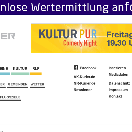
Facebook
Inserieren
EINE
KULTUR
RLP
Mediadaten
AK-Kurier.de
NR-Kurier.de
Datenschutz
BER
GEMEINDEN
WETTER
Newsletter
Impressum
Kontakt
FLUGSZIELE