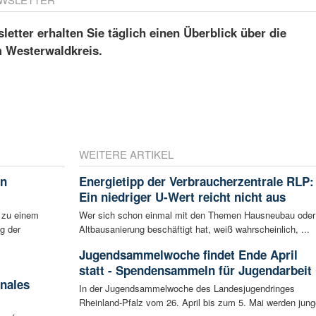
etter erhalten Sie täglich einen Überblick über die
m Westerwaldkreis.
WEITERE ARTIKEL
in
Energietipp der Verbraucherzentrale RLP:
Ein niedriger U-Wert reicht nicht aus
 zu einem
Wer sich schon einmal mit den Themen Hausneubau oder
g der
Altbausanierung beschäftigt hat, weiß wahrscheinlich, ...
Jugendsammelwoche findet Ende April
statt - Spendensammeln für Jugendarbeit
nales
In der Jugendsammelwoche des Landesjugendringes
Rheinland-Pfalz vom 26. April bis zum 5. Mai werden jung