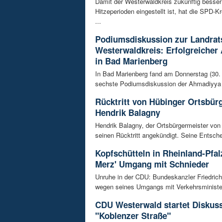
Damit der Westerwaldkreis zukünftig besser
Hitzeperioden eingestellt ist, hat die SPD-Kr
...
Podiumsdiskussion zur Landrat
Westerwaldkreis: Erfolgreicher
in Bad Marienberg
In Bad Marienberg fand am Donnerstag (30. 
sechste Podiumsdiskussion der Ahmadiyya 
Rücktritt von Hübinger Ortsbür
Hendrik Balagny
Hendrik Balagny, der Ortsbürgermeister von
seinen Rücktritt angekündigt. Seine Entsche
Kopfschütteln in Rheinland-Pfal
Merz' Umgang mit Schnieder
Unruhe in der CDU: Bundeskanzler Friedrich
wegen seines Umgangs mit Verkehrsminister 
CDU Westerwald startet Diskus
"Koblenzer Straße"