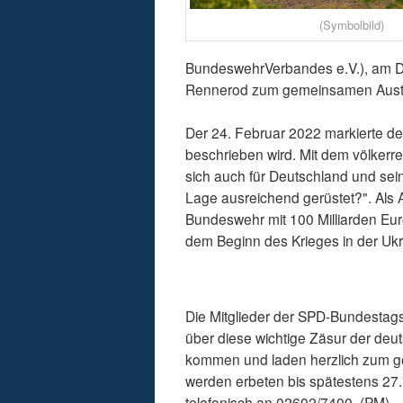
(Symbolbild)
BundeswehrVerbandes e.V.), am Die
Rennerod zum gemeinsamen Au
Der 24. Februar 2022 markierte d
beschrieben wird. Mit dem völkerre
sich auch für Deutschland und seine
Lage ausreichend gerüstet?". Al
Bundeswehr mit 100 Milliarden Euro
dem Beginn des Krieges in der Uk
Die Mitglieder der SPD-Bundestags
über diese wichtige Zäsur der deut
kommen und laden herzlich zum ge
werden erbeten bis spätestens 27
telefonisch an 02602/7400. (PM)