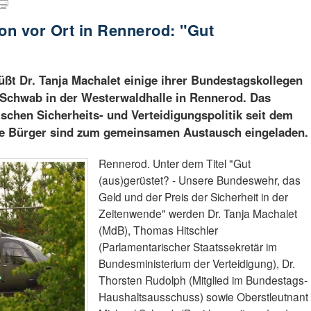
n vor Ort in Rennerod: "Gut
üßt Dr. Tanja Machalet einige ihrer Bundestagskollegen
 Schwab in der Westerwaldhalle in Rennerod. Das
schen Sicherheits- und Verteidigungspolitik seit dem
erte Bürger sind zum gemeinsamen Austausch eingeladen.
Rennerod. Unter dem Titel "Gut
(aus)gerüstet? - Unsere Bundeswehr, das
Geld und der Preis der Sicherheit in der
Zeitenwende" werden Dr. Tanja Machalet
(MdB), Thomas Hitschler
(Parlamentarischer Staatssekretär im
Bundesministerium der Verteidigung), Dr.
Thorsten Rudolph (Mitglied im Bundestags-
Haushaltsausschuss) sowie Oberstleutnant