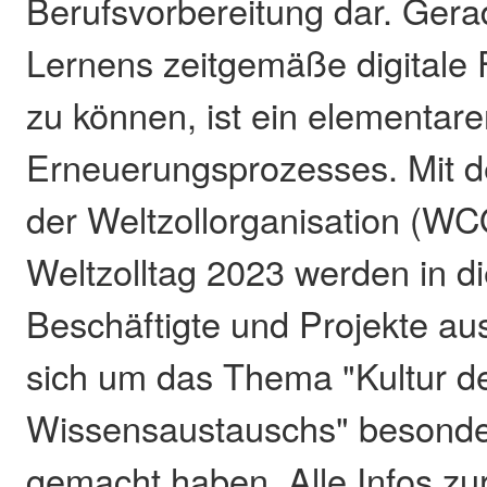
Berufsvorbereitung dar. Gera
Lernens zeitgemäße digitale
zu können, ist ein elementare
Erneuerungsprozesses. Mit d
der Weltzollorganisation (W
Weltzolltag 2023 werden in d
Beschäftigte und Projekte au
sich um das Thema "Kultur d
Wissensaustauschs" besonder
gemacht haben. Alle Infos zu