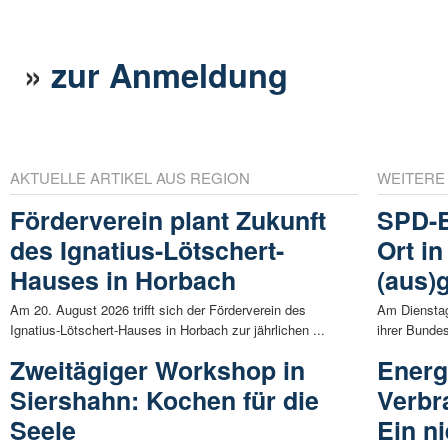
»
zur Anmeldung
AKTUELLE ARTIKEL AUS REGION
WEITERE
Förderverein plant Zukunft
SPD-B
des Ignatius-Lötschert-
Ort i
Hauses in Horbach
(aus)
Am 20. August 2026 trifft sich der Förderverein des
Am Dienstag
Ignatius-Lötschert-Hauses in Horbach zur jährlichen ...
ihrer Bunde
Zweitägiger Workshop in
Energ
Siershahn: Kochen für die
Verbr
Seele
Ein ni