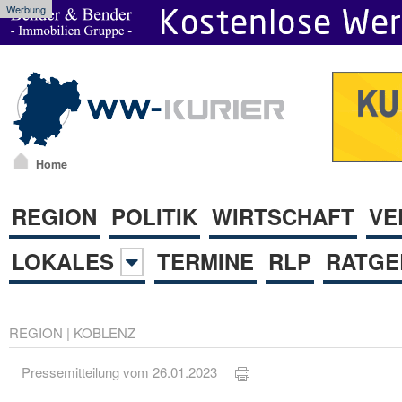
Werbung
Home
REGION
POLITIK
WIRTSCHAFT
VE
LOKALES
TERMINE
RLP
RATGE
REGION
|
KOBLENZ
Pressemitteilung vom 26.01.2023