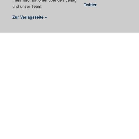
Twitter
und unser Team.
Zur Verlagsseite »