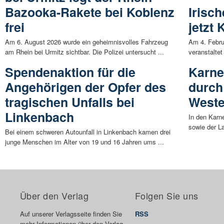
Bazooka-Rakete bei Koblenz
Irisc
frei
jetzt 
Am 6. August 2026 wurde ein geheimnisvolles Fahrzeug
Am 4. Febru
am Rhein bei Urmitz sichtbar. Die Polizei untersucht ...
veranstaltet
Spendenaktion für die
Karne
Angehörigen der Opfer des
durch
tragischen Unfalls bei
Weste
Linkenbach
In den Karn
sowie der L
Bei einem schweren Autounfall in Linkenbach kamen drei
junge Menschen im Alter von 19 und 16 Jahren ums ...
Über den Verlag
Folgen Sie uns
Auf unserer Verlagsseite finden Sie
RSS
mehr Informationen über den Verlag