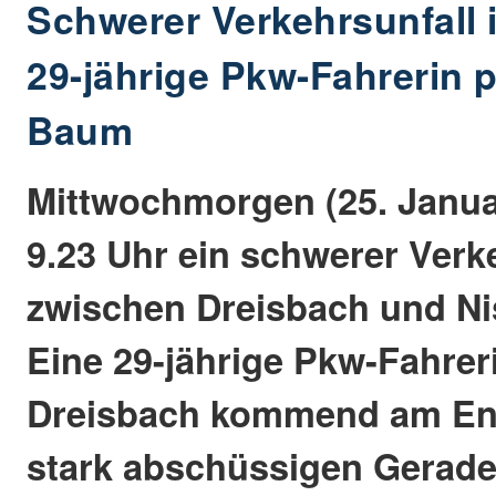
Schwerer Verkehrsunfall 
29-jährige Pkw-Fahrerin p
Baum
Mittwochmorgen (25. Janu
9.23 Uhr ein schwerer Verk
zwischen Dreisbach und Nis
Eine 29-jährige Pkw-Fahre
Dreisbach kommend am End
stark abschüssigen Geraden