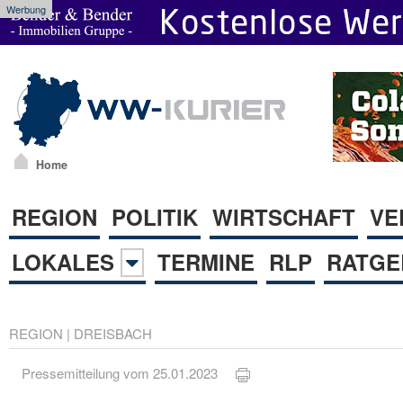
Werbung
Home
REGION
POLITIK
WIRTSCHAFT
VE
LOKALES
TERMINE
RLP
RATGE
REGION
|
DREISBACH
Pressemitteilung vom 25.01.2023