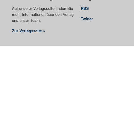
Auf unserer Verlagsseite finden Sie
RSS
mehr Informationen über den Verlag
Twitter
und unser Team.
Zur Verlagsseite »