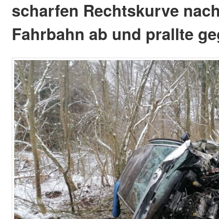
scharfen Rechtskurve nach
Fahrbahn ab und prallte g