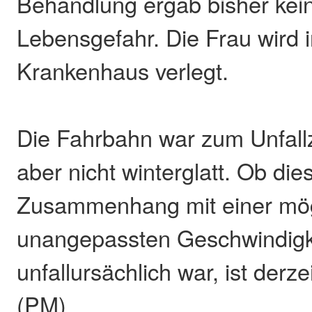
Behandlung ergab bisher kei
Lebensgefahr. Die Frau wird i
Krankenhaus verlegt.
Die Fahrbahn war zum Unfallz
aber nicht winterglatt. Ob dies
Zusammenhang mit einer mög
unangepassten Geschwindigk
unfallursächlich war, ist derze
(PM)