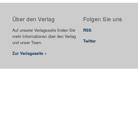
Über den Verlag
Folgen Sie uns
Auf unserer Verlagsseite finden Sie
RSS
mehr Informationen über den Verlag
Twitter
und unser Team.
Zur Verlagsseite »