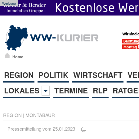
Werbung
Home
REGION
POLITIK
WIRTSCHAFT
VE
LOKALES
TERMINE
RLP
RATGE
REGION
|
MONTABAUR
Pressemitteilung vom 25.01.2023