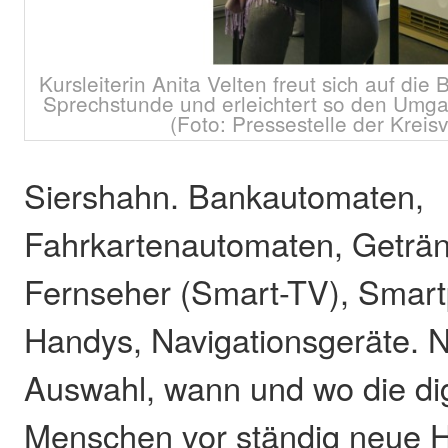
Kursleiterin Anita Velten freut sich auf di
Sprechstunde und erleichtert so den Umga
(Foto: Pressestelle der Kreis
Siershahn. Bankautomaten,
Fahrkartenautomaten, Geträ
Fernseher (Smart-TV), Smar
Handys, Navigationsgeräte. N
Auswahl, wann und wo die digi
Menschen vor ständig neue 