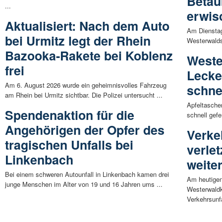
Betäu
...
erwis
Aktualisiert: Nach dem Auto
Am Dienstag
bei Urmitz legt der Rhein
Westerwalds
Bazooka-Rakete bei Koblenz
Weste
frei
Lecke
Am 6. August 2026 wurde ein geheimnisvolles Fahrzeug
schne
am Rhein bei Urmitz sichtbar. Die Polizei untersucht ...
Apfeltasche
Spendenaktion für die
schnell gefe
Angehörigen der Opfer des
Verke
tragischen Unfalls bei
verle
Linkenbach
weiter
Bei einem schweren Autounfall in Linkenbach kamen drei
Am heutigen
junge Menschen im Alter von 19 und 16 Jahren ums ...
Westerwaldk
Verkehrsunfä