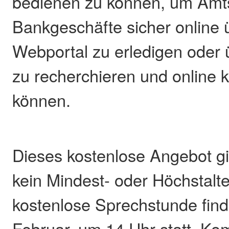
bedienen zu können, um Amt
Bankgeschäfte sicher online 
Webportal zu erledigen oder 
zu recherchieren und online
können.
Dieses kostenlose Angebot gilt
kein Mindest- oder Höchstalte
kostenlose Sprechstunde fin
Februar, um 14 Uhr statt. K